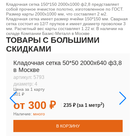
Кладочная сетка 150*150 2000х1000 ф2,8 представляет
собой прочное ячеистое полотно, изготовленное по ГОСТ.
Размер карты 2000х1000 мм, что составляет 2 м2.
Кладочная сетка имеет размер ячейки 150*150 мм. Сварная
сетка состоит из 12/7 прутков и имеет диаметр проволоки 3
мм. Расчетный вес карты составляет 1.22 кг. В наличии на
складе Компании Базис-Металл в Москве .
ТОВАРЫ С БОЛЬШИМИ
СКИДКАМИ
Кладочная сетка 50*50 2000х640 ф3,8
в Москве
артикул:
5793
диаметр:
4
Цена за 1 карту
301 ₽
от 300 ₽
2
235 ₽
(за 1 метр
)
Наличие:
много
В КОРЗИНУ