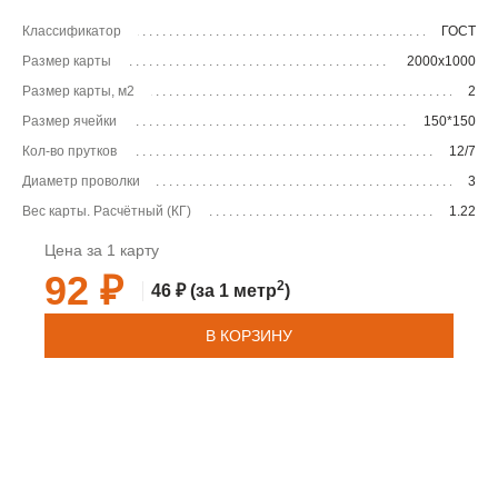
Классификатор
ГОСТ
Размер карты
2000х1000
Размер карты, м2
2
Размер ячейки
150*150
Кол-во прутков
12/7
Диаметр проволки
3
Вес карты. Расчётный (КГ)
1.22
Цена за 1 карту
92 ₽
2
46 ₽
(за 1 метр
)
В КОРЗИНУ