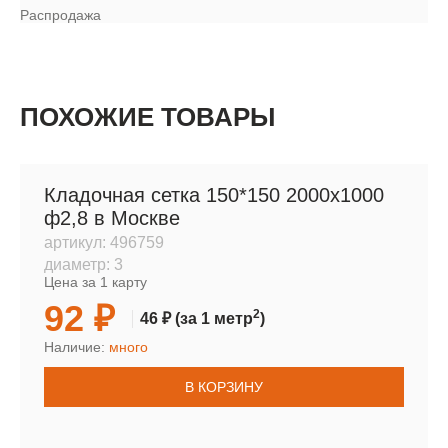
Распродажа
ПОХОЖИЕ ТОВАРЫ
Кладочная сетка 150*150 2000х1000
ф2,8 в Москве
артикул:
496759
диаметр:
3
Цена за 1 карту
92 ₽
2
46 ₽
(за 1 метр
)
Наличие:
много
В КОРЗИНУ