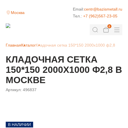
Email:
centr@bazismetall.ru
Москва
Тел.:
+7 (962)567-23-05
0
Главная
Каталог
Кладочная сетка 150*150 2000х1000 ф2,8
КЛАДОЧНАЯ СЕТКА
150*150 2000Х1000 Ф2,8 В
МОСКВЕ
Артикул:
496837
В НАЛИЧИИ