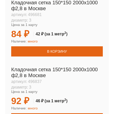
Кладочная сетка 150*150 2000х1000
ф2,8 в Москве
артикул:
496681
диаметр:
3
Цена за 1 карту
84 ₽
2
42 ₽
(за 1 метр
)
Наличие:
много
В КОРЗИНУ
Кладочная сетка 150*150 2000х1000
ф2,8 в Москве
артикул:
496837
диаметр:
3
Цена за 1 карту
92 ₽
2
46 ₽
(за 1 метр
)
Наличие:
много