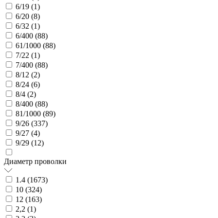
6/19 (
1
)
6/20 (
8
)
6/32 (
1
)
6/400 (
88
)
61/1000 (
88
)
7/22 (
1
)
7/400 (
88
)
8/12 (
2
)
8/24 (
6
)
8/4 (
2
)
8/400 (
88
)
81/1000 (
89
)
9/26 (
337
)
9/27 (
4
)
9/29 (
12
)
Диаметр проволки
1.4 (
1673
)
10 (
324
)
12 (
163
)
2,2 (
1
)