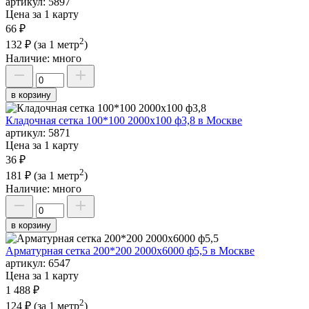
артикул:
5897
Цена за 1 карту
66 ₽
2
132 ₽
(за 1 метр
)
Наличие:
много
в корзину
Кладочная сетка 100*100 2000х100 ф3,8 в Москве
артикул:
5871
Цена за 1 карту
36 ₽
2
181 ₽
(за 1 метр
)
Наличие:
много
в корзину
Арматурная сетка 200*200 2000х6000 ф5,5 в Москве
артикул:
6547
Цена за 1 карту
1 488 ₽
2
124 ₽
(за 1 метр
)