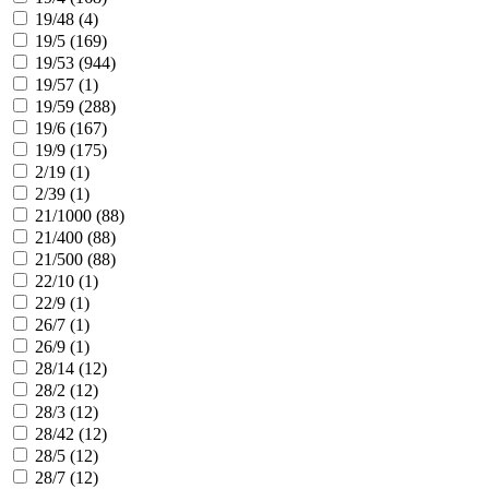
19/48 (
4
)
19/5 (
169
)
19/53 (
944
)
19/57 (
1
)
19/59 (
288
)
19/6 (
167
)
19/9 (
175
)
2/19 (
1
)
2/39 (
1
)
21/1000 (
88
)
21/400 (
88
)
21/500 (
88
)
22/10 (
1
)
22/9 (
1
)
26/7 (
1
)
26/9 (
1
)
28/14 (
12
)
28/2 (
12
)
28/3 (
12
)
28/42 (
12
)
28/5 (
12
)
28/7 (
12
)