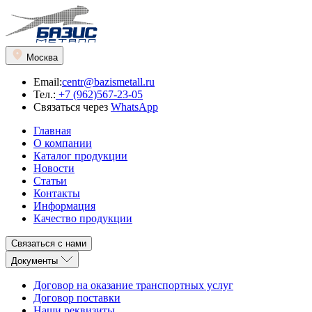
Москва
Email:
centr@bazismetall.ru
Тел.:
+7 (962)567-23-05
Связаться через
WhatsApp
Главная
О компании
Каталог продукции
Новости
Статьи
Контакты
Информация
Качество продукции
Связаться с нами
Документы
Договор на оказание транспортных услуг
Договор поставки
Наши реквизиты