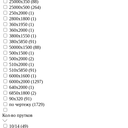
25000х350 (
88
)
25000х500 (
264
)
250х2000 (
1
)
2800х1800 (
1
)
360х1950 (
1
)
360х2000 (
1
)
3800х1550 (
1
)
380х5850 (
91
)
50000х1500 (
88
)
500х1500 (
1
)
500х2000 (
2
)
510х2000 (
1
)
510х5850 (
91
)
6000х1600 (
1
)
6000х2000 (
1297
)
640х2000 (
1
)
6850х1800 (
2
)
90х320 (
91
)
по чертежу (
1729
)
Кол-во прутков
10/14 (
49
)