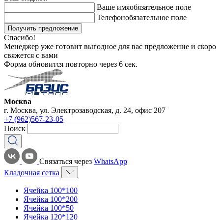
Ваше имя
обязательное поле
Телефон
обязательное поле
Получить предложение
Спасибо!
Менеджер уже готовит выгодное для вас предложение и скоро
свяжется с вами
Форма обновится повторно через
6
сек.
Москва
г. Москва, ул. Электрозаводская, д. 24, офис 207
+7 (962)567-23-05
Поиск
Связаться через
WhatsApp
Кладочная сетка
Ячейка 100*100
Ячейка 100*200
Ячейка 100*50
Ячейка 120*120