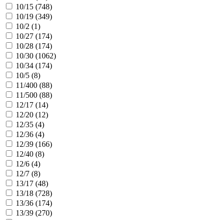
10/15 (
748
)
10/19 (
349
)
10/2 (
1
)
10/27 (
174
)
10/28 (
174
)
10/30 (
1062
)
10/34 (
174
)
10/5 (
8
)
11/400 (
88
)
11/500 (
88
)
12/17 (
14
)
12/20 (
12
)
12/35 (
4
)
12/36 (
4
)
12/39 (
166
)
12/40 (
8
)
12/6 (
4
)
12/7 (
8
)
13/17 (
48
)
13/18 (
728
)
13/36 (
174
)
13/39 (
270
)