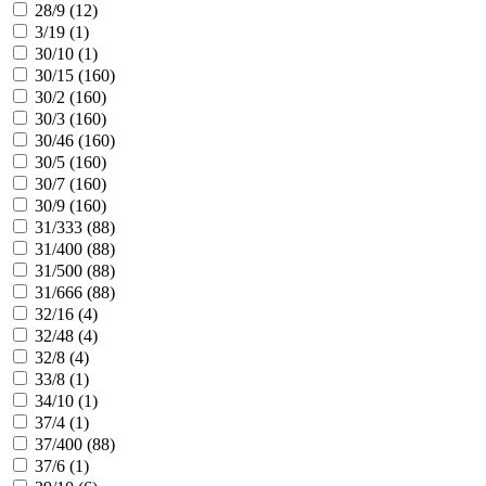
28/9 (
12
)
3/19 (
1
)
30/10 (
1
)
30/15 (
160
)
30/2 (
160
)
30/3 (
160
)
30/46 (
160
)
30/5 (
160
)
30/7 (
160
)
30/9 (
160
)
31/333 (
88
)
31/400 (
88
)
31/500 (
88
)
31/666 (
88
)
32/16 (
4
)
32/48 (
4
)
32/8 (
4
)
33/8 (
1
)
34/10 (
1
)
37/4 (
1
)
37/400 (
88
)
37/6 (
1
)