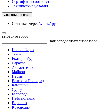
Сертификат соответствия
Технические условия
Связаться с нами
Связаться через
WhatsApp
выберите город
Ваш город
обязательное поле
Новосибирск
Тверь
Екатеринбург
Саратов
Альметьевск
Майкоп
Пермь
Великий Новгород
Камышин
Сургут
Белгород
Нефтеюганск
Воронеж
Краснодар