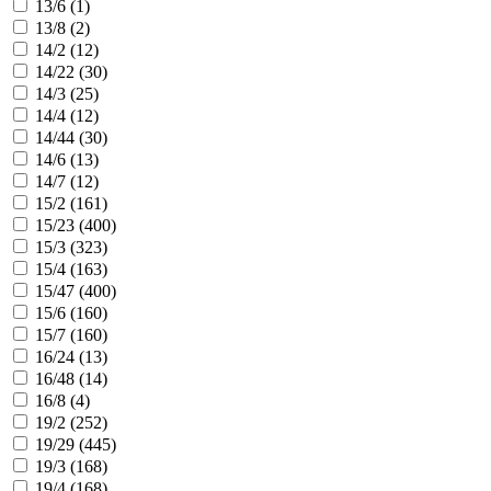
13/6 (
1
)
13/8 (
2
)
14/2 (
12
)
14/22 (
30
)
14/3 (
25
)
14/4 (
12
)
14/44 (
30
)
14/6 (
13
)
14/7 (
12
)
15/2 (
161
)
15/23 (
400
)
15/3 (
323
)
15/4 (
163
)
15/47 (
400
)
15/6 (
160
)
15/7 (
160
)
16/24 (
13
)
16/48 (
14
)
16/8 (
4
)
19/2 (
252
)
19/29 (
445
)
19/3 (
168
)
19/4 (
168
)