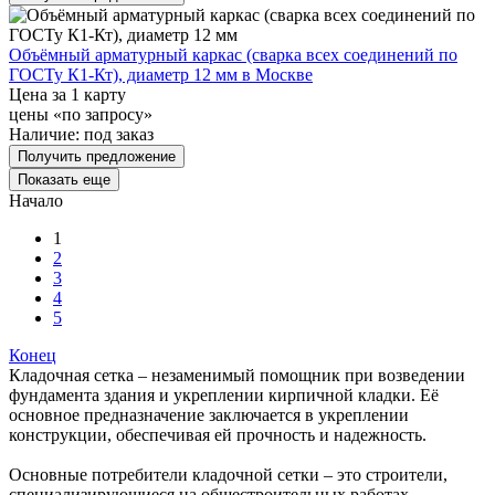
Объёмный арматурный каркас (сварка всех соединений по
ГОСТу К1-Кт), диаметр 12 мм в Москве
Цена за 1 карту
цены «по запросу»
Наличие:
под заказ
Получить предложение
Показать еще
Начало
1
2
3
4
5
Конец
Кладочная сетка – незаменимый помощник при возведении
фундамента здания и укреплении кирпичной кладки. Её
основное предназначение заключается в укреплении
конструкции, обеспечивая ей прочность и надежность.
Основные потребители кладочной сетки – это строители,
специализирующиеся на общестроительных работах.