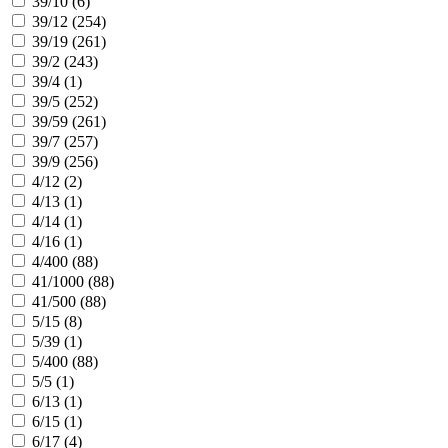
39/10 (
6
)
39/12 (
254
)
39/19 (
261
)
39/2 (
243
)
39/4 (
1
)
39/5 (
252
)
39/59 (
261
)
39/7 (
257
)
39/9 (
256
)
4/12 (
2
)
4/13 (
1
)
4/14 (
1
)
4/16 (
1
)
4/400 (
88
)
41/1000 (
88
)
41/500 (
88
)
5/15 (
8
)
5/39 (
1
)
5/400 (
88
)
5/5 (
1
)
6/13 (
1
)
6/15 (
1
)
6/17 (
4
)