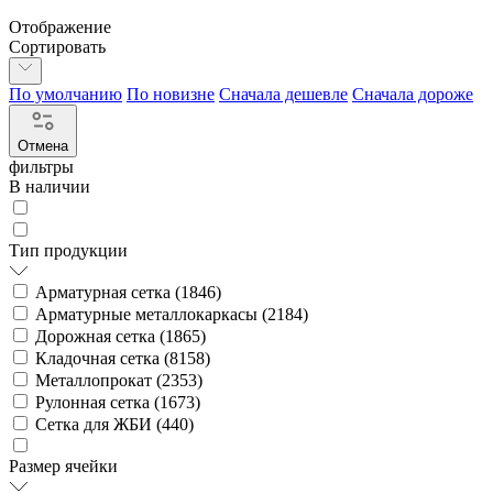
Отображение
Сортировать
По умолчанию
По новизне
Сначала дешевле
Сначала дороже
Отмена
фильтры
В наличии
Тип продукции
Арматурная сетка (
1846
)
Арматурные металлокаркасы (
2184
)
Дорожная сетка (
1865
)
Кладочная сетка (
8158
)
Металлопрокат (
2353
)
Рулонная сетка (
1673
)
Сетка для ЖБИ (
440
)
Размер ячейки