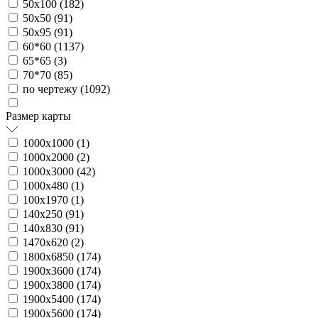
50х100 (
182
)
50х50 (
91
)
50х95 (
91
)
60*60 (
1137
)
65*65 (
3
)
70*70 (
85
)
по чертежу (
1092
)
Размер карты
1000х1000 (
1
)
1000х2000 (
2
)
1000х3000 (
42
)
1000х480 (
1
)
100х1970 (
1
)
140х250 (
91
)
140х830 (
91
)
1470х620 (
2
)
1800х6850 (
174
)
1900х3600 (
174
)
1900х3800 (
174
)
1900х5400 (
174
)
1900х5600 (
174
)