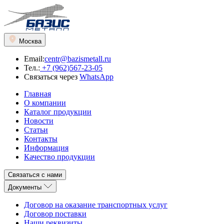
Москва
Email:
centr@bazismetall.ru
Тел.:
+7 (962)567-23-05
Связаться через
WhatsApp
Главная
О компании
Каталог продукции
Новости
Статьи
Контакты
Информация
Качество продукции
Связаться с нами
Документы
Договор на оказание транспортных услуг
Договор поставки
Наши реквизиты