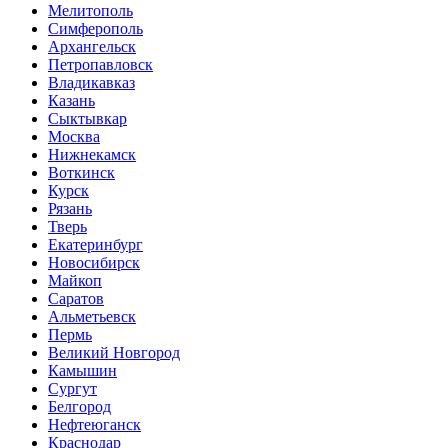
Мелитополь
Симферополь
Архангельск
Петропавловск
Владикавказ
Казань
Сыктывкар
Москва
Нижнекамск
Воткинск
Курск
Рязань
Тверь
Екатеринбург
Новосибирск
Майкоп
Саратов
Альметьевск
Пермь
Великий Новгород
Камышин
Сургут
Белгород
Нефтеюганск
Краснодар