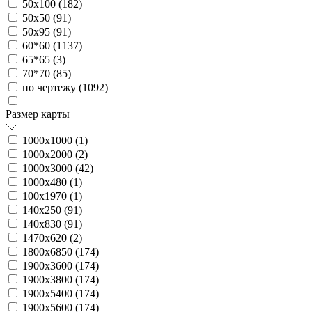
50х100 (
182
)
50х50 (
91
)
50х95 (
91
)
60*60 (
1137
)
65*65 (
3
)
70*70 (
85
)
по чертежу (
1092
)
Размер карты
1000х1000 (
1
)
1000х2000 (
2
)
1000х3000 (
42
)
1000х480 (
1
)
100х1970 (
1
)
140х250 (
91
)
140х830 (
91
)
1470х620 (
2
)
1800х6850 (
174
)
1900х3600 (
174
)
1900х3800 (
174
)
1900х5400 (
174
)
1900х5600 (
174
)