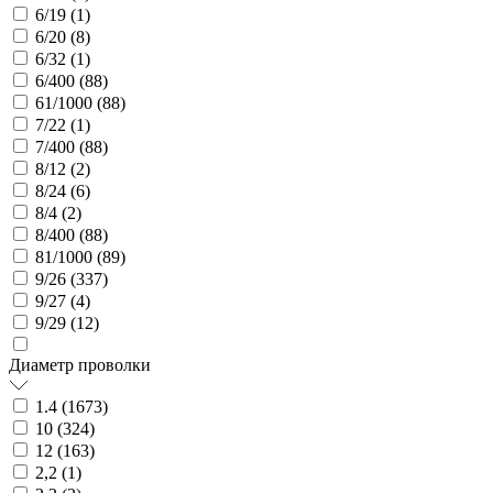
6/19 (
1
)
6/20 (
8
)
6/32 (
1
)
6/400 (
88
)
61/1000 (
88
)
7/22 (
1
)
7/400 (
88
)
8/12 (
2
)
8/24 (
6
)
8/4 (
2
)
8/400 (
88
)
81/1000 (
89
)
9/26 (
337
)
9/27 (
4
)
9/29 (
12
)
Диаметр проволки
1.4 (
1673
)
10 (
324
)
12 (
163
)
2,2 (
1
)