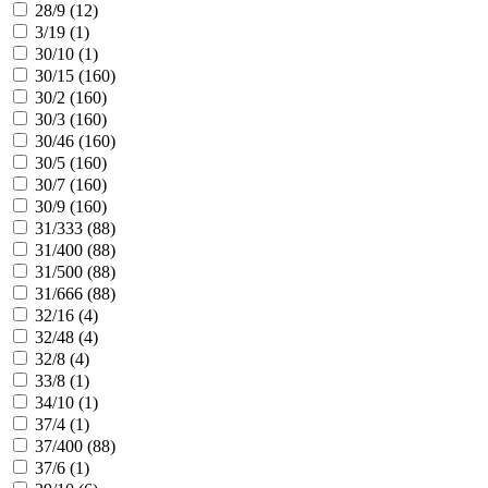
28/9 (
12
)
3/19 (
1
)
30/10 (
1
)
30/15 (
160
)
30/2 (
160
)
30/3 (
160
)
30/46 (
160
)
30/5 (
160
)
30/7 (
160
)
30/9 (
160
)
31/333 (
88
)
31/400 (
88
)
31/500 (
88
)
31/666 (
88
)
32/16 (
4
)
32/48 (
4
)
32/8 (
4
)
33/8 (
1
)
34/10 (
1
)
37/4 (
1
)
37/400 (
88
)
37/6 (
1
)