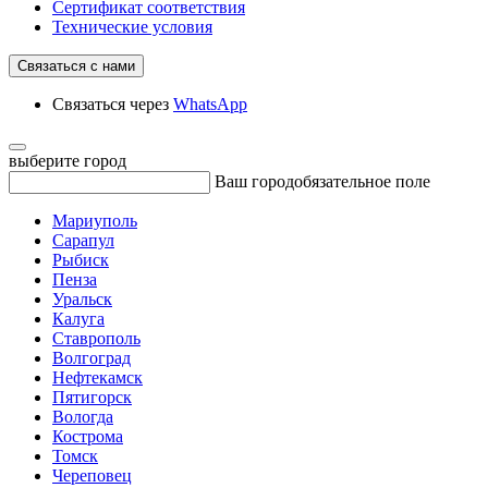
Сертификат соответствия
Технические условия
Связаться с нами
Связаться через
WhatsApp
выберите город
Ваш город
обязательное поле
Мариуполь
Сарапул
Рыбиск
Пенза
Уральск
Калуга
Ставрополь
Волгоград
Нефтекамск
Пятигорск
Вологда
Кострома
Томск
Череповец