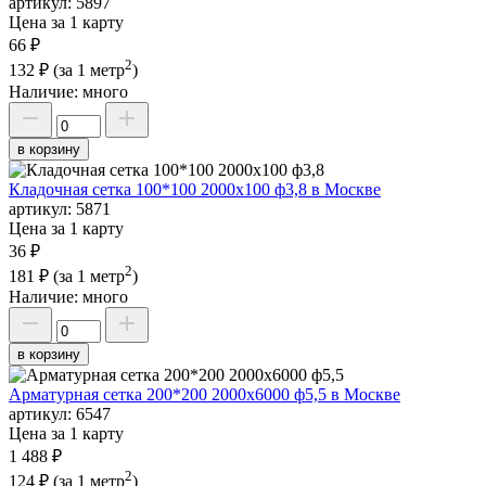
артикул:
5897
Цена за 1 карту
66 ₽
2
132 ₽
(за 1 метр
)
Наличие:
много
в корзину
Кладочная сетка 100*100 2000х100 ф3,8 в Москве
артикул:
5871
Цена за 1 карту
36 ₽
2
181 ₽
(за 1 метр
)
Наличие:
много
в корзину
Арматурная сетка 200*200 2000х6000 ф5,5 в Москве
артикул:
6547
Цена за 1 карту
1 488 ₽
2
124 ₽
(за 1 метр
)