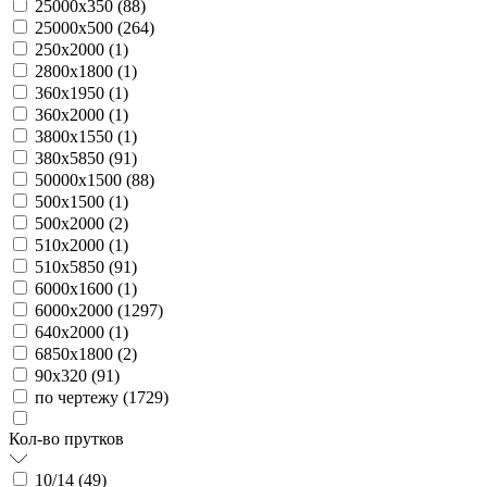
25000х350 (
88
)
25000х500 (
264
)
250х2000 (
1
)
2800х1800 (
1
)
360х1950 (
1
)
360х2000 (
1
)
3800х1550 (
1
)
380х5850 (
91
)
50000х1500 (
88
)
500х1500 (
1
)
500х2000 (
2
)
510х2000 (
1
)
510х5850 (
91
)
6000х1600 (
1
)
6000х2000 (
1297
)
640х2000 (
1
)
6850х1800 (
2
)
90х320 (
91
)
по чертежу (
1729
)
Кол-во прутков
10/14 (
49
)