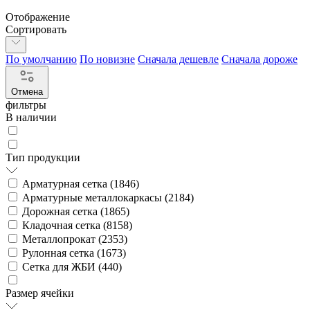
Отображение
Сортировать
По умолчанию
По новизне
Сначала дешевле
Сначала дороже
Отмена
фильтры
В наличии
Тип продукции
Арматурная сетка (
1846
)
Арматурные металлокаркасы (
2184
)
Дорожная сетка (
1865
)
Кладочная сетка (
8158
)
Металлопрокат (
2353
)
Рулонная сетка (
1673
)
Сетка для ЖБИ (
440
)
Размер ячейки