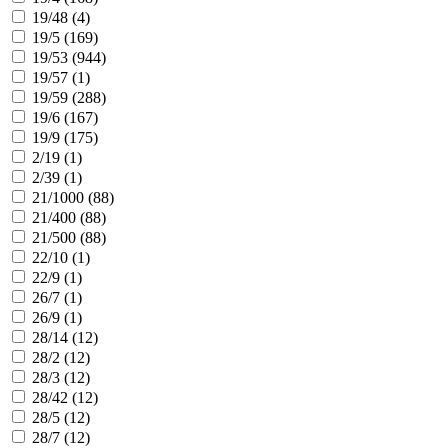
19/48 (
4
)
19/5 (
169
)
19/53 (
944
)
19/57 (
1
)
19/59 (
288
)
19/6 (
167
)
19/9 (
175
)
2/19 (
1
)
2/39 (
1
)
21/1000 (
88
)
21/400 (
88
)
21/500 (
88
)
22/10 (
1
)
22/9 (
1
)
26/7 (
1
)
26/9 (
1
)
28/14 (
12
)
28/2 (
12
)
28/3 (
12
)
28/42 (
12
)
28/5 (
12
)
28/7 (
12
)