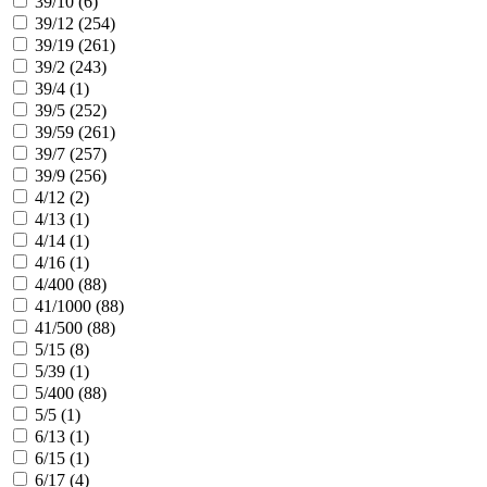
39/10 (
6
)
39/12 (
254
)
39/19 (
261
)
39/2 (
243
)
39/4 (
1
)
39/5 (
252
)
39/59 (
261
)
39/7 (
257
)
39/9 (
256
)
4/12 (
2
)
4/13 (
1
)
4/14 (
1
)
4/16 (
1
)
4/400 (
88
)
41/1000 (
88
)
41/500 (
88
)
5/15 (
8
)
5/39 (
1
)
5/400 (
88
)
5/5 (
1
)
6/13 (
1
)
6/15 (
1
)
6/17 (
4
)