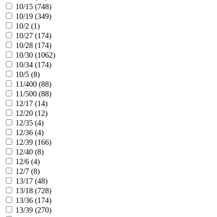
10/15 (
748
)
10/19 (
349
)
10/2 (
1
)
10/27 (
174
)
10/28 (
174
)
10/30 (
1062
)
10/34 (
174
)
10/5 (
8
)
11/400 (
88
)
11/500 (
88
)
12/17 (
14
)
12/20 (
12
)
12/35 (
4
)
12/36 (
4
)
12/39 (
166
)
12/40 (
8
)
12/6 (
4
)
12/7 (
8
)
13/17 (
48
)
13/18 (
728
)
13/36 (
174
)
13/39 (
270
)