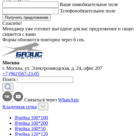
Ваше имя
обязательное поле
Телефон
обязательное поле
Получить предложение
Спасибо!
Менеджер уже готовит выгодное для вас предложение и скоро
свяжется с вами
Форма обновится повторно через
6
сек.
Москва
г. Москва, ул. Электрозаводская, д. 24, офис 207
+7 (962)567-23-05
Поиск
Связаться через
WhatsApp
Кладочная сетка
Ячейка 100*100
Ячейка 100*200
Ячейка 100*50
Ячейка 120*120