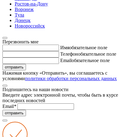
Ростов-на-Дону
Воронеж
Тула
Донецк
Новороссийск
Перезвонить мне
Имя
обязательное поле
Телефон
обязательное поле
Email
обязательное поле
отправить
Нажимая кнопку «Отправить», вы соглашаетесь с
условиями
политики обработки персональных данных
Подпишитесь на наши новости
Введите адрес электронной почты, чтобы быть в курсе
последних новостей
Email
*
отправить