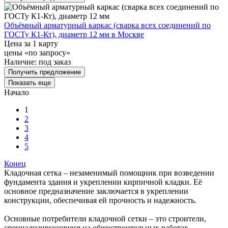
Объёмный арматурный каркас (сварка всех соединений по
ГОСТу К1-Кт), диаметр 12 мм в Москве
Цена за 1 карту
цены «по запросу»
Наличие:
под заказ
Получить предложение
Показать еще
Начало
1
2
3
4
5
Конец
Кладочная сетка – незаменимый помощник при возведении
фундамента здания и укреплении кирпичной кладки. Её
основное предназначение заключается в укреплении
конструкции, обеспечивая ей прочность и надежность.
Основные потребители кладочной сетки – это строители,
специализирующиеся на общестроительных работах.