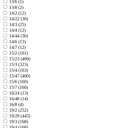
13/6 (
1
)
13/8 (
2
)
14/2 (
12
)
14/22 (
30
)
14/3 (
25
)
14/4 (
12
)
14/44 (
30
)
14/6 (
13
)
14/7 (
12
)
15/2 (
161
)
15/23 (
400
)
15/3 (
323
)
15/4 (
163
)
15/47 (
400
)
15/6 (
160
)
15/7 (
160
)
16/24 (
13
)
16/48 (
14
)
16/8 (
4
)
19/2 (
252
)
19/29 (
445
)
19/3 (
168
)
19/4 (
168
)