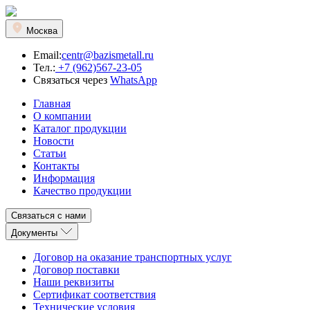
Москва
Email:
centr@bazismetall.ru
Тел.:
+7 (962)567-23-05
Связаться через
WhatsApp
Главная
О компании
Каталог продукции
Новости
Статьи
Контакты
Информация
Качество продукции
Связаться с нами
Документы
Договор на оказание транспортных услуг
Договор поставки
Наши реквизиты
Сертификат соответствия
Технические условия