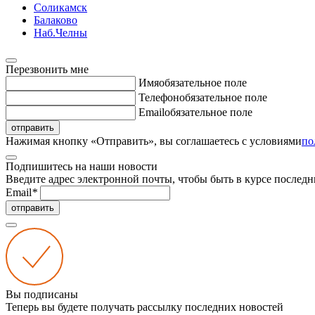
Соликамск
Балаково
Наб.Челны
Перезвонить мне
Имя
обязательное поле
Телефон
обязательное поле
Email
обязательное поле
отправить
Нажимая кнопку «Отправить», вы соглашаетесь с условиями
по
Подпишитесь на наши новости
Введите адрес электронной почты, чтобы быть в курсе последн
Email
*
отправить
Вы подписаны
Теперь вы будете получать рассылку последних новостей