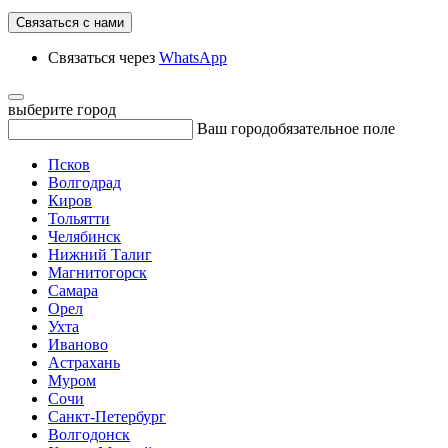
Связаться с нами
Связаться через
WhatsApp
выберите город
Ваш город
обязательное поле
Псков
Волгодрад
Киров
Тольятти
Челябинск
Нижний Талиг
Магнитогорск
Самара
Орел
Ухта
Иваново
Астрахань
Муром
Сочи
Санкт-Петербург
Волгодонск