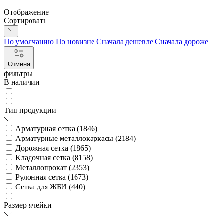
Отображение
Сортировать
По умолчанию
По новизне
Сначала дешевле
Сначала дороже
Отмена
фильтры
В наличии
Тип продукции
Арматурная сетка (
1846
)
Арматурные металлокаркасы (
2184
)
Дорожная сетка (
1865
)
Кладочная сетка (
8158
)
Металлопрокат (
2353
)
Рулонная сетка (
1673
)
Сетка для ЖБИ (
440
)
Размер ячейки