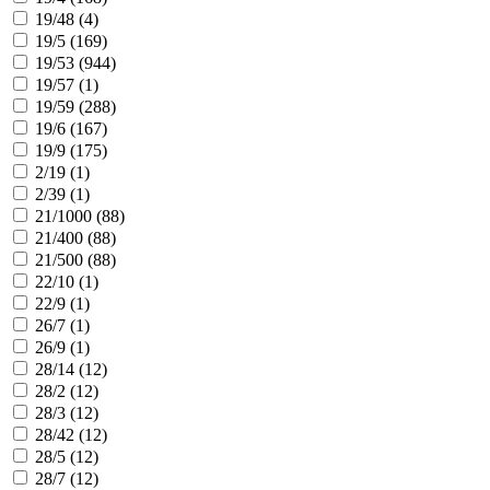
19/48 (
4
)
19/5 (
169
)
19/53 (
944
)
19/57 (
1
)
19/59 (
288
)
19/6 (
167
)
19/9 (
175
)
2/19 (
1
)
2/39 (
1
)
21/1000 (
88
)
21/400 (
88
)
21/500 (
88
)
22/10 (
1
)
22/9 (
1
)
26/7 (
1
)
26/9 (
1
)
28/14 (
12
)
28/2 (
12
)
28/3 (
12
)
28/42 (
12
)
28/5 (
12
)
28/7 (
12
)