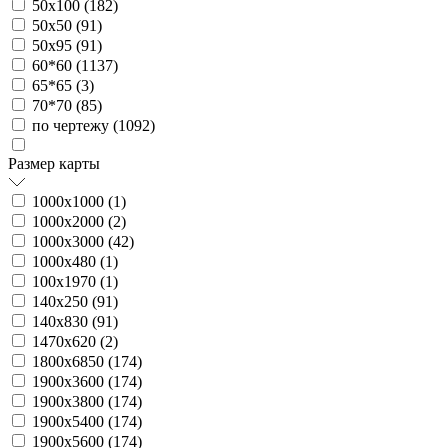
50х100 (
182
)
50х50 (
91
)
50х95 (
91
)
60*60 (
1137
)
65*65 (
3
)
70*70 (
85
)
по чертежу (
1092
)
Размер карты
1000х1000 (
1
)
1000х2000 (
2
)
1000х3000 (
42
)
1000х480 (
1
)
100х1970 (
1
)
140х250 (
91
)
140х830 (
91
)
1470х620 (
2
)
1800х6850 (
174
)
1900х3600 (
174
)
1900х3800 (
174
)
1900х5400 (
174
)
1900х5600 (
174
)