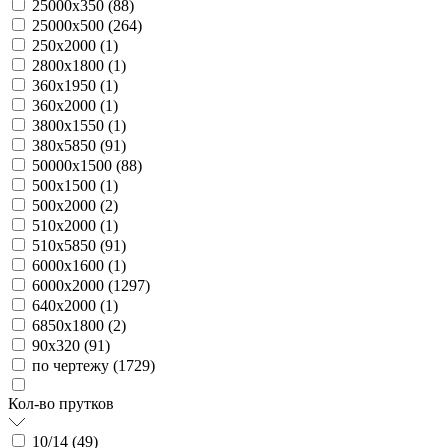
25000х350 (
88
)
25000х500 (
264
)
250х2000 (
1
)
2800х1800 (
1
)
360х1950 (
1
)
360х2000 (
1
)
3800х1550 (
1
)
380х5850 (
91
)
50000х1500 (
88
)
500х1500 (
1
)
500х2000 (
2
)
510х2000 (
1
)
510х5850 (
91
)
6000х1600 (
1
)
6000х2000 (
1297
)
640х2000 (
1
)
6850х1800 (
2
)
90х320 (
91
)
по чертежу (
1729
)
Кол-во прутков
10/14 (
49
)