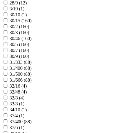
28/9 (
12
)
3/19 (
1
)
30/10 (
1
)
30/15 (
160
)
30/2 (
160
)
30/3 (
160
)
30/46 (
160
)
30/5 (
160
)
30/7 (
160
)
30/9 (
160
)
31/333 (
88
)
31/400 (
88
)
31/500 (
88
)
31/666 (
88
)
32/16 (
4
)
32/48 (
4
)
32/8 (
4
)
33/8 (
1
)
34/10 (
1
)
37/4 (
1
)
37/400 (
88
)
37/6 (
1
)