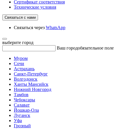
Сертификат соответствия
Технические условия
Связаться с нами
Связаться через
WhatsApp
выберите город
Ваш город
обязательное поле
Муром
Сочи
Астрахань
Санкт-Петербург
Волгодонск
Ханты Мансийск
Нижний Новгород
Тамбов
Чебоксары
Салават
Йошкар-Ола
Луганск
Уфа
Грозный