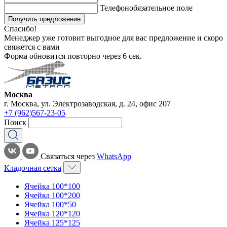
Телефон
обязательное поле
Получить предложение
Спасибо!
Менеджер уже готовит выгодное для вас предложение и скоро
свяжется с вами
Форма обновится повторно через
6
сек.
Москва
г. Москва, ул. Электрозаводская, д. 24, офис 207
+7 (962)567-23-05
Поиск
Связаться через
WhatsApp
Кладочная сетка
Ячейка 100*100
Ячейка 100*200
Ячейка 100*50
Ячейка 120*120
Ячейка 125*125