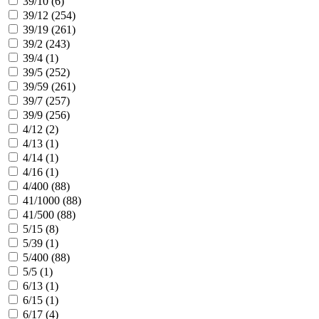
39/10 (
6
)
39/12 (
254
)
39/19 (
261
)
39/2 (
243
)
39/4 (
1
)
39/5 (
252
)
39/59 (
261
)
39/7 (
257
)
39/9 (
256
)
4/12 (
2
)
4/13 (
1
)
4/14 (
1
)
4/16 (
1
)
4/400 (
88
)
41/1000 (
88
)
41/500 (
88
)
5/15 (
8
)
5/39 (
1
)
5/400 (
88
)
5/5 (
1
)
6/13 (
1
)
6/15 (
1
)
6/17 (
4
)