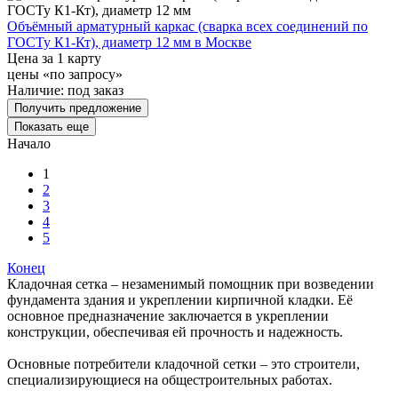
Объёмный арматурный каркас (сварка всех соединений по
ГОСТу К1-Кт), диаметр 12 мм в Москве
Цена за 1 карту
цены «по запросу»
Наличие:
под заказ
Получить предложение
Показать еще
Начало
1
2
3
4
5
Конец
Кладочная сетка – незаменимый помощник при возведении
фундамента здания и укреплении кирпичной кладки. Её
основное предназначение заключается в укреплении
конструкции, обеспечивая ей прочность и надежность.
Основные потребители кладочной сетки – это строители,
специализирующиеся на общестроительных работах.