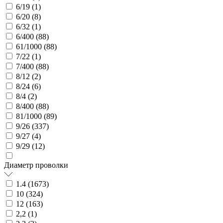
6/19 (
1
)
6/20 (
8
)
6/32 (
1
)
6/400 (
88
)
61/1000 (
88
)
7/22 (
1
)
7/400 (
88
)
8/12 (
2
)
8/24 (
6
)
8/4 (
2
)
8/400 (
88
)
81/1000 (
89
)
9/26 (
337
)
9/27 (
4
)
9/29 (
12
)
Диаметр проволки
1.4 (
1673
)
10 (
324
)
12 (
163
)
2,2 (
1
)