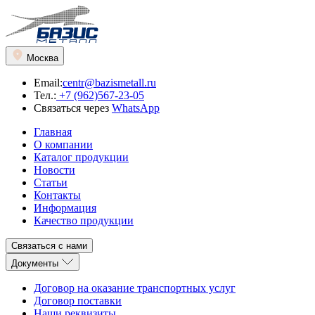
Москва
Email:
centr@bazismetall.ru
Тел.:
+7 (962)567-23-05
Связаться через
WhatsApp
Главная
О компании
Каталог продукции
Новости
Статьи
Контакты
Информация
Качество продукции
Связаться с нами
Документы
Договор на оказание транспортных услуг
Договор поставки
Наши реквизиты