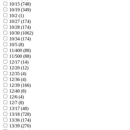
10/15 (
748
)
10/19 (
349
)
10/2 (
1
)
10/27 (
174
)
10/28 (
174
)
10/30 (
1062
)
10/34 (
174
)
10/5 (
8
)
11/400 (
88
)
11/500 (
88
)
12/17 (
14
)
12/20 (
12
)
12/35 (
4
)
12/36 (
4
)
12/39 (
166
)
12/40 (
8
)
12/6 (
4
)
12/7 (
8
)
13/17 (
48
)
13/18 (
728
)
13/36 (
174
)
13/39 (
270
)