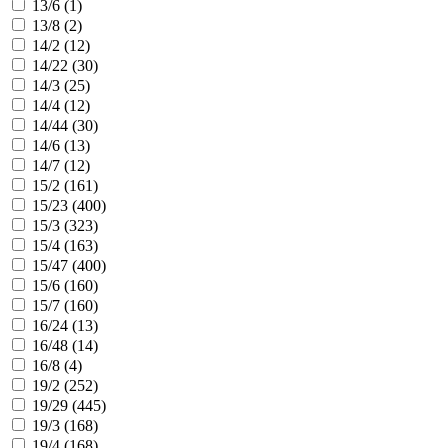
13/6 (
1
)
13/8 (
2
)
14/2 (
12
)
14/22 (
30
)
14/3 (
25
)
14/4 (
12
)
14/44 (
30
)
14/6 (
13
)
14/7 (
12
)
15/2 (
161
)
15/23 (
400
)
15/3 (
323
)
15/4 (
163
)
15/47 (
400
)
15/6 (
160
)
15/7 (
160
)
16/24 (
13
)
16/48 (
14
)
16/8 (
4
)
19/2 (
252
)
19/29 (
445
)
19/3 (
168
)
19/4 (
168
)