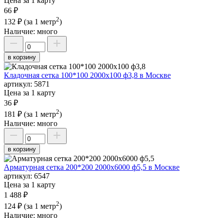
Цена за 1 карту
66 ₽
2
132 ₽
(за 1 метр
)
Наличие:
много
в корзину
Кладочная сетка 100*100 2000х100 ф3,8 в Москве
артикул:
5871
Цена за 1 карту
36 ₽
2
181 ₽
(за 1 метр
)
Наличие:
много
в корзину
Арматурная сетка 200*200 2000х6000 ф5,5 в Москве
артикул:
6547
Цена за 1 карту
1 488 ₽
2
124 ₽
(за 1 метр
)
Наличие:
много