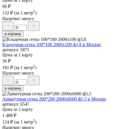
Цена за 1 карту
66 ₽
2
132 ₽
(за 1 метр
)
Наличие:
много
в корзину
Кладочная сетка 100*100 2000х100 ф3,8 в Москве
артикул:
5871
Цена за 1 карту
36 ₽
2
181 ₽
(за 1 метр
)
Наличие:
много
в корзину
Арматурная сетка 200*200 2000х6000 ф5,5 в Москве
артикул:
6547
Цена за 1 карту
1 488 ₽
2
124 ₽
(за 1 метр
)
Наличие:
много