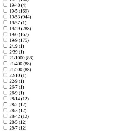
19/48 (
4
)
19/5 (
169
)
19/53 (
944
)
19/57 (
1
)
19/59 (
288
)
19/6 (
167
)
19/9 (
175
)
2/19 (
1
)
2/39 (
1
)
21/1000 (
88
)
21/400 (
88
)
21/500 (
88
)
22/10 (
1
)
22/9 (
1
)
26/7 (
1
)
26/9 (
1
)
28/14 (
12
)
28/2 (
12
)
28/3 (
12
)
28/42 (
12
)
28/5 (
12
)
28/7 (
12
)