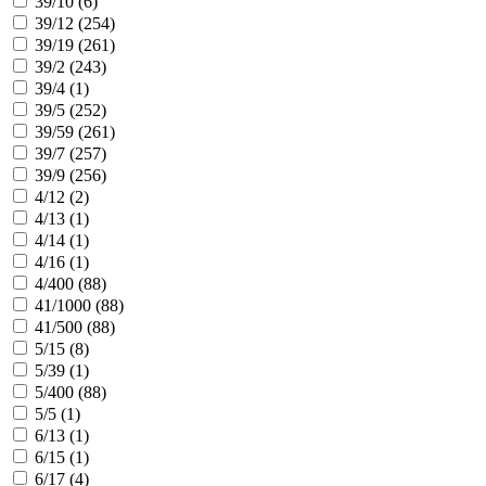
39/10 (
6
)
39/12 (
254
)
39/19 (
261
)
39/2 (
243
)
39/4 (
1
)
39/5 (
252
)
39/59 (
261
)
39/7 (
257
)
39/9 (
256
)
4/12 (
2
)
4/13 (
1
)
4/14 (
1
)
4/16 (
1
)
4/400 (
88
)
41/1000 (
88
)
41/500 (
88
)
5/15 (
8
)
5/39 (
1
)
5/400 (
88
)
5/5 (
1
)
6/13 (
1
)
6/15 (
1
)
6/17 (
4
)