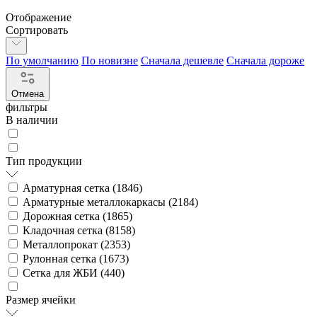
Отображение
Сортировать
По умолчанию
По новизне
Сначала дешевле
Сначала дороже
Отмена
фильтры
В наличии
Тип продукции
Арматурная сетка (
1846
)
Арматурные металлокаркасы (
2184
)
Дорожная сетка (
1865
)
Кладочная сетка (
8158
)
Металлопрокат (
2353
)
Рулонная сетка (
1673
)
Сетка для ЖБИ (
440
)
Размер ячейки