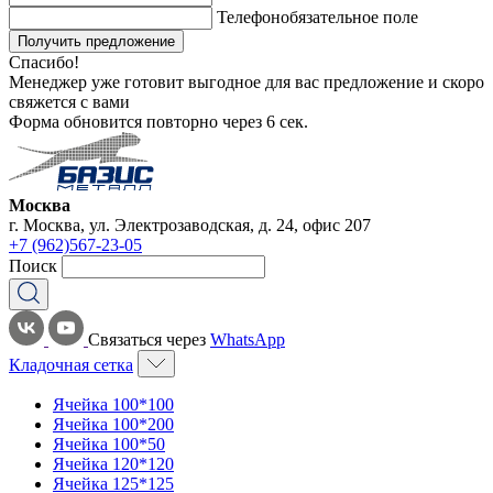
Телефон
обязательное поле
Получить предложение
Спасибо!
Менеджер уже готовит выгодное для вас предложение и скоро
свяжется с вами
Форма обновится повторно через
6
сек.
Москва
г. Москва, ул. Электрозаводская, д. 24, офис 207
+7 (962)567-23-05
Поиск
Связаться через
WhatsApp
Кладочная сетка
Ячейка 100*100
Ячейка 100*200
Ячейка 100*50
Ячейка 120*120
Ячейка 125*125