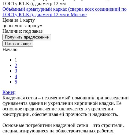
Объёмный арматурный каркас (сварка всех соединений по
ГОСТу К1-Кт), диаметр 12 мм в Москве
Цена за 1 карту
цены «по запросу»
Наличие:
под заказ
Получить предложение
Показать еще
Начало
1
2
3
4
5
Конец
Кладочная сетка – незаменимый помощник при возведении
фундамента здания и укреплении кирпичной кладки. Её
основное предназначение заключается в укреплении
конструкции, обеспечивая ей прочность и надежность.
Основные потребители кладочной сетки – это строители,
специализирующиеся на общестроительных работах.