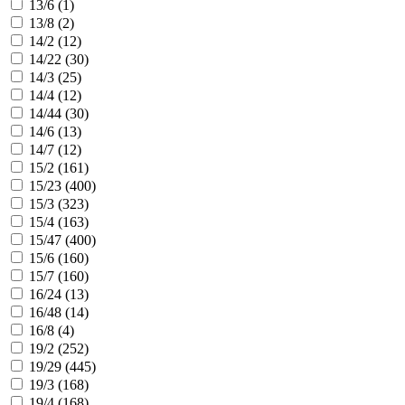
13/6 (
1
)
13/8 (
2
)
14/2 (
12
)
14/22 (
30
)
14/3 (
25
)
14/4 (
12
)
14/44 (
30
)
14/6 (
13
)
14/7 (
12
)
15/2 (
161
)
15/23 (
400
)
15/3 (
323
)
15/4 (
163
)
15/47 (
400
)
15/6 (
160
)
15/7 (
160
)
16/24 (
13
)
16/48 (
14
)
16/8 (
4
)
19/2 (
252
)
19/29 (
445
)
19/3 (
168
)
19/4 (
168
)