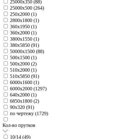
25000х350 (
88
)
25000х500 (
264
)
250х2000 (
1
)
2800х1800 (
1
)
360х1950 (
1
)
360х2000 (
1
)
3800х1550 (
1
)
380х5850 (
91
)
50000х1500 (
88
)
500х1500 (
1
)
500х2000 (
2
)
510х2000 (
1
)
510х5850 (
91
)
6000х1600 (
1
)
6000х2000 (
1297
)
640х2000 (
1
)
6850х1800 (
2
)
90х320 (
91
)
по чертежу (
1729
)
Кол-во прутков
10/14 (
49
)