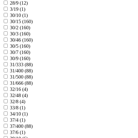
28/9 (
12
)
3/19 (
1
)
30/10 (
1
)
30/15 (
160
)
30/2 (
160
)
30/3 (
160
)
30/46 (
160
)
30/5 (
160
)
30/7 (
160
)
30/9 (
160
)
31/333 (
88
)
31/400 (
88
)
31/500 (
88
)
31/666 (
88
)
32/16 (
4
)
32/48 (
4
)
32/8 (
4
)
33/8 (
1
)
34/10 (
1
)
37/4 (
1
)
37/400 (
88
)
37/6 (
1
)