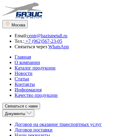
Москва
Email:
centr@bazismetall.ru
Тел.:
+7 (962)567-23-05
Связаться через
WhatsApp
Главная
О компании
Каталог продукции
Новости
Статьи
Контакты
Информация
Качество продукции
Связаться с нами
Документы
Договор на оказание транспортных услуг
Договор поставки
Наши реквизиты