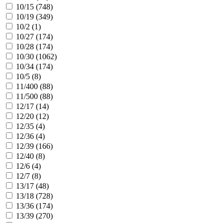
10/15 (
748
)
10/19 (
349
)
10/2 (
1
)
10/27 (
174
)
10/28 (
174
)
10/30 (
1062
)
10/34 (
174
)
10/5 (
8
)
11/400 (
88
)
11/500 (
88
)
12/17 (
14
)
12/20 (
12
)
12/35 (
4
)
12/36 (
4
)
12/39 (
166
)
12/40 (
8
)
12/6 (
4
)
12/7 (
8
)
13/17 (
48
)
13/18 (
728
)
13/36 (
174
)
13/39 (
270
)