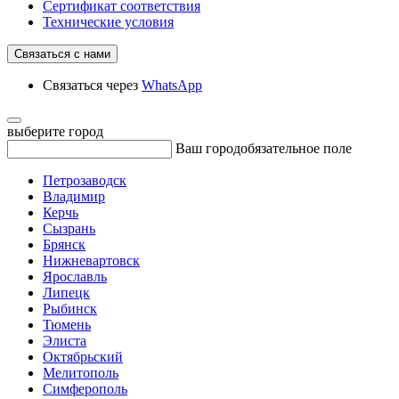
Сертификат соответствия
Технические условия
Связаться с нами
Связаться через
WhatsApp
выберите город
Ваш город
обязательное поле
Петрозаводск
Владимир
Керчь
Сызрань
Брянск
Нижневартовск
Ярославль
Липецк
Рыбинск
Тюмень
Элиста
Октябрьский
Мелитополь
Симферополь