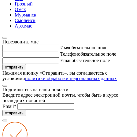
Грозный
Омск
Мурманск
Смоленск
Арзамас
Перезвонить мне
Имя
обязательное поле
Телефон
обязательное поле
Email
обязательное поле
отправить
Нажимая кнопку «Отправить», вы соглашаетесь с
условиями
политики обработки персональных данных
Подпишитесь на наши новости
Введите адрес электронной почты, чтобы быть в курсе
последних новостей
Email
*
отправить