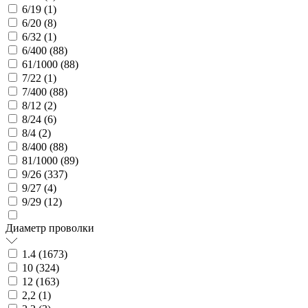
6/19 (
1
)
6/20 (
8
)
6/32 (
1
)
6/400 (
88
)
61/1000 (
88
)
7/22 (
1
)
7/400 (
88
)
8/12 (
2
)
8/24 (
6
)
8/4 (
2
)
8/400 (
88
)
81/1000 (
89
)
9/26 (
337
)
9/27 (
4
)
9/29 (
12
)
Диаметр проволки
1.4 (
1673
)
10 (
324
)
12 (
163
)
2,2 (
1
)