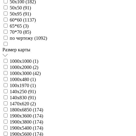
50х100 (
182
)
50х50 (
91
)
50х95 (
91
)
60*60 (
1137
)
65*65 (
3
)
70*70 (
85
)
по чертежу (
1092
)
Размер карты
1000х1000 (
1
)
1000х2000 (
2
)
1000х3000 (
42
)
1000х480 (
1
)
100х1970 (
1
)
140х250 (
91
)
140х830 (
91
)
1470х620 (
2
)
1800х6850 (
174
)
1900х3600 (
174
)
1900х3800 (
174
)
1900х5400 (
174
)
1900х5600 (
174
)