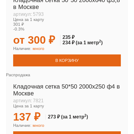
Кладочная сетка 50*50 2000х640 ф3,8
в Москве
артикул:
5793
Цена за 1 карту
301 ₽
-0.3%
от 300 ₽
235 ₽
2
234 ₽
(за 1 метр
)
Наличие:
много
В КОРЗИНУ
Распродажа
Кладочная сетка 50*50 2000х250 ф4 в
Москве
артикул:
7821
Цена за 1 карту
137 ₽
2
273 ₽
(за 1 метр
)
Наличие:
много