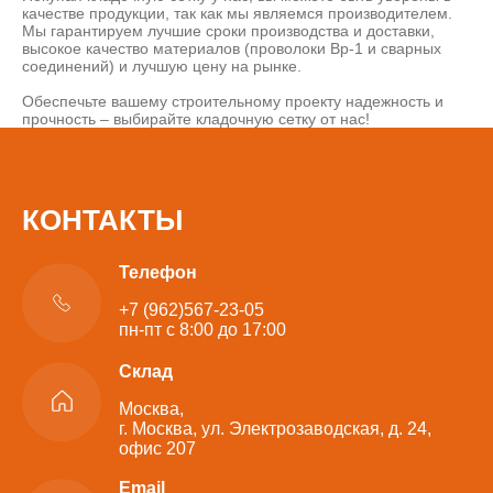
качестве продукции, так как мы являемся производителем.
Мы гарантируем лучшие сроки производства и доставки,
высокое качество материалов (проволоки Вр-1 и сварных
соединений) и лучшую цену на рынке.
Обеспечьте вашему строительному проекту надежность и
прочность – выбирайте кладочную сетку от нас!
КОНТАКТЫ
Телефон
+7 (962)567-23-05
пн-пт с 8:00 до 17:00
Склад
Москва,
г. Москва, ул. Электрозаводская, д. 24,
офис 207
Email