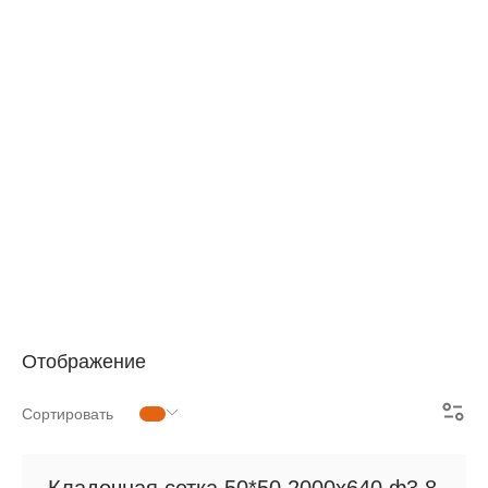
АРМАТУРНАЯ СЕТКА
СЕТКА ДЛЯ ЖБИ
РУЛОННАЯ СЕТКА
АРМАТУРНЫЕ КАРКАСЫ
МЕТАЛЛОПРОКАТ
Отображение
Сортировать