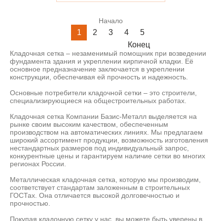
Начало
1
2
3
4
5
Конец
Кладочная сетка – незаменимый помощник при возведении
фундамента здания и укреплении кирпичной кладки. Её
основное предназначение заключается в укреплении
конструкции, обеспечивая ей прочность и надежность.
Основные потребители кладочной сетки – это строители,
специализирующиеся на общестроительных работах.
Кладочная сетка Компании Базис-Металл выделяется на
рынке своим высоким качеством, обеспеченным
производством на автоматических линиях. Мы предлагаем
широкий ассортимент продукции, возможность изготовления
нестандартных размеров под индивидуальный запрос,
конкурентные цены и гарантируем наличие сетки во многих
регионах России.
Металлическая кладочная сетка, которую мы производим,
соответствует стандартам заложенным в строительных
ГОСТах. Она отличается высокой долговечностью и
прочностью.
Покупая кладочную сетку у нас, вы можете быть уверены в