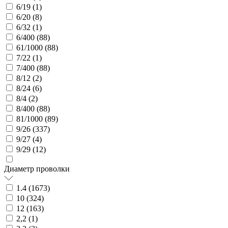
6/19 (
1
)
6/20 (
8
)
6/32 (
1
)
6/400 (
88
)
61/1000 (
88
)
7/22 (
1
)
7/400 (
88
)
8/12 (
2
)
8/24 (
6
)
8/4 (
2
)
8/400 (
88
)
81/1000 (
89
)
9/26 (
337
)
9/27 (
4
)
9/29 (
12
)
Диаметр проволки
1.4 (
1673
)
10 (
324
)
12 (
163
)
2,2 (
1
)