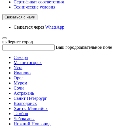
Сертификат соответствия
Технические условия
Связаться с нами
Связаться через
WhatsApp
выберите город
Ваш город
обязательное поле
Самара
Магнитогорск
Ухта
Иваново
Орел
Муром
Сочи
Астрахань
Санкт-Петербург
Волгодонск
Ханты Мансийск
Тамбов
Чебоксары
Нижний Новгород