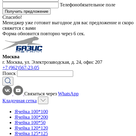
Телефон
обязательное поле
Получить предложение
Спасибо!
Менеджер уже готовит выгодное для вас предложение и скоро
свяжется с вами
Форма обновится повторно через
6
сек.
Москва
г. Москва, ул. Электрозаводская, д. 24, офис 207
+7 (962)567-23-05
Поиск
Связаться через
WhatsApp
Кладочная сетка
Ячейка 100*100
Ячейка 100*200
Ячейка 100*50
Ячейка 120*120
Ячейка 125*125