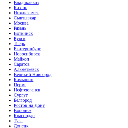
Владикавказ
Казань
Нижнекамск
Сыктывкар
Москва
Рязань
Воткинск
Курск
Тверь
Екатеринбург
Новосибирск
Майкоп
Саратов
Альметьевск
Великий Новгород
Камышин
Пермь
Нефтеюганск
Сургут
Белгород
Ростов-на-Дону
Воронеж
Краснодар
Тула
Донецк