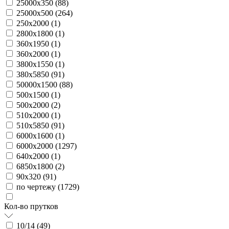
25000х350 (
88
)
25000х500 (
264
)
250х2000 (
1
)
2800х1800 (
1
)
360х1950 (
1
)
360х2000 (
1
)
3800х1550 (
1
)
380х5850 (
91
)
50000х1500 (
88
)
500х1500 (
1
)
500х2000 (
2
)
510х2000 (
1
)
510х5850 (
91
)
6000х1600 (
1
)
6000х2000 (
1297
)
640х2000 (
1
)
6850х1800 (
2
)
90х320 (
91
)
по чертежу (
1729
)
Кол-во прутков
10/14 (
49
)