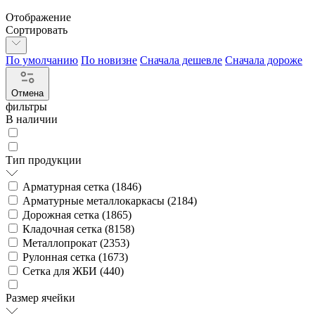
Отображение
Сортировать
По умолчанию
По новизне
Сначала дешевле
Сначала дороже
Отмена
фильтры
В наличии
Тип продукции
Арматурная сетка (
1846
)
Арматурные металлокаркасы (
2184
)
Дорожная сетка (
1865
)
Кладочная сетка (
8158
)
Металлопрокат (
2353
)
Рулонная сетка (
1673
)
Сетка для ЖБИ (
440
)
Размер ячейки