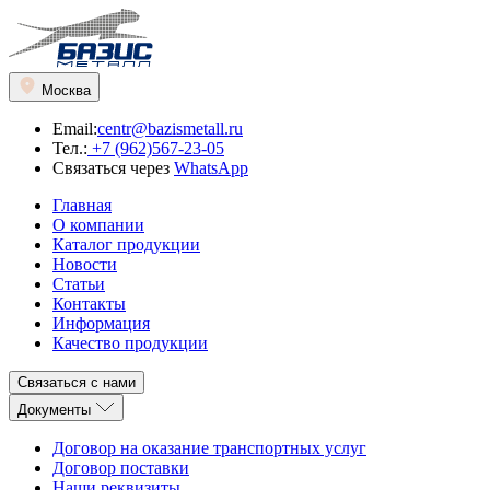
Москва
Email:
centr@bazismetall.ru
Тел.:
+7 (962)567-23-05
Связаться через
WhatsApp
Главная
О компании
Каталог продукции
Новости
Статьи
Контакты
Информация
Качество продукции
Связаться с нами
Документы
Договор на оказание транспортных услуг
Договор поставки
Наши реквизиты