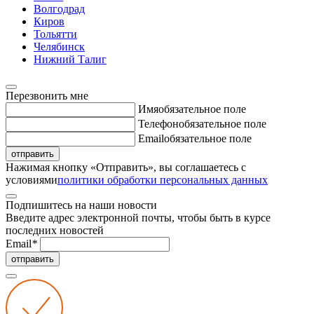
Волгодрад
Киров
Тольятти
Челябинск
Нижний Талиг
Перезвонить мне
Имя
обязательное поле
Телефон
обязательное поле
Email
обязательное поле
отправить
Нажимая кнопку «Отправить», вы соглашаетесь с
условиями
политики обработки персональных данных
Подпишитесь на наши новости
Введите адрес электронной почты, чтобы быть в курсе
последних новостей
Email
*
отправить