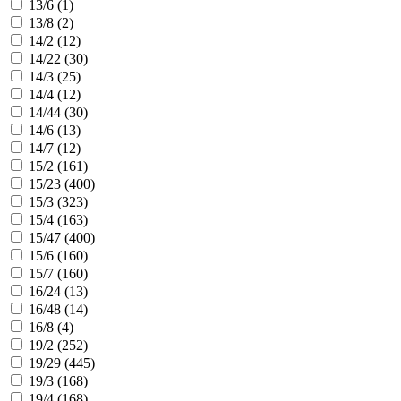
13/6 (
1
)
13/8 (
2
)
14/2 (
12
)
14/22 (
30
)
14/3 (
25
)
14/4 (
12
)
14/44 (
30
)
14/6 (
13
)
14/7 (
12
)
15/2 (
161
)
15/23 (
400
)
15/3 (
323
)
15/4 (
163
)
15/47 (
400
)
15/6 (
160
)
15/7 (
160
)
16/24 (
13
)
16/48 (
14
)
16/8 (
4
)
19/2 (
252
)
19/29 (
445
)
19/3 (
168
)
19/4 (
168
)