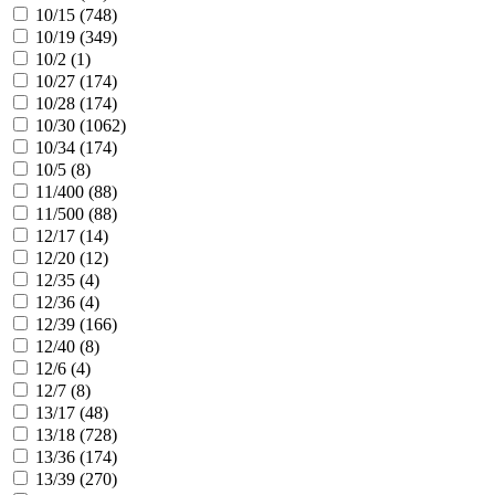
10/15 (
748
)
10/19 (
349
)
10/2 (
1
)
10/27 (
174
)
10/28 (
174
)
10/30 (
1062
)
10/34 (
174
)
10/5 (
8
)
11/400 (
88
)
11/500 (
88
)
12/17 (
14
)
12/20 (
12
)
12/35 (
4
)
12/36 (
4
)
12/39 (
166
)
12/40 (
8
)
12/6 (
4
)
12/7 (
8
)
13/17 (
48
)
13/18 (
728
)
13/36 (
174
)
13/39 (
270
)