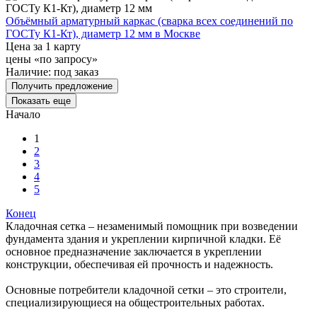
Объёмный арматурный каркас (сварка всех соединений по
ГОСТу К1-Кт), диаметр 12 мм в Москве
Цена за 1 карту
цены «по запросу»
Наличие:
под заказ
Получить предложение
Показать еще
Начало
1
2
3
4
5
Конец
Кладочная сетка – незаменимый помощник при возведении
фундамента здания и укреплении кирпичной кладки. Её
основное предназначение заключается в укреплении
конструкции, обеспечивая ей прочность и надежность.
Основные потребители кладочной сетки – это строители,
специализирующиеся на общестроительных работах.