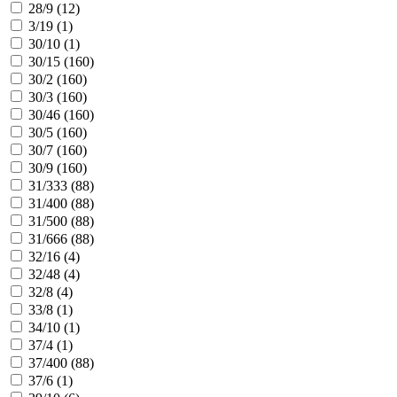
28/9 (
12
)
3/19 (
1
)
30/10 (
1
)
30/15 (
160
)
30/2 (
160
)
30/3 (
160
)
30/46 (
160
)
30/5 (
160
)
30/7 (
160
)
30/9 (
160
)
31/333 (
88
)
31/400 (
88
)
31/500 (
88
)
31/666 (
88
)
32/16 (
4
)
32/48 (
4
)
32/8 (
4
)
33/8 (
1
)
34/10 (
1
)
37/4 (
1
)
37/400 (
88
)
37/6 (
1
)