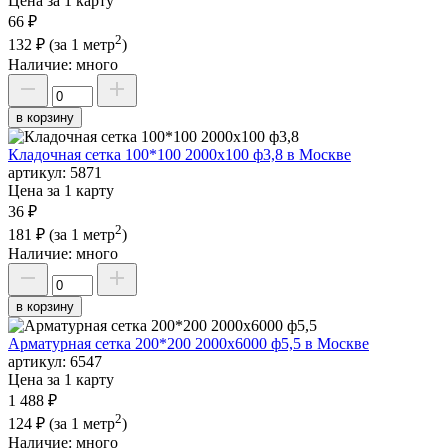
Цена за 1 карту
66 ₽
2
132 ₽
(за 1 метр
)
Наличие:
много
в корзину
Кладочная сетка 100*100 2000х100 ф3,8 в Москве
артикул:
5871
Цена за 1 карту
36 ₽
2
181 ₽
(за 1 метр
)
Наличие:
много
в корзину
Арматурная сетка 200*200 2000х6000 ф5,5 в Москве
артикул:
6547
Цена за 1 карту
1 488 ₽
2
124 ₽
(за 1 метр
)
Наличие:
много