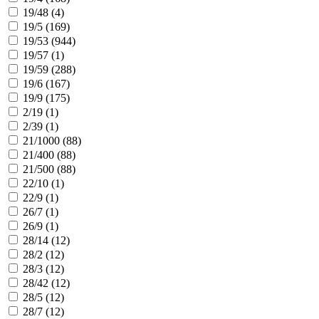
19/48 (
4
)
19/5 (
169
)
19/53 (
944
)
19/57 (
1
)
19/59 (
288
)
19/6 (
167
)
19/9 (
175
)
2/19 (
1
)
2/39 (
1
)
21/1000 (
88
)
21/400 (
88
)
21/500 (
88
)
22/10 (
1
)
22/9 (
1
)
26/7 (
1
)
26/9 (
1
)
28/14 (
12
)
28/2 (
12
)
28/3 (
12
)
28/42 (
12
)
28/5 (
12
)
28/7 (
12
)