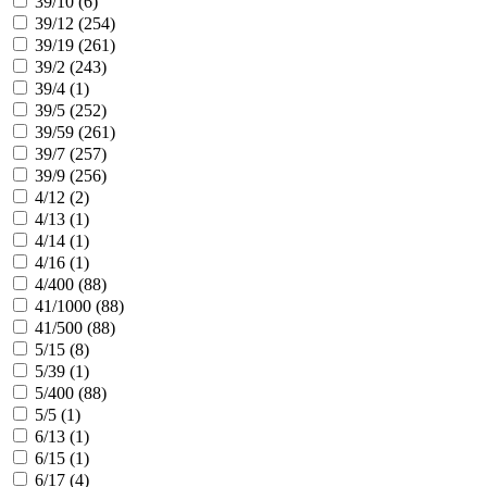
39/10 (
6
)
39/12 (
254
)
39/19 (
261
)
39/2 (
243
)
39/4 (
1
)
39/5 (
252
)
39/59 (
261
)
39/7 (
257
)
39/9 (
256
)
4/12 (
2
)
4/13 (
1
)
4/14 (
1
)
4/16 (
1
)
4/400 (
88
)
41/1000 (
88
)
41/500 (
88
)
5/15 (
8
)
5/39 (
1
)
5/400 (
88
)
5/5 (
1
)
6/13 (
1
)
6/15 (
1
)
6/17 (
4
)