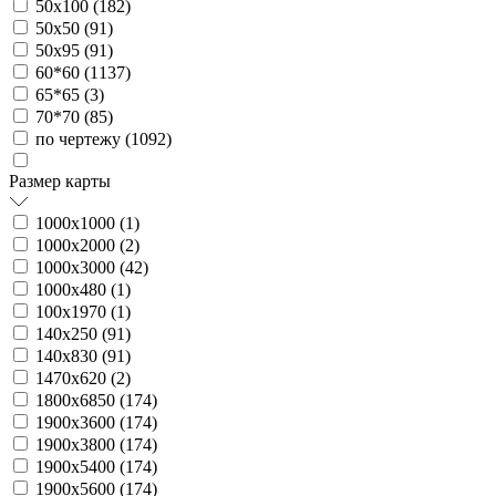
50х100 (
182
)
50х50 (
91
)
50х95 (
91
)
60*60 (
1137
)
65*65 (
3
)
70*70 (
85
)
по чертежу (
1092
)
Размер карты
1000х1000 (
1
)
1000х2000 (
2
)
1000х3000 (
42
)
1000х480 (
1
)
100х1970 (
1
)
140х250 (
91
)
140х830 (
91
)
1470х620 (
2
)
1800х6850 (
174
)
1900х3600 (
174
)
1900х3800 (
174
)
1900х5400 (
174
)
1900х5600 (
174
)