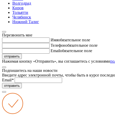
Волгодрад
Киров
Тольятти
Челябинск
Нижний Талиг
Перезвонить мне
Имя
обязательное поле
Телефон
обязательное поле
Email
обязательное поле
отправить
Нажимая кнопку «Отправить», вы соглашаетесь с условиями
по
Подпишитесь на наши новости
Введите адрес электронной почты, чтобы быть в курсе последн
Email
*
отправить