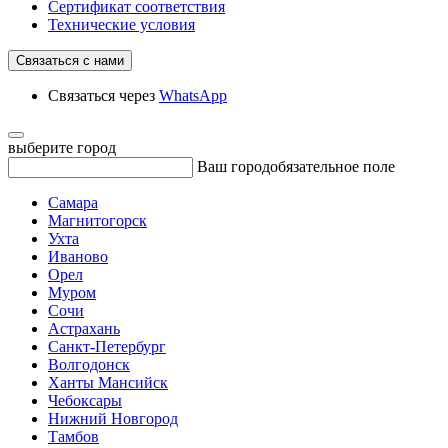
Сертификат соответствия
Технические условия
Связаться с нами
Связаться через
WhatsApp
выберите город
Ваш город
обязательное поле
Самара
Магнитогорск
Ухта
Иваново
Орел
Муром
Сочи
Астрахань
Санкт-Петербург
Волгодонск
Ханты Мансийск
Чебоксары
Нижний Новгород
Тамбов