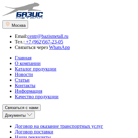
Москва
Email:
centr@bazismetall.ru
Тел.:
+7 (962)567-23-05
Связаться через
WhatsApp
Главная
О компании
Каталог продукции
Новости
Статьи
Контакты
Информация
Качество продукции
Связаться с нами
Документы
Договор на оказание транспортных услуг
Договор поставки
Наши реквизиты