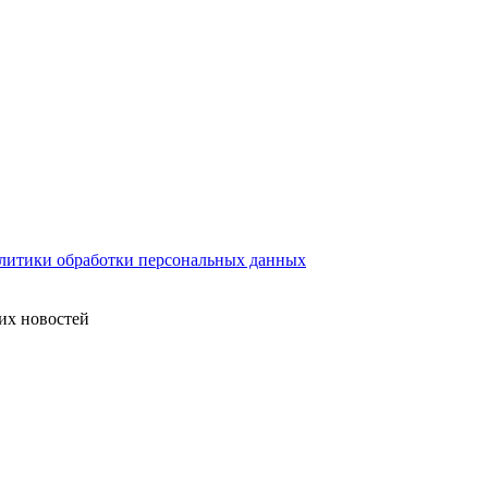
литики обработки персональных данных
их новостей