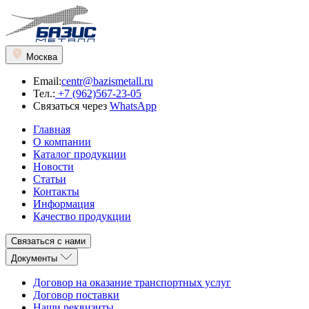
Москва
Email:
centr@bazismetall.ru
Тел.:
+7 (962)567-23-05
Связаться через
WhatsApp
Главная
О компании
Каталог продукции
Новости
Статьи
Контакты
Информация
Качество продукции
Связаться с нами
Документы
Договор на оказание транспортных услуг
Договор поставки
Наши реквизиты