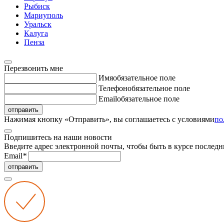
Рыбиск
Мариуполь
Уральск
Калуга
Пенза
Перезвонить мне
Имя
обязательное поле
Телефон
обязательное поле
Email
обязательное поле
отправить
Нажимая кнопку «Отправить», вы соглашаетесь с условиями
по
Подпишитесь на наши новости
Введите адрес электронной почты, чтобы быть в курсе последн
Email
*
отправить