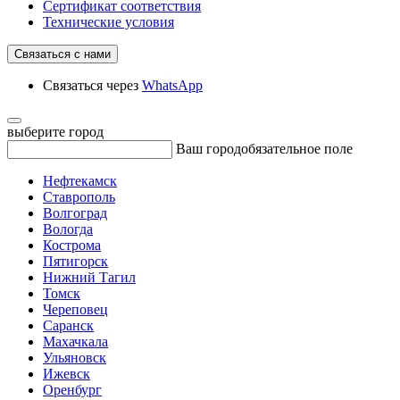
Сертификат соответствия
Технические условия
Связаться с нами
Связаться через
WhatsApp
выберите город
Ваш город
обязательное поле
Нефтекамск
Ставрополь
Волгоград
Вологда
Кострома
Пятигорск
Нижний Тагил
Томск
Череповец
Саранск
Махачкала
Ульяновск
Ижевск
Оренбург