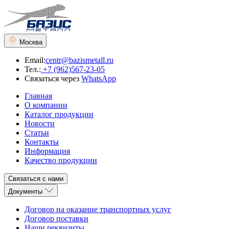
Москва
Email:
centr@bazismetall.ru
Тел.:
+7 (962)567-23-05
Связаться через
WhatsApp
Главная
О компании
Каталог продукции
Новости
Статьи
Контакты
Информация
Качество продукции
Связаться с нами
Документы
Договор на оказание транспортных услуг
Договор поставки
Наши реквизиты