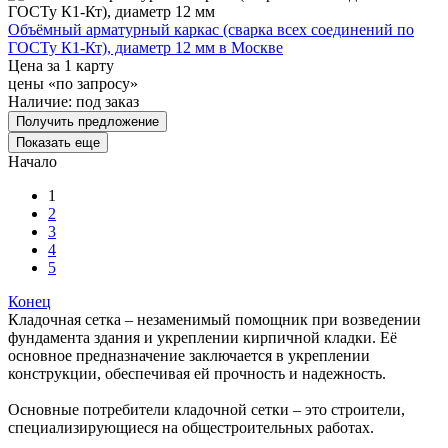
Объёмный арматурный каркас (сварка всех соединений по
ГОСТу К1-Кт), диаметр 12 мм в Москве
Цена за 1 карту
цены «по запросу»
Наличие:
под заказ
Получить предложение
Показать еще
Начало
1
2
3
4
5
Конец
Кладочная сетка – незаменимый помощник при возведении
фундамента здания и укреплении кирпичной кладки. Её
основное предназначение заключается в укреплении
конструкции, обеспечивая ей прочность и надежность.
Основные потребители кладочной сетки – это строители,
специализирующиеся на общестроительных работах.