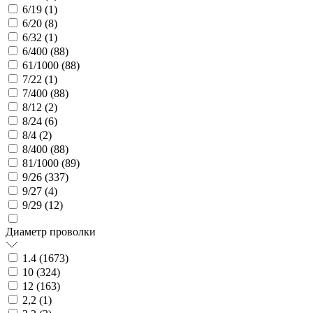
6/19 (
1
)
6/20 (
8
)
6/32 (
1
)
6/400 (
88
)
61/1000 (
88
)
7/22 (
1
)
7/400 (
88
)
8/12 (
2
)
8/24 (
6
)
8/4 (
2
)
8/400 (
88
)
81/1000 (
89
)
9/26 (
337
)
9/27 (
4
)
9/29 (
12
)
Диаметр проволки
1.4 (
1673
)
10 (
324
)
12 (
163
)
2,2 (
1
)