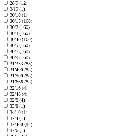
28/9 (
12
)
3/19 (
1
)
30/10 (
1
)
30/15 (
160
)
30/2 (
160
)
30/3 (
160
)
30/46 (
160
)
30/5 (
160
)
30/7 (
160
)
30/9 (
160
)
31/333 (
88
)
31/400 (
88
)
31/500 (
88
)
31/666 (
88
)
32/16 (
4
)
32/48 (
4
)
32/8 (
4
)
33/8 (
1
)
34/10 (
1
)
37/4 (
1
)
37/400 (
88
)
37/6 (
1
)