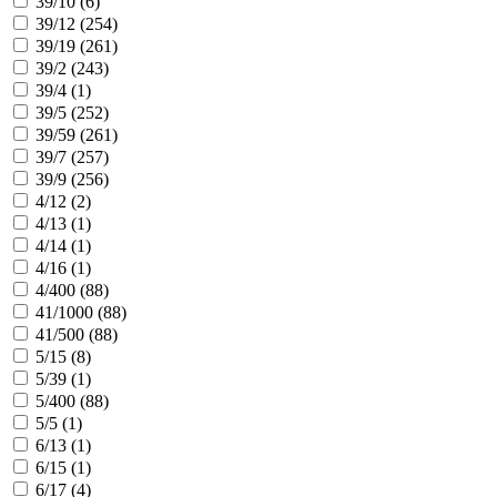
39/10 (
6
)
39/12 (
254
)
39/19 (
261
)
39/2 (
243
)
39/4 (
1
)
39/5 (
252
)
39/59 (
261
)
39/7 (
257
)
39/9 (
256
)
4/12 (
2
)
4/13 (
1
)
4/14 (
1
)
4/16 (
1
)
4/400 (
88
)
41/1000 (
88
)
41/500 (
88
)
5/15 (
8
)
5/39 (
1
)
5/400 (
88
)
5/5 (
1
)
6/13 (
1
)
6/15 (
1
)
6/17 (
4
)