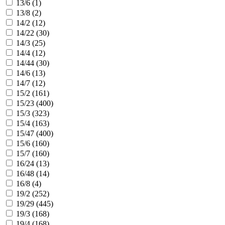
13/6 (
1
)
13/8 (
2
)
14/2 (
12
)
14/22 (
30
)
14/3 (
25
)
14/4 (
12
)
14/44 (
30
)
14/6 (
13
)
14/7 (
12
)
15/2 (
161
)
15/23 (
400
)
15/3 (
323
)
15/4 (
163
)
15/47 (
400
)
15/6 (
160
)
15/7 (
160
)
16/24 (
13
)
16/48 (
14
)
16/8 (
4
)
19/2 (
252
)
19/29 (
445
)
19/3 (
168
)
19/4 (
168
)