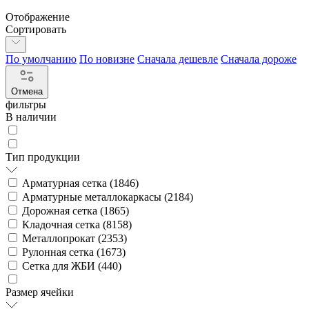
Отображение
Сортировать
По умолчанию
По новизне
Сначала дешевле
Сначала дороже
Отмена
фильтры
В наличии
Тип продукции
Арматурная сетка (
1846
)
Арматурные металлокаркасы (
2184
)
Дорожная сетка (
1865
)
Кладочная сетка (
8158
)
Металлопрокат (
2353
)
Рулонная сетка (
1673
)
Сетка для ЖБИ (
440
)
Размер ячейки