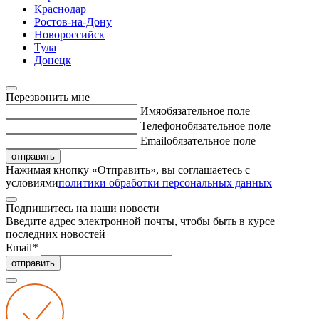
Краснодар
Ростов-на-Дону
Новороссийск
Тула
Донецк
Перезвонить мне
Имя
обязательное поле
Телефон
обязательное поле
Email
обязательное поле
отправить
Нажимая кнопку «Отправить», вы соглашаетесь с
условиями
политики обработки персональных данных
Подпишитесь на наши новости
Введите адрес электронной почты, чтобы быть в курсе
последних новостей
Email
*
отправить