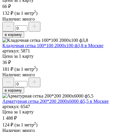
Цена за 1 карту
66 ₽
2
132 ₽
(за 1 метр
)
Наличие:
много
в корзину
Кладочная сетка 100*100 2000х100 ф3,8 в Москве
артикул:
5871
Цена за 1 карту
36 ₽
2
181 ₽
(за 1 метр
)
Наличие:
много
в корзину
Арматурная сетка 200*200 2000х6000 ф5,5 в Москве
артикул:
6547
Цена за 1 карту
1 488 ₽
2
124 ₽
(за 1 метр
)
Наличие:
много