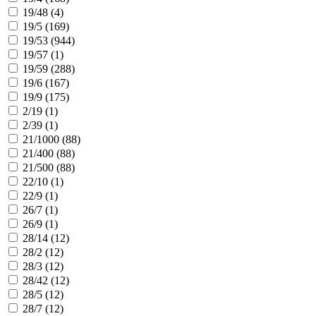
19/48 (
4
)
19/5 (
169
)
19/53 (
944
)
19/57 (
1
)
19/59 (
288
)
19/6 (
167
)
19/9 (
175
)
2/19 (
1
)
2/39 (
1
)
21/1000 (
88
)
21/400 (
88
)
21/500 (
88
)
22/10 (
1
)
22/9 (
1
)
26/7 (
1
)
26/9 (
1
)
28/14 (
12
)
28/2 (
12
)
28/3 (
12
)
28/42 (
12
)
28/5 (
12
)
28/7 (
12
)