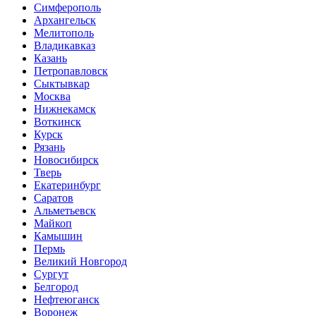
Симферополь
Архангельск
Мелитополь
Владикавказ
Казань
Петропавловск
Сыктывкар
Москва
Нижнекамск
Воткинск
Курск
Рязань
Новосибирск
Тверь
Екатеринбург
Саратов
Альметьевск
Майкоп
Камышин
Пермь
Великий Новгород
Сургут
Белгород
Нефтеюганск
Воронеж