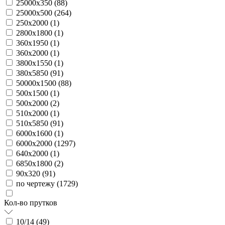
25000х350 (
88
)
25000х500 (
264
)
250х2000 (
1
)
2800х1800 (
1
)
360х1950 (
1
)
360х2000 (
1
)
3800х1550 (
1
)
380х5850 (
91
)
50000х1500 (
88
)
500х1500 (
1
)
500х2000 (
2
)
510х2000 (
1
)
510х5850 (
91
)
6000х1600 (
1
)
6000х2000 (
1297
)
640х2000 (
1
)
6850х1800 (
2
)
90х320 (
91
)
по чертежу (
1729
)
Кол-во прутков
10/14 (
49
)