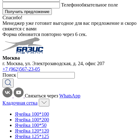
Телефон
обязательное поле
Получить предложение
Спасибо!
Менеджер уже готовит выгодное для вас предложение и скоро
свяжется с вами
Форма обновится повторно через
6
сек.
Москва
г. Москва, ул. Электрозаводская, д. 24, офис 207
+7 (962)567-23-05
Поиск
Связаться через
WhatsApp
Кладочная сетка
Ячейка 100*100
Ячейка 100*200
Ячейка 100*50
Ячейка 120*120
Ячейка 125*125