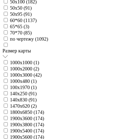
50х100 (
182
)
50х50 (
91
)
50х95 (
91
)
60*60 (
1137
)
65*65 (
3
)
70*70 (
85
)
по чертежу (
1092
)
Размер карты
1000х1000 (
1
)
1000х2000 (
2
)
1000х3000 (
42
)
1000х480 (
1
)
100х1970 (
1
)
140х250 (
91
)
140х830 (
91
)
1470х620 (
2
)
1800х6850 (
174
)
1900х3600 (
174
)
1900х3800 (
174
)
1900х5400 (
174
)
1900х5600 (
174
)