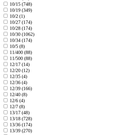
10/15 (
748
)
10/19 (
349
)
10/2 (
1
)
10/27 (
174
)
10/28 (
174
)
10/30 (
1062
)
10/34 (
174
)
10/5 (
8
)
11/400 (
88
)
11/500 (
88
)
12/17 (
14
)
12/20 (
12
)
12/35 (
4
)
12/36 (
4
)
12/39 (
166
)
12/40 (
8
)
12/6 (
4
)
12/7 (
8
)
13/17 (
48
)
13/18 (
728
)
13/36 (
174
)
13/39 (
270
)