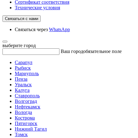
Сертификат соответствия
Технические условия
Связаться с нами
Связаться через
WhatsApp
выберите город
Ваш город
обязательное поле
Сарапул
Рыбиск
Мариуполь
Пенза
Уральск
Калуга
Ставрополь
Волгоград
Нефтекамск
Вологда
Кострома
Пятигорск
Нижний Тагил
Томск