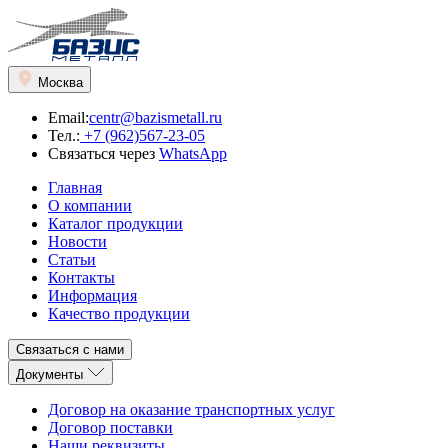
Москва
Email:
centr@bazismetall.ru
Тел.:
+7 (962)567-23-05
Связаться через
WhatsApp
Главная
О компании
Каталог продукции
Новости
Статьи
Контакты
Информация
Качество продукции
Связаться с нами
Документы
Договор на оказание транспортных услуг
Договор поставки
Наши реквизиты