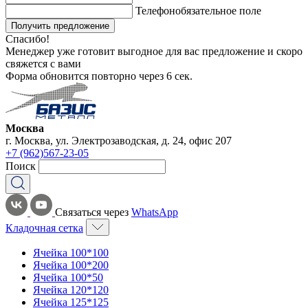
Телефон
обязательное поле
Получить предложение
Спасибо!
Менеджер уже готовит выгодное для вас предложение и скоро
свяжется с вами
Форма обновится повторно через
6
сек.
Москва
г. Москва, ул. Электрозаводская, д. 24, офис 207
+7 (962)567-23-05
Поиск
Связаться через
WhatsApp
Кладочная сетка
Ячейка 100*100
Ячейка 100*200
Ячейка 100*50
Ячейка 120*120
Ячейка 125*125