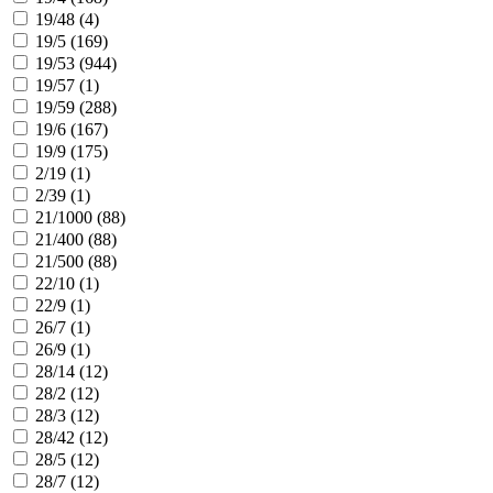
19/48 (
4
)
19/5 (
169
)
19/53 (
944
)
19/57 (
1
)
19/59 (
288
)
19/6 (
167
)
19/9 (
175
)
2/19 (
1
)
2/39 (
1
)
21/1000 (
88
)
21/400 (
88
)
21/500 (
88
)
22/10 (
1
)
22/9 (
1
)
26/7 (
1
)
26/9 (
1
)
28/14 (
12
)
28/2 (
12
)
28/3 (
12
)
28/42 (
12
)
28/5 (
12
)
28/7 (
12
)