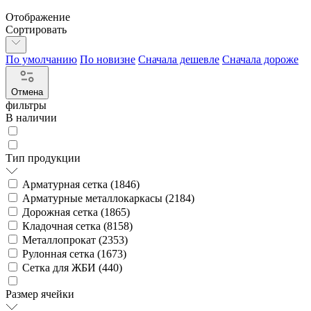
Отображение
Сортировать
По умолчанию
По новизне
Сначала дешевле
Сначала дороже
Отмена
фильтры
В наличии
Тип продукции
Арматурная сетка (
1846
)
Арматурные металлокаркасы (
2184
)
Дорожная сетка (
1865
)
Кладочная сетка (
8158
)
Металлопрокат (
2353
)
Рулонная сетка (
1673
)
Сетка для ЖБИ (
440
)
Размер ячейки