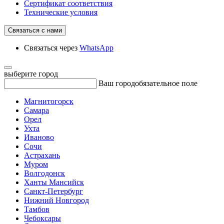
Сертификат соответствия
Технические условия
Связаться с нами
Связаться через
WhatsApp
выберите город
Ваш город
обязательное поле
Магнитогорск
Самара
Орел
Ухта
Иваново
Сочи
Астрахань
Муром
Волгодонск
Ханты Мансийск
Санкт-Петербург
Нижний Новгород
Тамбов
Чебоксары