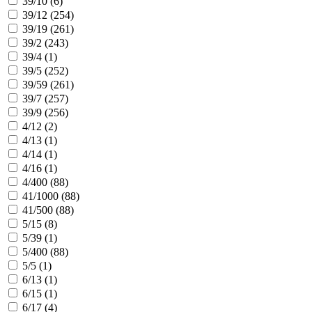
39/10 (
6
)
39/12 (
254
)
39/19 (
261
)
39/2 (
243
)
39/4 (
1
)
39/5 (
252
)
39/59 (
261
)
39/7 (
257
)
39/9 (
256
)
4/12 (
2
)
4/13 (
1
)
4/14 (
1
)
4/16 (
1
)
4/400 (
88
)
41/1000 (
88
)
41/500 (
88
)
5/15 (
8
)
5/39 (
1
)
5/400 (
88
)
5/5 (
1
)
6/13 (
1
)
6/15 (
1
)
6/17 (
4
)