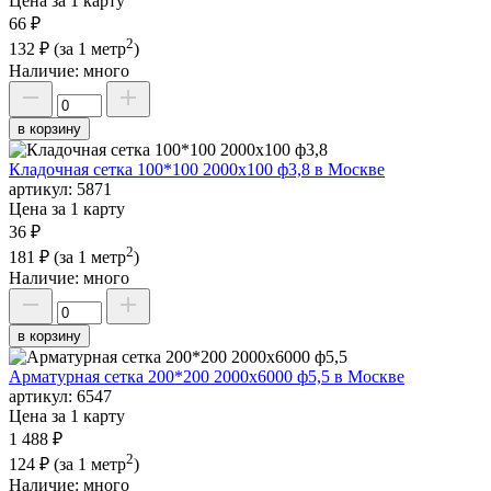
Цена за 1 карту
66 ₽
2
132 ₽
(за 1 метр
)
Наличие:
много
в корзину
Кладочная сетка 100*100 2000х100 ф3,8 в Москве
артикул:
5871
Цена за 1 карту
36 ₽
2
181 ₽
(за 1 метр
)
Наличие:
много
в корзину
Арматурная сетка 200*200 2000х6000 ф5,5 в Москве
артикул:
6547
Цена за 1 карту
1 488 ₽
2
124 ₽
(за 1 метр
)
Наличие:
много