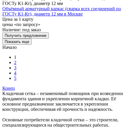
Объёмный арматурный каркас (сварка всех соединений по
ГОСТу К1-Кт), диаметр 12 мм в Москве
Цена за 1 карту
цены «по запросу»
Наличие:
под заказ
Получить предложение
Показать еще
Начало
1
2
3
4
5
Конец
Кладочная сетка – незаменимый помощник при возведении
фундамента здания и укреплении кирпичной кладки. Её
основное предназначение заключается в укреплении
конструкции, обеспечивая ей прочность и надежность.
Основные потребители кладочной сетки – это строители,
специализирующиеся на общестроительных работах.