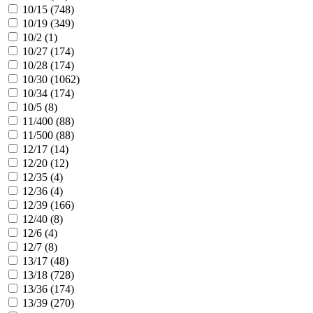
10/15 (
748
)
10/19 (
349
)
10/2 (
1
)
10/27 (
174
)
10/28 (
174
)
10/30 (
1062
)
10/34 (
174
)
10/5 (
8
)
11/400 (
88
)
11/500 (
88
)
12/17 (
14
)
12/20 (
12
)
12/35 (
4
)
12/36 (
4
)
12/39 (
166
)
12/40 (
8
)
12/6 (
4
)
12/7 (
8
)
13/17 (
48
)
13/18 (
728
)
13/36 (
174
)
13/39 (
270
)