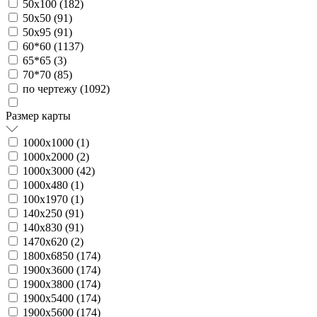
50х100 (
182
)
50х50 (
91
)
50х95 (
91
)
60*60 (
1137
)
65*65 (
3
)
70*70 (
85
)
по чертежу (
1092
)
Размер карты
1000х1000 (
1
)
1000х2000 (
2
)
1000х3000 (
42
)
1000х480 (
1
)
100х1970 (
1
)
140х250 (
91
)
140х830 (
91
)
1470х620 (
2
)
1800х6850 (
174
)
1900х3600 (
174
)
1900х3800 (
174
)
1900х5400 (
174
)
1900х5600 (
174
)