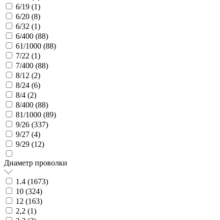
6/19 (
1
)
6/20 (
8
)
6/32 (
1
)
6/400 (
88
)
61/1000 (
88
)
7/22 (
1
)
7/400 (
88
)
8/12 (
2
)
8/24 (
6
)
8/4 (
2
)
8/400 (
88
)
81/1000 (
89
)
9/26 (
337
)
9/27 (
4
)
9/29 (
12
)
Диаметр проволки
1.4 (
1673
)
10 (
324
)
12 (
163
)
2,2 (
1
)