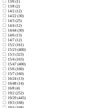
13/6 (
1
)
13/8 (
2
)
14/2 (
12
)
14/22 (
30
)
14/3 (
25
)
14/4 (
12
)
14/44 (
30
)
14/6 (
13
)
14/7 (
12
)
15/2 (
161
)
15/23 (
400
)
15/3 (
323
)
15/4 (
163
)
15/47 (
400
)
15/6 (
160
)
15/7 (
160
)
16/24 (
13
)
16/48 (
14
)
16/8 (
4
)
19/2 (
252
)
19/29 (
445
)
19/3 (
168
)
19/4 (
168
)