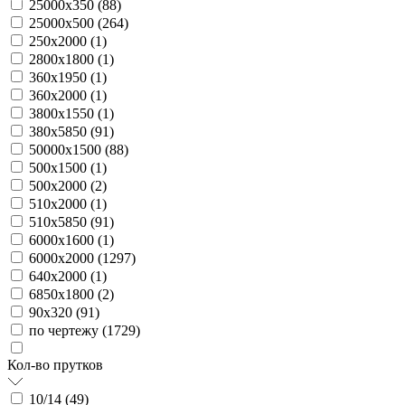
25000х350 (
88
)
25000х500 (
264
)
250х2000 (
1
)
2800х1800 (
1
)
360х1950 (
1
)
360х2000 (
1
)
3800х1550 (
1
)
380х5850 (
91
)
50000х1500 (
88
)
500х1500 (
1
)
500х2000 (
2
)
510х2000 (
1
)
510х5850 (
91
)
6000х1600 (
1
)
6000х2000 (
1297
)
640х2000 (
1
)
6850х1800 (
2
)
90х320 (
91
)
по чертежу (
1729
)
Кол-во прутков
10/14 (
49
)