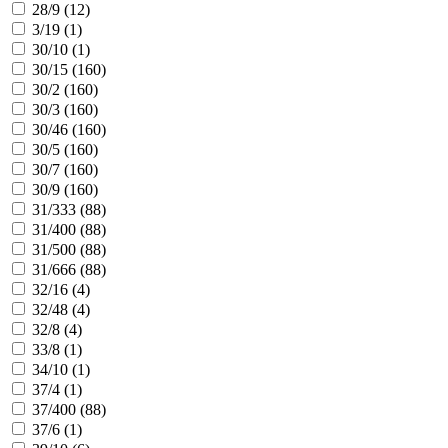
28/9 (
12
)
3/19 (
1
)
30/10 (
1
)
30/15 (
160
)
30/2 (
160
)
30/3 (
160
)
30/46 (
160
)
30/5 (
160
)
30/7 (
160
)
30/9 (
160
)
31/333 (
88
)
31/400 (
88
)
31/500 (
88
)
31/666 (
88
)
32/16 (
4
)
32/48 (
4
)
32/8 (
4
)
33/8 (
1
)
34/10 (
1
)
37/4 (
1
)
37/400 (
88
)
37/6 (
1
)