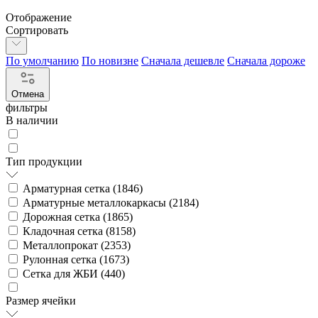
Отображение
Сортировать
По умолчанию
По новизне
Сначала дешевле
Сначала дороже
Отмена
фильтры
В наличии
Тип продукции
Арматурная сетка (
1846
)
Арматурные металлокаркасы (
2184
)
Дорожная сетка (
1865
)
Кладочная сетка (
8158
)
Металлопрокат (
2353
)
Рулонная сетка (
1673
)
Сетка для ЖБИ (
440
)
Размер ячейки