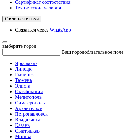
Сертификат соответствия
Технические условия
Связаться с нами
Связаться через
WhatsApp
выберите город
Ваш город
обязательное поле
Ярославль
Липецк
Рыбинск
Тюмень
Элиста
Октябрьский
Мелитополь
Симферополь
Архангельск
Петропавловск
Владикавказ
Казань
Сыктывкар
Москва