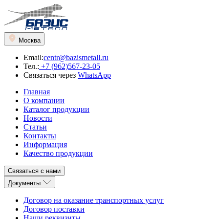
Москва
Email:
centr@bazismetall.ru
Тел.:
+7 (962)567-23-05
Связаться через
WhatsApp
Главная
О компании
Каталог продукции
Новости
Статьи
Контакты
Информация
Качество продукции
Связаться с нами
Документы
Договор на оказание транспортных услуг
Договор поставки
Наши реквизиты