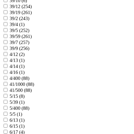
39/10 (
6
)
39/12 (
254
)
39/19 (
261
)
39/2 (
243
)
39/4 (
1
)
39/5 (
252
)
39/59 (
261
)
39/7 (
257
)
39/9 (
256
)
4/12 (
2
)
4/13 (
1
)
4/14 (
1
)
4/16 (
1
)
4/400 (
88
)
41/1000 (
88
)
41/500 (
88
)
5/15 (
8
)
5/39 (
1
)
5/400 (
88
)
5/5 (
1
)
6/13 (
1
)
6/15 (
1
)
6/17 (
4
)