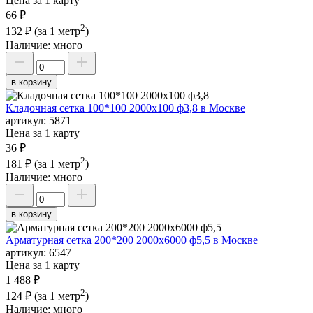
Цена за 1 карту
66 ₽
2
132 ₽
(за 1 метр
)
Наличие:
много
в корзину
Кладочная сетка 100*100 2000х100 ф3,8 в Москве
артикул:
5871
Цена за 1 карту
36 ₽
2
181 ₽
(за 1 метр
)
Наличие:
много
в корзину
Арматурная сетка 200*200 2000х6000 ф5,5 в Москве
артикул:
6547
Цена за 1 карту
1 488 ₽
2
124 ₽
(за 1 метр
)
Наличие:
много