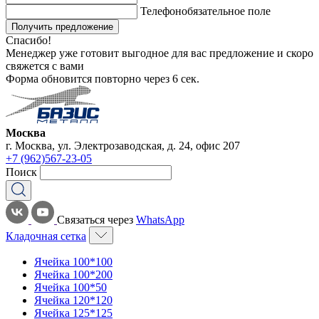
Телефон
обязательное поле
Получить предложение
Спасибо!
Менеджер уже готовит выгодное для вас предложение и скоро
свяжется с вами
Форма обновится повторно через
6
сек.
Москва
г. Москва, ул. Электрозаводская, д. 24, офис 207
+7 (962)567-23-05
Поиск
Связаться через
WhatsApp
Кладочная сетка
Ячейка 100*100
Ячейка 100*200
Ячейка 100*50
Ячейка 120*120
Ячейка 125*125