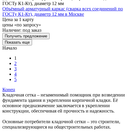
Объёмный арматурный каркас (сварка всех соединений по
ГОСТу К1-Кт), диаметр 12 мм в Москве
Цена за 1 карту
цены «по запросу»
Наличие:
под заказ
Получить предложение
Показать еще
Начало
1
2
3
4
5
Конец
Кладочная сетка – незаменимый помощник при возведении
фундамента здания и укреплении кирпичной кладки. Её
основное предназначение заключается в укреплении
конструкции, обеспечивая ей прочность и надежность.
Основные потребители кладочной сетки – это строители,
специализирующиеся на общестроительных работах.