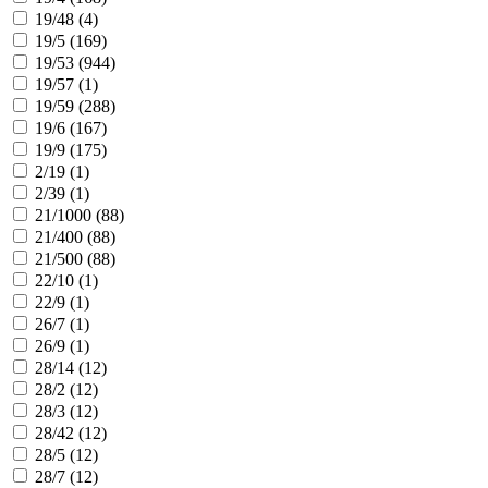
19/48 (
4
)
19/5 (
169
)
19/53 (
944
)
19/57 (
1
)
19/59 (
288
)
19/6 (
167
)
19/9 (
175
)
2/19 (
1
)
2/39 (
1
)
21/1000 (
88
)
21/400 (
88
)
21/500 (
88
)
22/10 (
1
)
22/9 (
1
)
26/7 (
1
)
26/9 (
1
)
28/14 (
12
)
28/2 (
12
)
28/3 (
12
)
28/42 (
12
)
28/5 (
12
)
28/7 (
12
)