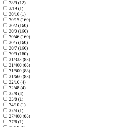
28/9 (
12
)
3/19 (
1
)
30/10 (
1
)
30/15 (
160
)
30/2 (
160
)
30/3 (
160
)
30/46 (
160
)
30/5 (
160
)
30/7 (
160
)
30/9 (
160
)
31/333 (
88
)
31/400 (
88
)
31/500 (
88
)
31/666 (
88
)
32/16 (
4
)
32/48 (
4
)
32/8 (
4
)
33/8 (
1
)
34/10 (
1
)
37/4 (
1
)
37/400 (
88
)
37/6 (
1
)