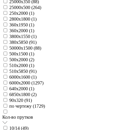
25000х350 (
88
)
25000х500 (
264
)
250х2000 (
1
)
2800х1800 (
1
)
360х1950 (
1
)
360х2000 (
1
)
3800х1550 (
1
)
380х5850 (
91
)
50000х1500 (
88
)
500х1500 (
1
)
500х2000 (
2
)
510х2000 (
1
)
510х5850 (
91
)
6000х1600 (
1
)
6000х2000 (
1297
)
640х2000 (
1
)
6850х1800 (
2
)
90х320 (
91
)
по чертежу (
1729
)
Кол-во прутков
10/14 (
49
)