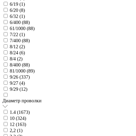
6/19 (
1
)
6/20 (
8
)
6/32 (
1
)
6/400 (
88
)
61/1000 (
88
)
7/22 (
1
)
7/400 (
88
)
8/12 (
2
)
8/24 (
6
)
8/4 (
2
)
8/400 (
88
)
81/1000 (
89
)
9/26 (
337
)
9/27 (
4
)
9/29 (
12
)
Диаметр проволки
1.4 (
1673
)
10 (
324
)
12 (
163
)
2,2 (
1
)