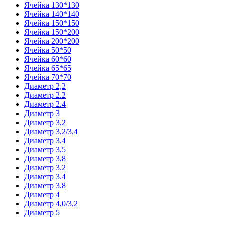
Ячейка 130*130
Ячейка 140*140
Ячейка 150*150
Ячейка 150*200
Ячейка 200*200
Ячейка 50*50
Ячейка 60*60
Ячейка 65*65
Ячейка 70*70
Диаметр 2,2
Диаметр 2.2
Диаметр 2.4
Диаметр 3
Диаметр 3,2
Диаметр 3,2/3,4
Диаметр 3,4
Диаметр 3,5
Диаметр 3,8
Диаметр 3.2
Диаметр 3.4
Диаметр 3.8
Диаметр 4
Диаметр 4,0/3,2
Диаметр 5