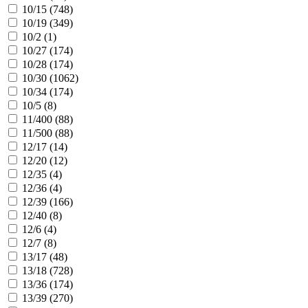
10/15 (
748
)
10/19 (
349
)
10/2 (
1
)
10/27 (
174
)
10/28 (
174
)
10/30 (
1062
)
10/34 (
174
)
10/5 (
8
)
11/400 (
88
)
11/500 (
88
)
12/17 (
14
)
12/20 (
12
)
12/35 (
4
)
12/36 (
4
)
12/39 (
166
)
12/40 (
8
)
12/6 (
4
)
12/7 (
8
)
13/17 (
48
)
13/18 (
728
)
13/36 (
174
)
13/39 (
270
)