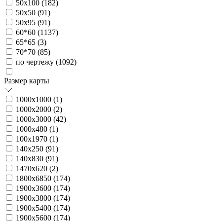
50х100 (
182
)
50х50 (
91
)
50х95 (
91
)
60*60 (
1137
)
65*65 (
3
)
70*70 (
85
)
по чертежу (
1092
)
Размер карты
1000х1000 (
1
)
1000х2000 (
2
)
1000х3000 (
42
)
1000х480 (
1
)
100х1970 (
1
)
140х250 (
91
)
140х830 (
91
)
1470х620 (
2
)
1800х6850 (
174
)
1900х3600 (
174
)
1900х3800 (
174
)
1900х5400 (
174
)
1900х5600 (
174
)