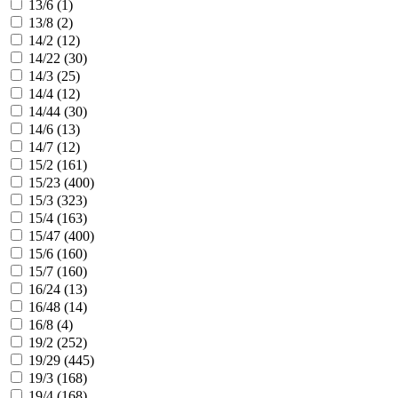
13/6 (
1
)
13/8 (
2
)
14/2 (
12
)
14/22 (
30
)
14/3 (
25
)
14/4 (
12
)
14/44 (
30
)
14/6 (
13
)
14/7 (
12
)
15/2 (
161
)
15/23 (
400
)
15/3 (
323
)
15/4 (
163
)
15/47 (
400
)
15/6 (
160
)
15/7 (
160
)
16/24 (
13
)
16/48 (
14
)
16/8 (
4
)
19/2 (
252
)
19/29 (
445
)
19/3 (
168
)
19/4 (
168
)