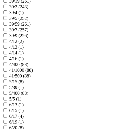
39/19 (
261
)
39/2 (
243
)
39/4 (
1
)
39/5 (
252
)
39/59 (
261
)
39/7 (
257
)
39/9 (
256
)
4/12 (
2
)
4/13 (
1
)
4/14 (
1
)
4/16 (
1
)
4/400 (
88
)
41/1000 (
88
)
41/500 (
88
)
5/15 (
8
)
5/39 (
1
)
5/400 (
88
)
5/5 (
1
)
6/13 (
1
)
6/15 (
1
)
6/17 (
4
)
6/19 (
1
)
6/20 (
8
)