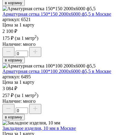
в корзину
Арматурная сетка 150*150 2000х6000 ф5,5 в Москве
артикул:
6521
Цена за 1 карту
2 100 ₽
2
175 ₽
(за 1 метр
)
Наличие:
много
в корзину
Арматурная сетка 100*100 2000х6000 ф5,5 в Москве
артикул:
6495
Цена за 1 карту
3 084 ₽
2
257 ₽
(за 1 метр
)
Наличие:
много
в корзину
Закладное изделия, 10 мм в Москве
Цена за 1 карту