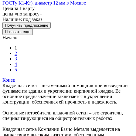
ГОСТу К1-Кт), диаметр 12 мм в Москве
Цена за 1 карту
цены «по запросу»
Наличие:
под заказ
Получить предложение
Показать еще
Начало
1
2
3
4
5
Конец
Кладочная сетка – незаменимый помощник при возведении
фундамента здания и укреплении кирпичной кладки. Её
основное предназначение заключается в укреплении
конструкции, обеспечивая ей прочность и надежность.
Основные потребители кладочной сетки – это строители,
специализирующиеся на общестроительных работах.
Кладочная сетка Компании Базис-Металл выделяется на
рынке своим высоким качеством, обеспеченным