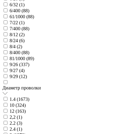
6/32 (
1
)
6/400 (
88
)
61/1000 (
88
)
7/22 (
1
)
7/400 (
88
)
8/12 (
2
)
8/24 (
6
)
8/4 (
2
)
8/400 (
88
)
81/1000 (
89
)
9/26 (
337
)
9/27 (
4
)
9/29 (
12
)
Диаметр проволки
1.4 (
1673
)
10 (
324
)
12 (
163
)
2,2 (
1
)
2.2 (
3
)
2.4 (
1
)