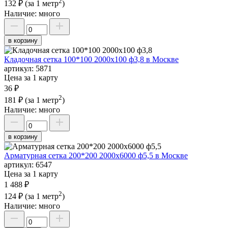
2
132 ₽
(за 1 метр
)
Наличие:
много
в корзину
Кладочная сетка 100*100 2000х100 ф3,8 в Москве
артикул:
5871
Цена за 1 карту
36 ₽
2
181 ₽
(за 1 метр
)
Наличие:
много
в корзину
Арматурная сетка 200*200 2000х6000 ф5,5 в Москве
артикул:
6547
Цена за 1 карту
1 488 ₽
2
124 ₽
(за 1 метр
)
Наличие:
много