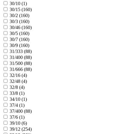
30/10 (
1
)
30/15 (
160
)
30/2 (
160
)
30/3 (
160
)
30/46 (
160
)
30/5 (
160
)
30/7 (
160
)
30/9 (
160
)
31/333 (
88
)
31/400 (
88
)
31/500 (
88
)
31/666 (
88
)
32/16 (
4
)
32/48 (
4
)
32/8 (
4
)
33/8 (
1
)
34/10 (
1
)
37/4 (
1
)
37/400 (
88
)
37/6 (
1
)
39/10 (
6
)
39/12 (
254
)