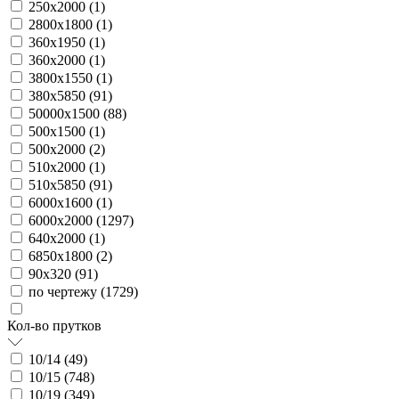
250х2000 (
1
)
2800х1800 (
1
)
360х1950 (
1
)
360х2000 (
1
)
3800х1550 (
1
)
380х5850 (
91
)
50000х1500 (
88
)
500х1500 (
1
)
500х2000 (
2
)
510х2000 (
1
)
510х5850 (
91
)
6000х1600 (
1
)
6000х2000 (
1297
)
640х2000 (
1
)
6850х1800 (
2
)
90х320 (
91
)
по чертежу (
1729
)
Кол-во прутков
10/14 (
49
)
10/15 (
748
)
10/19 (
349
)