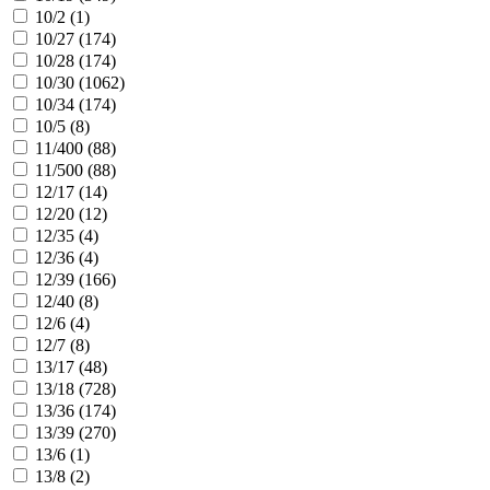
10/2 (
1
)
10/27 (
174
)
10/28 (
174
)
10/30 (
1062
)
10/34 (
174
)
10/5 (
8
)
11/400 (
88
)
11/500 (
88
)
12/17 (
14
)
12/20 (
12
)
12/35 (
4
)
12/36 (
4
)
12/39 (
166
)
12/40 (
8
)
12/6 (
4
)
12/7 (
8
)
13/17 (
48
)
13/18 (
728
)
13/36 (
174
)
13/39 (
270
)
13/6 (
1
)
13/8 (
2
)