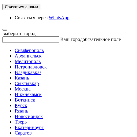
Связаться с нами
Связаться через
WhatsApp
выберите город
Ваш город
обязательное поле
Симферополь
Архангельск
Мелитополь
Петропавловск
Владикавказ
Казань
Сыктывкар
Москва
Нижнекамск
Воткинск
Курск
Рязань
Новосибирск
Тверь
Екатеринбург
Саратов