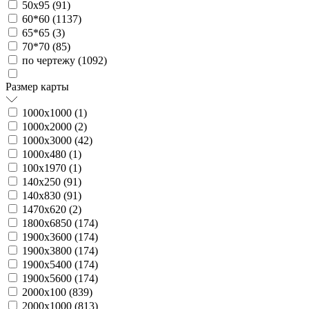
50х95 (
91
)
60*60 (
1137
)
65*65 (
3
)
70*70 (
85
)
по чертежу (
1092
)
Размер карты
1000х1000 (
1
)
1000х2000 (
2
)
1000х3000 (
42
)
1000х480 (
1
)
100х1970 (
1
)
140х250 (
91
)
140х830 (
91
)
1470х620 (
2
)
1800х6850 (
174
)
1900х3600 (
174
)
1900х3800 (
174
)
1900х5400 (
174
)
1900х5600 (
174
)
2000х100 (
839
)
2000х1000 (
813
)