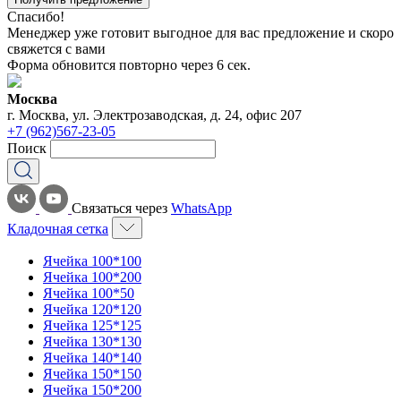
Спасибо!
Менеджер уже готовит выгодное для вас предложение и скоро
свяжется с вами
Форма обновится повторно через
6
сек.
Москва
г. Москва, ул. Электрозаводская, д. 24, офис 207
+7 (962)567-23-05
Поиск
Связаться через
WhatsApp
Кладочная сетка
Ячейка 100*100
Ячейка 100*200
Ячейка 100*50
Ячейка 120*120
Ячейка 125*125
Ячейка 130*130
Ячейка 140*140
Ячейка 150*150
Ячейка 150*200