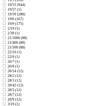
19/53 (
944
)
19/57 (
1
)
19/59 (
288
)
19/6 (
167
)
19/9 (
175
)
2/19 (
1
)
2/39 (
1
)
21/1000 (
88
)
21/400 (
88
)
21/500 (
88
)
22/10 (
1
)
22/9 (
1
)
26/7 (
1
)
26/9 (
1
)
28/14 (
12
)
28/2 (
12
)
28/3 (
12
)
28/42 (
12
)
28/5 (
12
)
28/7 (
12
)
28/9 (
12
)
3/19 (
1
)