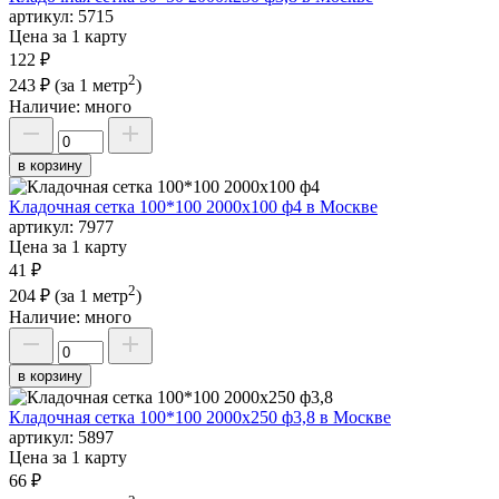
артикул:
5715
Цена за 1 карту
122 ₽
2
243 ₽
(за 1 метр
)
Наличие:
много
в корзину
Кладочная сетка 100*100 2000х100 ф4 в Москве
артикул:
7977
Цена за 1 карту
41 ₽
2
204 ₽
(за 1 метр
)
Наличие:
много
в корзину
Кладочная сетка 100*100 2000х250 ф3,8 в Москве
артикул:
5897
Цена за 1 карту
66 ₽