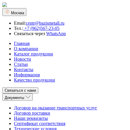
Москва
Email:
centr@bazismetall.ru
Тел.:
+7 (962)567-23-05
Связаться через
WhatsApp
Главная
О компании
Каталог продукции
Новости
Статьи
Контакты
Информация
Качество продукции
Связаться с нами
Документы
Договор на оказание транспортных услуг
Договор поставки
Наши реквизиты
Сертификат соответствия
Технические условия