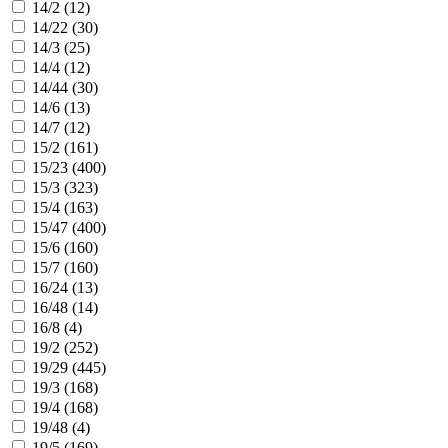
14/2 (
12
)
14/22 (
30
)
14/3 (
25
)
14/4 (
12
)
14/44 (
30
)
14/6 (
13
)
14/7 (
12
)
15/2 (
161
)
15/23 (
400
)
15/3 (
323
)
15/4 (
163
)
15/47 (
400
)
15/6 (
160
)
15/7 (
160
)
16/24 (
13
)
16/48 (
14
)
16/8 (
4
)
19/2 (
252
)
19/29 (
445
)
19/3 (
168
)
19/4 (
168
)
19/48 (
4
)
19/5 (
169
)