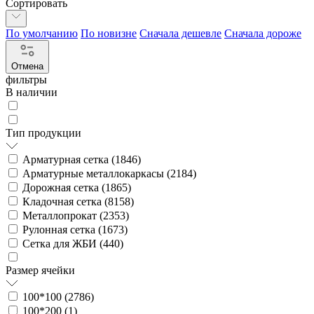
Сортировать
По умолчанию
По новизне
Сначала дешевле
Сначала дороже
Отмена
фильтры
В наличии
Тип продукции
Арматурная сетка (
1846
)
Арматурные металлокаркасы (
2184
)
Дорожная сетка (
1865
)
Кладочная сетка (
8158
)
Металлопрокат (
2353
)
Рулонная сетка (
1673
)
Сетка для ЖБИ (
440
)
Размер ячейки
100*100 (
2786
)
100*200 (
1
)