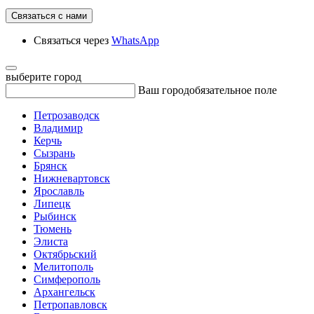
Связаться с нами
Связаться через
WhatsApp
выберите город
Ваш город
обязательное поле
Петрозаводск
Владимир
Керчь
Сызрань
Брянск
Нижневартовск
Ярославль
Липецк
Рыбинск
Тюмень
Элиста
Октябрьский
Мелитополь
Симферополь
Архангельск
Петропавловск