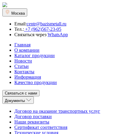
Москва
Email:
centr@bazismetall.ru
Тел.:
+7 (962)567-23-05
Связаться через
WhatsApp
Главная
О компании
Каталог продукции
Новости
Статьи
Контакты
Информация
Качество продукции
Связаться с нами
Документы
Договор на оказание транспортных услуг
Договор поставки
Наши реквизиты
Сертификат соответствия
Технические условия