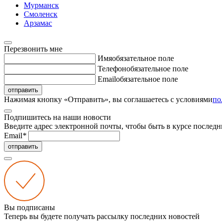
Мурманск
Смоленск
Арзамас
Перезвонить мне
Имя
обязательное поле
Телефон
обязательное поле
Email
обязательное поле
отправить
Нажимая кнопку «Отправить», вы соглашаетесь с условиями
по
Подпишитесь на наши новости
Введите адрес электронной почты, чтобы быть в курсе последн
Email
*
отправить
Вы подписаны
Теперь вы будете получать рассылку последних новостей