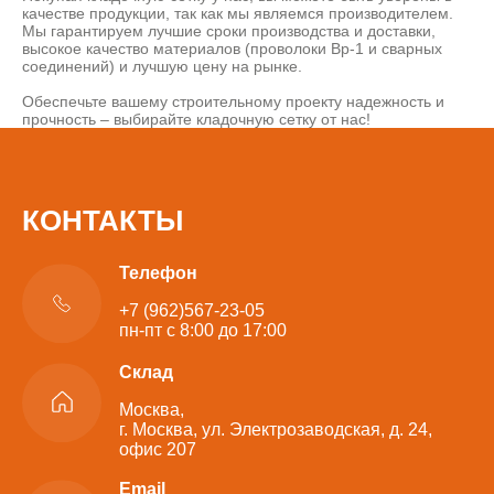
качестве продукции, так как мы являемся производителем.
Мы гарантируем лучшие сроки производства и доставки,
высокое качество материалов (проволоки Вр-1 и сварных
соединений) и лучшую цену на рынке.
Обеспечьте вашему строительному проекту надежность и
прочность – выбирайте кладочную сетку от нас!
КОНТАКТЫ
Телефон
+7 (962)567-23-05
пн-пт с 8:00 до 17:00
Склад
Москва,
г. Москва, ул. Электрозаводская, д. 24,
офис 207
Email