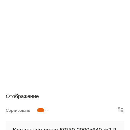
АРМАТУРНАЯ СЕТКА
СЕТКА ДЛЯ ЖБИ
РУЛОННАЯ СЕТКА
АРМАТУРНЫЕ КАРКАСЫ
МЕТАЛЛОПРОКАТ
Отображение
Сортировать