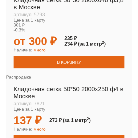
Кладочная сетка 50*50 2000х640 ф3,8
в Москве
артикул:
5793
Цена за 1 карту
301 ₽
-0.3%
от 300 ₽
235 ₽
2
234 ₽
(за 1 метр
)
Наличие:
много
В КОРЗИНУ
Распродажа
Кладочная сетка 50*50 2000х250 ф4 в
Москве
артикул:
7821
Цена за 1 карту
137 ₽
2
273 ₽
(за 1 метр
)
Наличие:
много