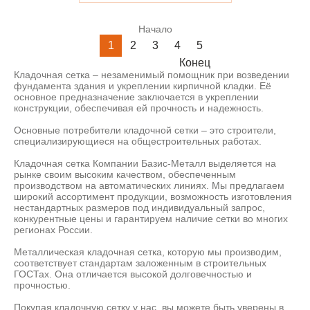
Начало
1
2
3
4
5
Конец
Кладочная сетка – незаменимый помощник при возведении
фундамента здания и укреплении кирпичной кладки. Её
основное предназначение заключается в укреплении
конструкции, обеспечивая ей прочность и надежность.
Основные потребители кладочной сетки – это строители,
специализирующиеся на общестроительных работах.
Кладочная сетка Компании Базис-Металл выделяется на
рынке своим высоким качеством, обеспеченным
производством на автоматических линиях. Мы предлагаем
широкий ассортимент продукции, возможность изготовления
нестандартных размеров под индивидуальный запрос,
конкурентные цены и гарантируем наличие сетки во многих
регионах России.
Металлическая кладочная сетка, которую мы производим,
соответствует стандартам заложенным в строительных
ГОСТах. Она отличается высокой долговечностью и
прочностью.
Покупая кладочную сетку у нас, вы можете быть уверены в