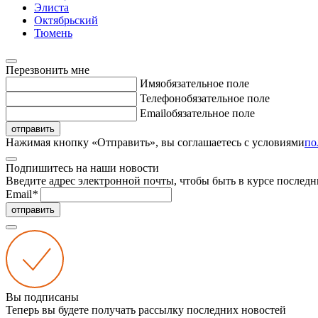
Элиста
Октябрьский
Тюмень
Перезвонить мне
Имя
обязательное поле
Телефон
обязательное поле
Email
обязательное поле
отправить
Нажимая кнопку «Отправить», вы соглашаетесь с условиями
по
Подпишитесь на наши новости
Введите адрес электронной почты, чтобы быть в курсе последн
Email
*
отправить
Вы подписаны
Теперь вы будете получать рассылку последних новостей