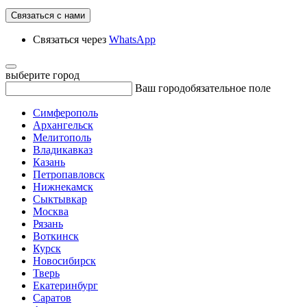
Связаться с нами
Связаться через
WhatsApp
выберите город
Ваш город
обязательное поле
Симферополь
Архангельск
Мелитополь
Владикавказ
Казань
Петропавловск
Нижнекамск
Сыктывкар
Москва
Рязань
Воткинск
Курск
Новосибирск
Тверь
Екатеринбург
Саратов