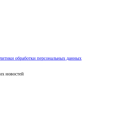
литики обработки персональных данных
их новостей