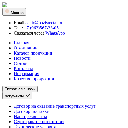
Москва
Email:
centr@bazismetall.ru
Тел.:
+7 (962)567-23-05
Связаться через
WhatsApp
Главная
О компании
Каталог продукции
Новости
Статьи
Контакты
Информация
Качество продукции
Связаться с нами
Документы
Договор на оказание транспортных услуг
Договор поставки
Наши реквизиты
Сертификат соответствия
Технические условия