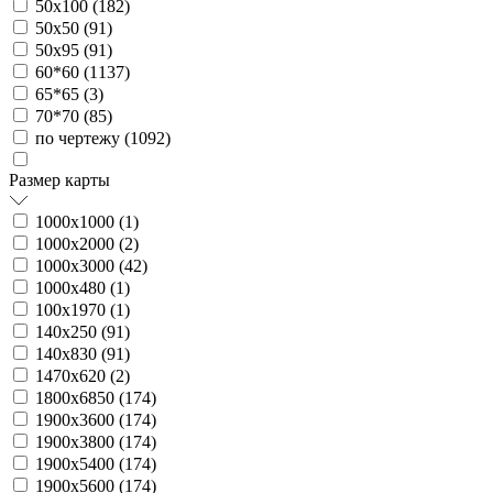
50х100 (
182
)
50х50 (
91
)
50х95 (
91
)
60*60 (
1137
)
65*65 (
3
)
70*70 (
85
)
по чертежу (
1092
)
Размер карты
1000х1000 (
1
)
1000х2000 (
2
)
1000х3000 (
42
)
1000х480 (
1
)
100х1970 (
1
)
140х250 (
91
)
140х830 (
91
)
1470х620 (
2
)
1800х6850 (
174
)
1900х3600 (
174
)
1900х3800 (
174
)
1900х5400 (
174
)
1900х5600 (
174
)