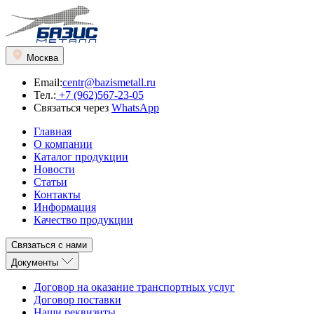
Москва
Email:
centr@bazismetall.ru
Тел.:
+7 (962)567-23-05
Связаться через
WhatsApp
Главная
О компании
Каталог продукции
Новости
Статьи
Контакты
Информация
Качество продукции
Связаться с нами
Документы
Договор на оказание транспортных услуг
Договор поставки
Наши реквизиты