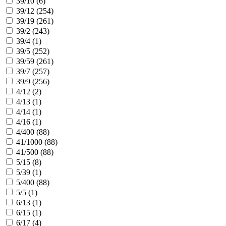
39/10 (
6
)
39/12 (
254
)
39/19 (
261
)
39/2 (
243
)
39/4 (
1
)
39/5 (
252
)
39/59 (
261
)
39/7 (
257
)
39/9 (
256
)
4/12 (
2
)
4/13 (
1
)
4/14 (
1
)
4/16 (
1
)
4/400 (
88
)
41/1000 (
88
)
41/500 (
88
)
5/15 (
8
)
5/39 (
1
)
5/400 (
88
)
5/5 (
1
)
6/13 (
1
)
6/15 (
1
)
6/17 (
4
)