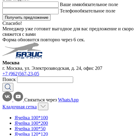
Ваше имя
обязательное поле
Телефон
обязательное поле
Получить предложение
Спасибо!
Менеджер уже готовит выгодное для вас предложение и скоро
свяжется с вами
Форма обновится повторно через
6
сек.
Москва
г. Москва, ул. Электрозаводская, д. 24, офис 207
+7 (962)567-23-05
Поиск
Связаться через
WhatsApp
Кладочная сетка
Ячейка 100*100
Ячейка 100*200
Ячейка 100*50
Ячейка 120*120