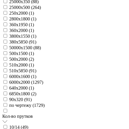
25000х350 (
88
)
25000х500 (
264
)
250х2000 (
1
)
2800х1800 (
1
)
360х1950 (
1
)
360х2000 (
1
)
3800х1550 (
1
)
380х5850 (
91
)
50000х1500 (
88
)
500х1500 (
1
)
500х2000 (
2
)
510х2000 (
1
)
510х5850 (
91
)
6000х1600 (
1
)
6000х2000 (
1297
)
640х2000 (
1
)
6850х1800 (
2
)
90х320 (
91
)
по чертежу (
1729
)
Кол-во прутков
10/14 (
49
)