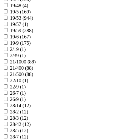
19/48 (
4
)
19/5 (
169
)
19/53 (
944
)
19/57 (
1
)
19/59 (
288
)
19/6 (
167
)
19/9 (
175
)
2/19 (
1
)
2/39 (
1
)
21/1000 (
88
)
21/400 (
88
)
21/500 (
88
)
22/10 (
1
)
22/9 (
1
)
26/7 (
1
)
26/9 (
1
)
28/14 (
12
)
28/2 (
12
)
28/3 (
12
)
28/42 (
12
)
28/5 (
12
)
28/7 (
12
)