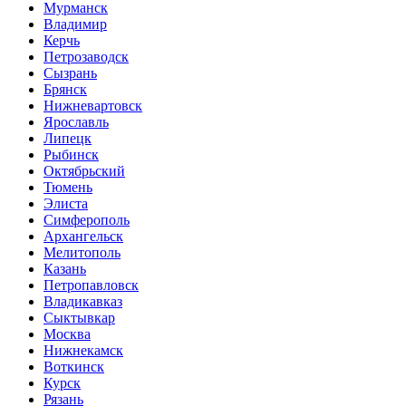
Мурманск
Владимир
Керчь
Петрозаводск
Сызрань
Брянск
Нижневартовск
Ярославль
Липецк
Рыбинск
Октябрьский
Тюмень
Элиста
Симферополь
Архангельск
Мелитополь
Казань
Петропавловск
Владикавказ
Сыктывкар
Москва
Нижнекамск
Воткинск
Курск
Рязань