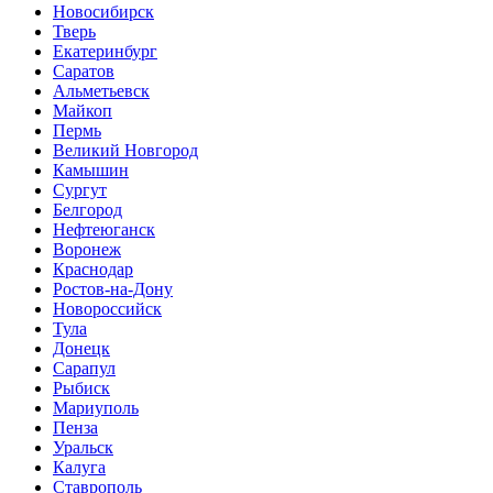
Новосибирск
Тверь
Екатеринбург
Саратов
Альметьевск
Майкоп
Пермь
Великий Новгород
Камышин
Сургут
Белгород
Нефтеюганск
Воронеж
Краснодар
Ростов-на-Дону
Новороссийск
Тула
Донецк
Сарапул
Рыбиск
Мариуполь
Пенза
Уральск
Калуга
Ставрополь