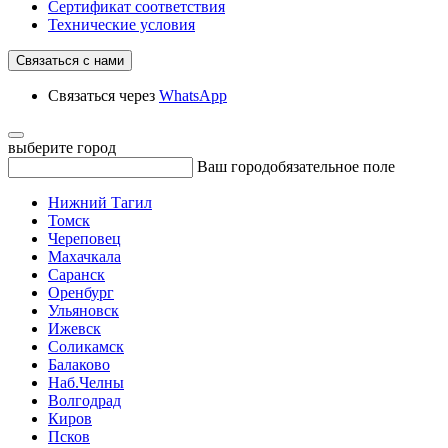
Сертификат соответствия
Технические условия
Связаться с нами
Связаться через
WhatsApp
выберите город
Ваш город
обязательное поле
Нижний Тагил
Томск
Череповец
Махачкала
Саранск
Оренбург
Ульяновск
Ижевск
Соликамск
Балаково
Наб.Челны
Волгодрад
Киров
Псков