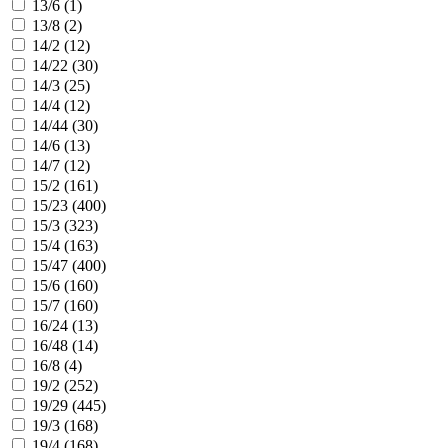
13/6 (
1
)
13/8 (
2
)
14/2 (
12
)
14/22 (
30
)
14/3 (
25
)
14/4 (
12
)
14/44 (
30
)
14/6 (
13
)
14/7 (
12
)
15/2 (
161
)
15/23 (
400
)
15/3 (
323
)
15/4 (
163
)
15/47 (
400
)
15/6 (
160
)
15/7 (
160
)
16/24 (
13
)
16/48 (
14
)
16/8 (
4
)
19/2 (
252
)
19/29 (
445
)
19/3 (
168
)
19/4 (
168
)