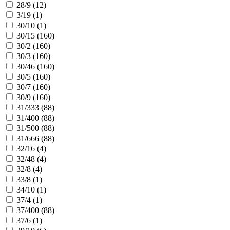
28/9 (
12
)
3/19 (
1
)
30/10 (
1
)
30/15 (
160
)
30/2 (
160
)
30/3 (
160
)
30/46 (
160
)
30/5 (
160
)
30/7 (
160
)
30/9 (
160
)
31/333 (
88
)
31/400 (
88
)
31/500 (
88
)
31/666 (
88
)
32/16 (
4
)
32/48 (
4
)
32/8 (
4
)
33/8 (
1
)
34/10 (
1
)
37/4 (
1
)
37/400 (
88
)
37/6 (
1
)