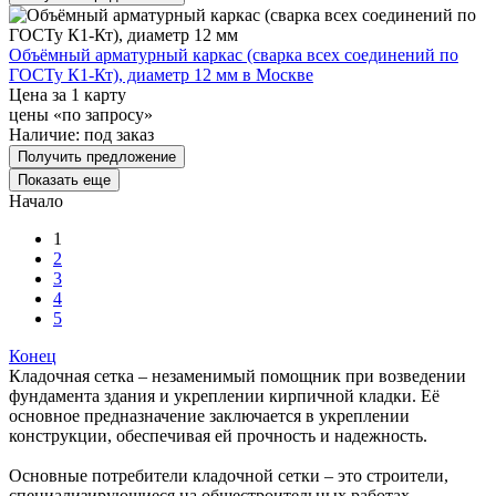
Объёмный арматурный каркас (сварка всех соединений по
ГОСТу К1-Кт), диаметр 12 мм в Москве
Цена за 1 карту
цены «по запросу»
Наличие:
под заказ
Получить предложение
Показать еще
Начало
1
2
3
4
5
Конец
Кладочная сетка – незаменимый помощник при возведении
фундамента здания и укреплении кирпичной кладки. Её
основное предназначение заключается в укреплении
конструкции, обеспечивая ей прочность и надежность.
Основные потребители кладочной сетки – это строители,
специализирующиеся на общестроительных работах.