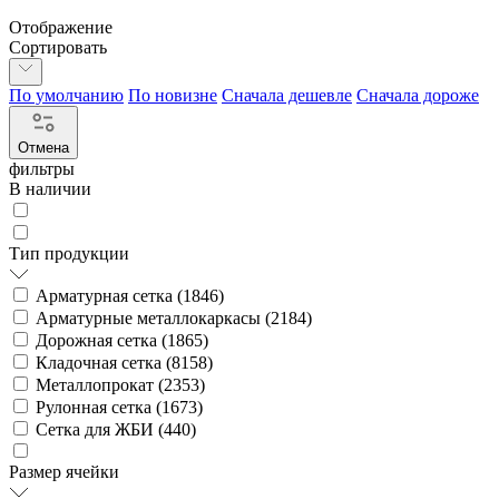
Отображение
Сортировать
По умолчанию
По новизне
Сначала дешевле
Сначала дороже
Отмена
фильтры
В наличии
Тип продукции
Арматурная сетка (
1846
)
Арматурные металлокаркасы (
2184
)
Дорожная сетка (
1865
)
Кладочная сетка (
8158
)
Металлопрокат (
2353
)
Рулонная сетка (
1673
)
Сетка для ЖБИ (
440
)
Размер ячейки