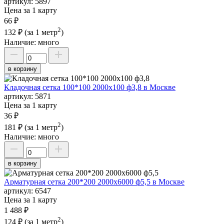
артикул:
5897
Цена за 1 карту
66 ₽
2
132 ₽
(за 1 метр
)
Наличие:
много
в корзину
Кладочная сетка 100*100 2000х100 ф3,8 в Москве
артикул:
5871
Цена за 1 карту
36 ₽
2
181 ₽
(за 1 метр
)
Наличие:
много
в корзину
Арматурная сетка 200*200 2000х6000 ф5,5 в Москве
артикул:
6547
Цена за 1 карту
1 488 ₽
2
124 ₽
(за 1 метр
)