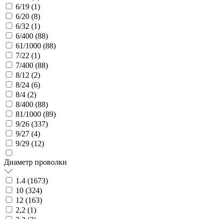
6/19 (
1
)
6/20 (
8
)
6/32 (
1
)
6/400 (
88
)
61/1000 (
88
)
7/22 (
1
)
7/400 (
88
)
8/12 (
2
)
8/24 (
6
)
8/4 (
2
)
8/400 (
88
)
81/1000 (
89
)
9/26 (
337
)
9/27 (
4
)
9/29 (
12
)
Диаметр проволки
1.4 (
1673
)
10 (
324
)
12 (
163
)
2,2 (
1
)