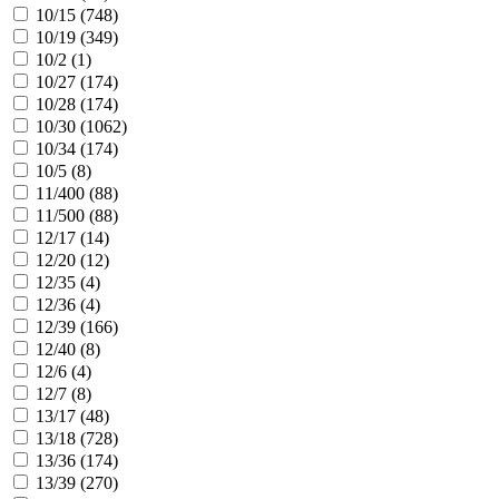
10/15 (
748
)
10/19 (
349
)
10/2 (
1
)
10/27 (
174
)
10/28 (
174
)
10/30 (
1062
)
10/34 (
174
)
10/5 (
8
)
11/400 (
88
)
11/500 (
88
)
12/17 (
14
)
12/20 (
12
)
12/35 (
4
)
12/36 (
4
)
12/39 (
166
)
12/40 (
8
)
12/6 (
4
)
12/7 (
8
)
13/17 (
48
)
13/18 (
728
)
13/36 (
174
)
13/39 (
270
)