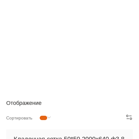
АРМАТУРНАЯ СЕТКА
СЕТКА ДЛЯ ЖБИ
РУЛОННАЯ СЕТКА
АРМАТУРНЫЕ КАРКАСЫ
МЕТАЛЛОПРОКАТ
Отображение
Сортировать