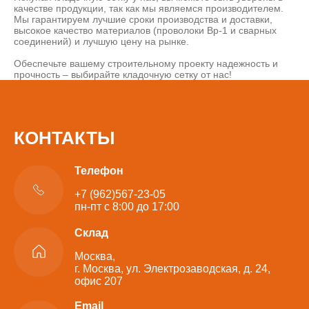
качестве продукции, так как мы являемся производителем.
Мы гарантируем лучшие сроки производства и доставки,
высокое качество материалов (проволоки Вр-1 и сварных
соединений) и лучшую цену на рынке.
Обеспечьте вашему строительному проекту надежность и
прочность – выбирайте кладочную сетку от нас!
КОНТАКТЫ
Телефон
+7 (962)567-23-05
пн-пт с 8:00 до 17:00
Склад
Москва,
г. Москва, ул. Электрозаводская, д. 24,
офис 207
Email