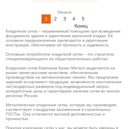
Начало
1
2
3
4
5
Конец
Кладочная сетка – незаменимый помощник при возведении
фундамента здания и укреплении кирпичной кладки. Её
основное предназначение заключается в укреплении
конструкции, обеспечивая ей прочность и надежность.
Основные потребители кладочной сетки – это строители,
специализирующиеся на общестроительных работах.
Кладочная сетка Компании Базис-Металл выделяется на
рынке своим высоким качеством, обеспеченным
производством на автоматических линиях. Мы предлагаем
широкий ассортимент продукции, возможность изготовления
нестандартных размеров под индивидуальный запрос,
конкурентные цены и гарантируем наличие сетки во многих
регионах России.
Металлическая кладочная сетка, которую мы производим,
соответствует стандартам заложенным в строительных
ГОСТах. Она отличается высокой долговечностью и
прочностью.
Покупая кладочную сетку у нас, вы можете быть уверены в