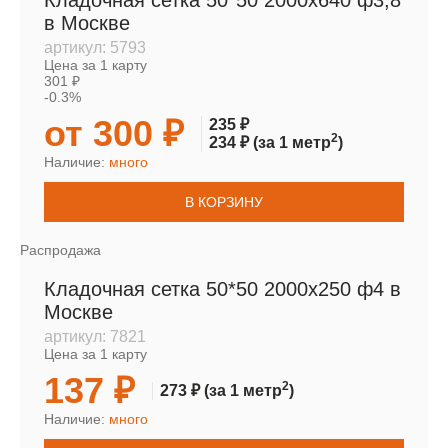
Кладочная сетка 50*50 2000х640 ф3,8
в Москве
артикул:
5793
Цена за 1 карту
301 ₽
-0.3%
от 300 ₽
235 ₽
2
234 ₽
(за 1 метр
)
Наличие:
много
В КОРЗИНУ
Распродажа
Кладочная сетка 50*50 2000х250 ф4 в
Москве
артикул:
7821
Цена за 1 карту
137 ₽
2
273 ₽
(за 1 метр
)
Наличие:
много