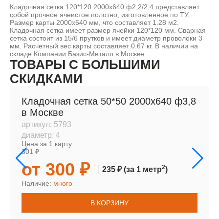
Кладочная сетка 120*120 2000х640 ф2,2/2,4 представляет
собой прочное ячеистое полотно, изготовленное по ТУ.
Размер карты 2000х640 мм, что составляет 1.28 м2.
Кладочная сетка имеет размер ячейки 120*120 мм. Сварная
сетка состоит из 15/6 прутков и имеет диаметр проволоки 3
мм. Расчетный вес карты составляет 0.67 кг. В наличии на
складе Компании Базис-Металл в Москве .
ТОВАРЫ С БОЛЬШИМИ
СКИДКАМИ
Кладочная сетка 50*50 2000х640 ф3,8
в Москве
артикул:
5793
диаметр:
4
Цена за 1 карту
301 ₽
от 300 ₽
2
235 ₽
(за 1 метр
)
Наличие:
много
В КОРЗИНУ