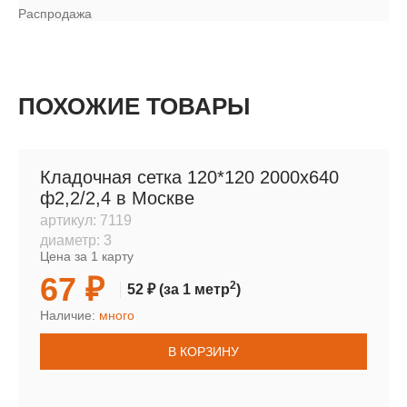
Распродажа
ПОХОЖИЕ ТОВАРЫ
Кладочная сетка 120*120 2000х640
ф2,2/2,4 в Москве
артикул:
7119
диаметр:
3
Цена за 1 карту
67 ₽
2
52 ₽
(за 1 метр
)
Наличие:
много
В КОРЗИНУ