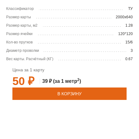
Классификатор
ТУ
Размер карты
2000х640
Размер карты, м2
1.28
Размер ячейки
120*120
Кол-во прутков
15/6
Диаметр проволки
3
Вес карты. Расчётный (КГ)
0.67
Цена за 1 карту
50 ₽
2
39 ₽
(за 1 метр
)
В КОРЗИНУ