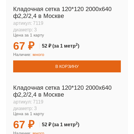
Кладочная сетка 120*120 2000х640
ф2,2/2,4 в Москве
артикул:
7119
диаметр:
3
Цена за 1 карту
67 ₽
2
52 ₽
(за 1 метр
)
Наличие:
много
В КОРЗИНУ
Кладочная сетка 120*120 2000х640
ф2,2/2,4 в Москве
артикул:
7119
диаметр:
3
Цена за 1 карту
67 ₽
2
52 ₽
(за 1 метр
)
Наличие:
много