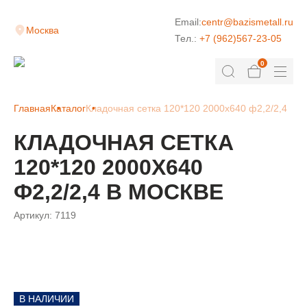
Email:
centr@bazismetall.ru
Москва
Тел.:
+7 (962)567-23-05
0
Главная
Каталог
Кладочная сетка 120*120 2000х640 ф2,2/2,4
КЛАДОЧНАЯ СЕТКА
120*120 2000Х640
Ф2,2/2,4 В МОСКВЕ
Артикул:
7119
В НАЛИЧИИ