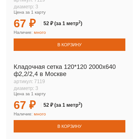
диаметр:
3
Цена за 1 карту
67 ₽
2
52 ₽
(за 1 метр
)
Наличие:
много
В КОРЗИНУ
Кладочная сетка 120*120 2000х640
ф2,2/2,4 в Москве
артикул:
7119
диаметр:
3
Цена за 1 карту
67 ₽
2
52 ₽
(за 1 метр
)
Наличие:
много
В КОРЗИНУ