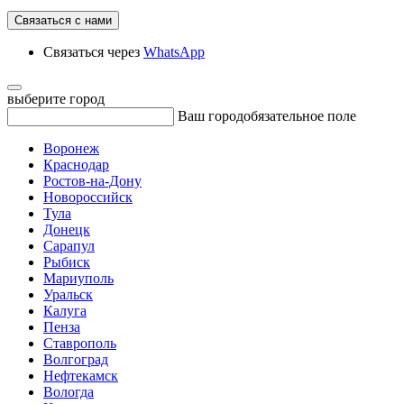
Связаться с нами
Связаться через
WhatsApp
выберите город
Ваш город
обязательное поле
Воронеж
Краснодар
Ростов-на-Дону
Новороссийск
Тула
Донецк
Сарапул
Рыбиск
Мариуполь
Уральск
Калуга
Пенза
Ставрополь
Волгоград
Нефтекамск
Вологда