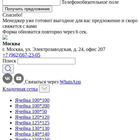
Телефон
обязательное поле
Получить предложение
Спасибо!
Менеджер уже готовит выгодное для вас предложение и скоро
свяжется с вами
Форма обновится повторно через
6
сек.
Москва
г. Москва, ул. Электрозаводская, д. 24, офис 207
+7 (962)567-23-05
Поиск
Связаться через
WhatsApp
Кладочная сетка
Ячейка 100*100
Ячейка 100*200
Ячейка 100*50
Ячейка 120*120
Ячейка 125*125
Ячейка 130*130
Ячейка 140*140
Ячейка 150*150