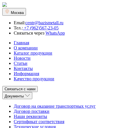
Москва
Email:
centr@bazismetall.ru
Тел.:
+7 (962)567-23-05
Связаться через
WhatsApp
Главная
О компании
Каталог продукции
Новости
Статьи
Контакты
Информация
Качество продукции
Связаться с нами
Документы
Договор на оказание транспортных услуг
Договор поставки
Наши реквизиты
Сертификат соответствия
Технические условия