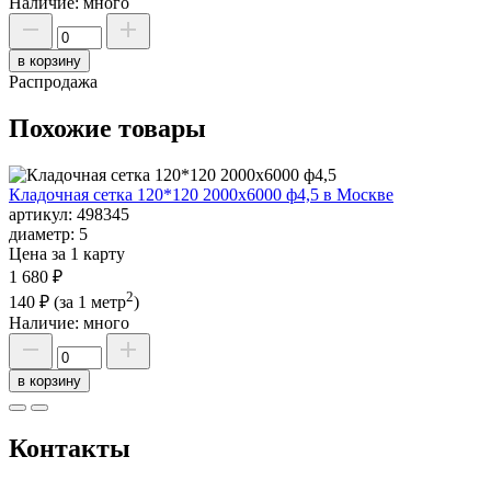
Наличие:
много
в корзину
Распродажа
Похожие товары
Кладочная сетка 120*120 2000х6000 ф4,5 в Москве
артикул:
498345
диаметр:
5
Цена за 1 карту
1 680 ₽
2
140 ₽
(за 1 метр
)
Наличие:
много
в корзину
Контакты