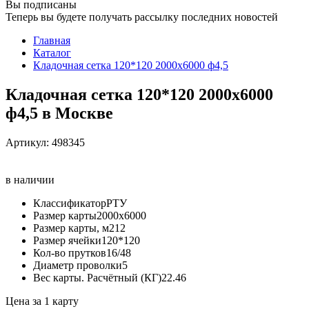
Вы подписаны
Теперь вы будете получать рассылку последних новостей
Главная
Каталог
Кладочная сетка 120*120 2000х6000 ф4,5
Кладочная сетка 120*120 2000х6000
ф4,5 в Москве
Артикул:
498345
в наличии
Классификатор
РТУ
Размер карты
2000х6000
Размер карты, м2
12
Размер ячейки
120*120
Кол-во прутков
16/48
Диаметр проволки
5
Вес карты. Расчётный (КГ)
22.46
Цена за 1 карту