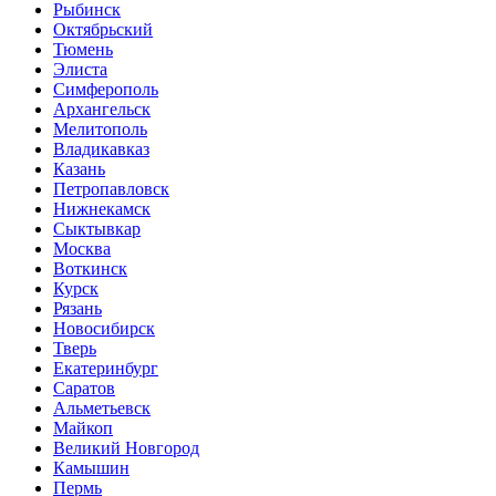
Рыбинск
Октябрьский
Тюмень
Элиста
Симферополь
Архангельск
Мелитополь
Владикавказ
Казань
Петропавловск
Нижнекамск
Сыктывкар
Москва
Воткинск
Курск
Рязань
Новосибирск
Тверь
Екатеринбург
Саратов
Альметьевск
Майкоп
Великий Новгород
Камышин
Пермь