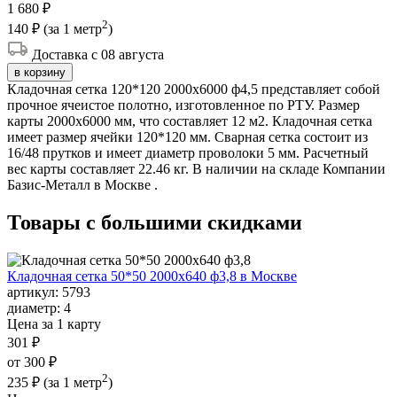
1 680 ₽
2
140 ₽
(за 1 метр
)
Доставка с 08 августа
в корзину
Кладочная сетка 120*120 2000х6000 ф4,5 представляет собой
прочное ячеистое полотно, изготовленное по РТУ. Размер
карты 2000х6000 мм, что составляет 12 м2. Кладочная сетка
имеет размер ячейки 120*120 мм. Сварная сетка состоит из
16/48 прутков и имеет диаметр проволоки 5 мм. Расчетный
вес карты составляет 22.46 кг. В наличии на складе Компании
Базис-Металл в Москве .
Товары с большими
скидками
Кладочная сетка 50*50 2000х640 ф3,8 в Москве
артикул:
5793
диаметр:
4
Цена за 1 карту
301 ₽
от 300 ₽
2
235 ₽
(за 1 метр
)