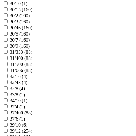
30/10 (
1
)
30/15 (
160
)
30/2 (
160
)
30/3 (
160
)
30/46 (
160
)
30/5 (
160
)
30/7 (
160
)
30/9 (
160
)
31/333 (
88
)
31/400 (
88
)
31/500 (
88
)
31/666 (
88
)
32/16 (
4
)
32/48 (
4
)
32/8 (
4
)
33/8 (
1
)
34/10 (
1
)
37/4 (
1
)
37/400 (
88
)
37/6 (
1
)
39/10 (
6
)
39/12 (
254
)