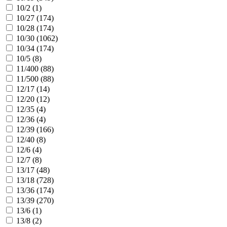
10/2 (
1
)
10/27 (
174
)
10/28 (
174
)
10/30 (
1062
)
10/34 (
174
)
10/5 (
8
)
11/400 (
88
)
11/500 (
88
)
12/17 (
14
)
12/20 (
12
)
12/35 (
4
)
12/36 (
4
)
12/39 (
166
)
12/40 (
8
)
12/6 (
4
)
12/7 (
8
)
13/17 (
48
)
13/18 (
728
)
13/36 (
174
)
13/39 (
270
)
13/6 (
1
)
13/8 (
2
)