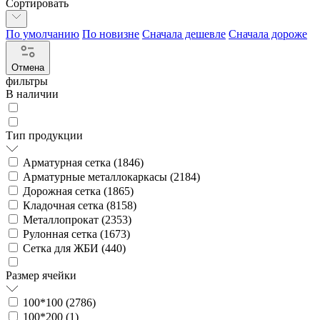
Сортировать
По умолчанию
По новизне
Сначала дешевле
Сначала дороже
Отмена
фильтры
В наличии
Тип продукции
Арматурная сетка (
1846
)
Арматурные металлокаркасы (
2184
)
Дорожная сетка (
1865
)
Кладочная сетка (
8158
)
Металлопрокат (
2353
)
Рулонная сетка (
1673
)
Сетка для ЖБИ (
440
)
Размер ячейки
100*100 (
2786
)
100*200 (
1
)