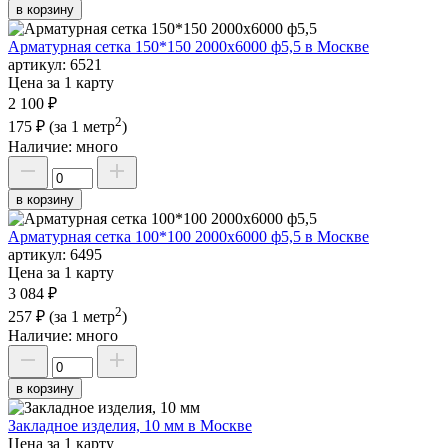
в корзину
Арматурная сетка 150*150 2000х6000 ф5,5 в Москве
артикул:
6521
Цена за 1 карту
2 100 ₽
2
175 ₽
(за 1 метр
)
Наличие:
много
в корзину
Арматурная сетка 100*100 2000х6000 ф5,5 в Москве
артикул:
6495
Цена за 1 карту
3 084 ₽
2
257 ₽
(за 1 метр
)
Наличие:
много
в корзину
Закладное изделия, 10 мм в Москве
Цена за 1 карту