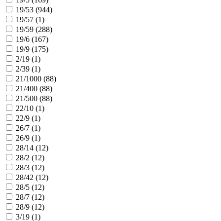
19/53 (
944
)
19/57 (
1
)
19/59 (
288
)
19/6 (
167
)
19/9 (
175
)
2/19 (
1
)
2/39 (
1
)
21/1000 (
88
)
21/400 (
88
)
21/500 (
88
)
22/10 (
1
)
22/9 (
1
)
26/7 (
1
)
26/9 (
1
)
28/14 (
12
)
28/2 (
12
)
28/3 (
12
)
28/42 (
12
)
28/5 (
12
)
28/7 (
12
)
28/9 (
12
)
3/19 (
1
)