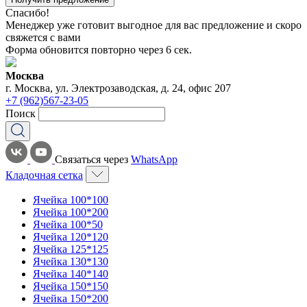
Спасибо!
Менеджер уже готовит выгодное для вас предложение и скоро
свяжется с вами
Форма обновится повторно через
6
сек.
Москва
г. Москва, ул. Электрозаводская, д. 24, офис 207
+7 (962)567-23-05
Поиск
Связаться через
WhatsApp
Кладочная сетка
Ячейка 100*100
Ячейка 100*200
Ячейка 100*50
Ячейка 120*120
Ячейка 125*125
Ячейка 130*130
Ячейка 140*140
Ячейка 150*150
Ячейка 150*200