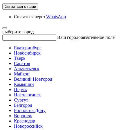
Связаться с нами
Связаться через
WhatsApp
выберите город
Ваш город
обязательное поле
Екатеринбург
Новосибирск
Тверь
Саратов
Альметьевск
Майкоп
Великий Новгород
Камышин
Пермь
Нефтеюганск
Сургут
Белгород
Ростов-на-Дону
Воронеж
Краснодар
Новороссийск