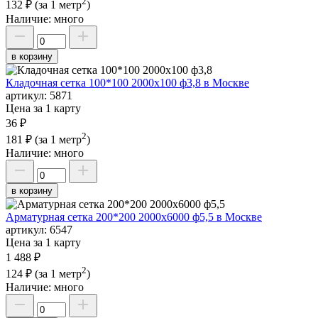
2
132 ₽
(за 1 метр
)
Наличие:
много
в корзину
Кладочная сетка 100*100 2000х100 ф3,8 в Москве
артикул:
5871
Цена за 1 карту
36 ₽
2
181 ₽
(за 1 метр
)
Наличие:
много
в корзину
Арматурная сетка 200*200 2000х6000 ф5,5 в Москве
артикул:
6547
Цена за 1 карту
1 488 ₽
2
124 ₽
(за 1 метр
)
Наличие:
много