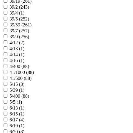
39/19 (
261
)
39/2 (
243
)
39/4 (
1
)
39/5 (
252
)
39/59 (
261
)
39/7 (
257
)
39/9 (
256
)
4/12 (
2
)
4/13 (
1
)
4/14 (
1
)
4/16 (
1
)
4/400 (
88
)
41/1000 (
88
)
41/500 (
88
)
5/15 (
8
)
5/39 (
1
)
5/400 (
88
)
5/5 (
1
)
6/13 (
1
)
6/15 (
1
)
6/17 (
4
)
6/19 (
1
)
6/20 (
8
)