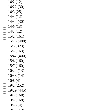
14/2 (
12
)
14/22 (
30
)
14/3 (
25
)
14/4 (
12
)
14/44 (
30
)
14/6 (
13
)
14/7 (
12
)
15/2 (
161
)
15/23 (
400
)
15/3 (
323
)
15/4 (
163
)
15/47 (
400
)
15/6 (
160
)
15/7 (
160
)
16/24 (
13
)
16/48 (
14
)
16/8 (
4
)
19/2 (
252
)
19/29 (
445
)
19/3 (
168
)
19/4 (
168
)
19/48 (
4
)
19/5 (
169
)