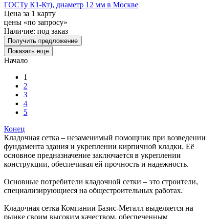
ГОСТу К1-Кт), диаметр 12 мм в Москве
Цена за 1 карту
цены «по запросу»
Наличие:
под заказ
Получить предложение
Показать еще
Начало
1
2
3
4
5
Конец
Кладочная сетка – незаменимый помощник при возведении
фундамента здания и укреплении кирпичной кладки. Её
основное предназначение заключается в укреплении
конструкции, обеспечивая ей прочность и надежность.
Основные потребители кладочной сетки – это строители,
специализирующиеся на общестроительных работах.
Кладочная сетка Компании Базис-Металл выделяется на
рынке своим высоким качеством, обеспеченным