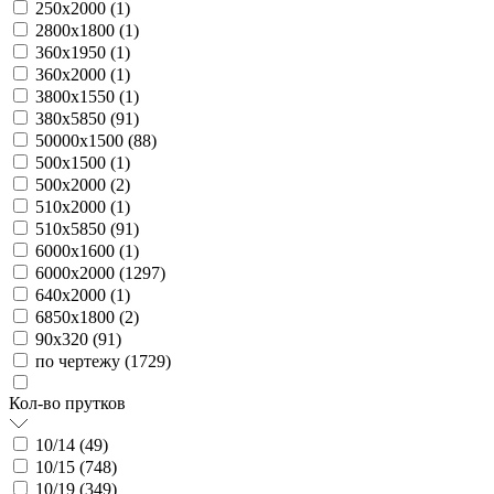
250х2000 (
1
)
2800х1800 (
1
)
360х1950 (
1
)
360х2000 (
1
)
3800х1550 (
1
)
380х5850 (
91
)
50000х1500 (
88
)
500х1500 (
1
)
500х2000 (
2
)
510х2000 (
1
)
510х5850 (
91
)
6000х1600 (
1
)
6000х2000 (
1297
)
640х2000 (
1
)
6850х1800 (
2
)
90х320 (
91
)
по чертежу (
1729
)
Кол-во прутков
10/14 (
49
)
10/15 (
748
)
10/19 (
349
)