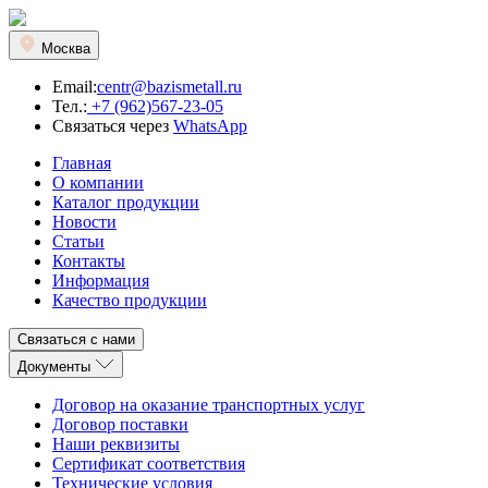
Москва
Email:
centr@bazismetall.ru
Тел.:
+7 (962)567-23-05
Связаться через
WhatsApp
Главная
О компании
Каталог продукции
Новости
Статьи
Контакты
Информация
Качество продукции
Связаться с нами
Документы
Договор на оказание транспортных услуг
Договор поставки
Наши реквизиты
Сертификат соответствия
Технические условия