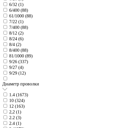
6/32 (
1
)
6/400 (
88
)
61/1000 (
88
)
7/22 (
1
)
7/400 (
88
)
8/12 (
2
)
8/24 (
6
)
8/4 (
2
)
8/400 (
88
)
81/1000 (
89
)
9/26 (
337
)
9/27 (
4
)
9/29 (
12
)
Диаметр проволки
1.4 (
1673
)
10 (
324
)
12 (
163
)
2,2 (
1
)
2.2 (
3
)
2.4 (
1
)