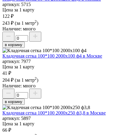
артикул:
5715
Цена за 1 карту
122 ₽
2
243 ₽
(за 1 метр
)
Наличие:
много
в корзину
Кладочная сетка 100*100 2000х100 ф4 в Москве
артикул:
7977
Цена за 1 карту
41 ₽
2
204 ₽
(за 1 метр
)
Наличие:
много
в корзину
Кладочная сетка 100*100 2000х250 ф3,8 в Москве
артикул:
5897
Цена за 1 карту
66 ₽