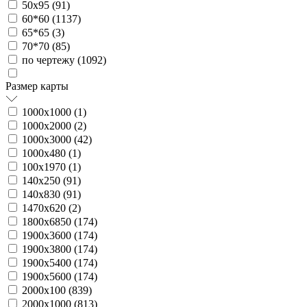
50х95 (
91
)
60*60 (
1137
)
65*65 (
3
)
70*70 (
85
)
по чертежу (
1092
)
Размер карты
1000х1000 (
1
)
1000х2000 (
2
)
1000х3000 (
42
)
1000х480 (
1
)
100х1970 (
1
)
140х250 (
91
)
140х830 (
91
)
1470х620 (
2
)
1800х6850 (
174
)
1900х3600 (
174
)
1900х3800 (
174
)
1900х5400 (
174
)
1900х5600 (
174
)
2000х100 (
839
)
2000х1000 (
813
)