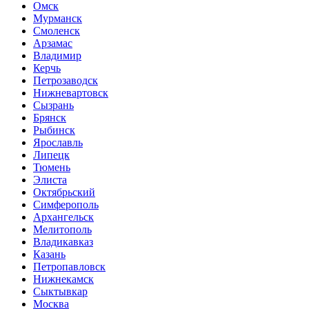
Омск
Мурманск
Смоленск
Арзамас
Владимир
Керчь
Петрозаводск
Нижневартовск
Сызрань
Брянск
Рыбинск
Ярославль
Липецк
Тюмень
Элиста
Октябрьский
Симферополь
Архангельск
Мелитополь
Владикавказ
Казань
Петропавловск
Нижнекамск
Сыктывкар
Москва