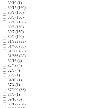
30/10 (
1
)
30/15 (
160
)
30/2 (
160
)
30/3 (
160
)
30/46 (
160
)
30/5 (
160
)
30/7 (
160
)
30/9 (
160
)
31/333 (
88
)
31/400 (
88
)
31/500 (
88
)
31/666 (
88
)
32/16 (
4
)
32/48 (
4
)
32/8 (
4
)
33/8 (
1
)
34/10 (
1
)
37/4 (
1
)
37/400 (
88
)
37/6 (
1
)
39/10 (
6
)
39/12 (
254
)