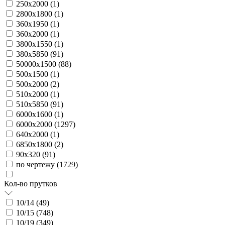
250х2000 (
1
)
2800х1800 (
1
)
360х1950 (
1
)
360х2000 (
1
)
3800х1550 (
1
)
380х5850 (
91
)
50000х1500 (
88
)
500х1500 (
1
)
500х2000 (
2
)
510х2000 (
1
)
510х5850 (
91
)
6000х1600 (
1
)
6000х2000 (
1297
)
640х2000 (
1
)
6850х1800 (
2
)
90х320 (
91
)
по чертежу (
1729
)
Кол-во прутков
10/14 (
49
)
10/15 (
748
)
10/19 (
349
)