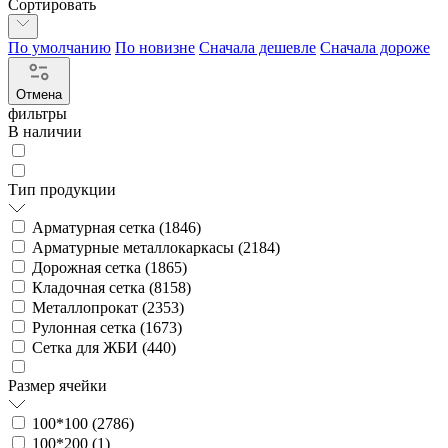
Сортировать
По умолчанию
По новизне
Сначала дешевле
Сначала дороже
Отмена
фильтры
В наличии
Тип продукции
Арматурная сетка (
1846
)
Арматурные металлокаркасы (
2184
)
Дорожная сетка (
1865
)
Кладочная сетка (
8158
)
Металлопрокат (
2353
)
Рулонная сетка (
1673
)
Сетка для ЖБИ (
440
)
Размер ячейки
100*100 (
2786
)
100*200 (
1
)