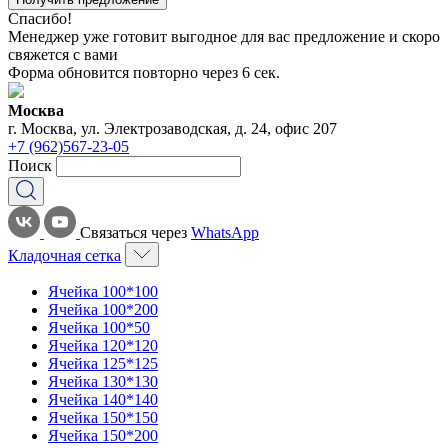
Спасибо!
Менеджер уже готовит выгодное для вас предложение и скоро
свяжется с вами
Форма обновится повторно через
6
сек.
Москва
г. Москва, ул. Электрозаводская, д. 24, офис 207
+7 (962)567-23-05
Поиск
Связаться через
WhatsApp
Кладочная сетка
Ячейка 100*100
Ячейка 100*200
Ячейка 100*50
Ячейка 120*120
Ячейка 125*125
Ячейка 130*130
Ячейка 140*140
Ячейка 150*150
Ячейка 150*200