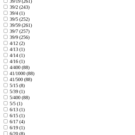
39/19 (
261
)
39/2 (
243
)
39/4 (
1
)
39/5 (
252
)
39/59 (
261
)
39/7 (
257
)
39/9 (
256
)
4/12 (
2
)
4/13 (
1
)
4/14 (
1
)
4/16 (
1
)
4/400 (
88
)
41/1000 (
88
)
41/500 (
88
)
5/15 (
8
)
5/39 (
1
)
5/400 (
88
)
5/5 (
1
)
6/13 (
1
)
6/15 (
1
)
6/17 (
4
)
6/19 (
1
)
6/20 (
8
)