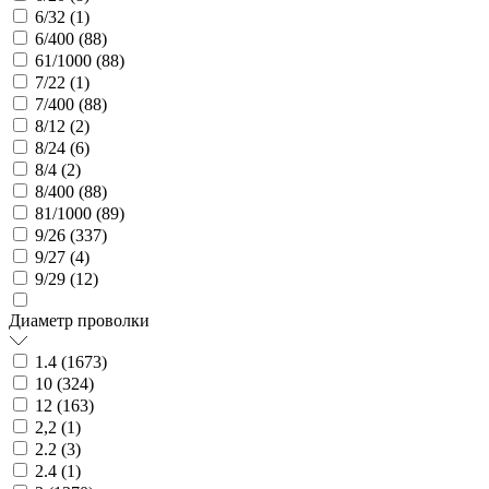
6/32 (
1
)
6/400 (
88
)
61/1000 (
88
)
7/22 (
1
)
7/400 (
88
)
8/12 (
2
)
8/24 (
6
)
8/4 (
2
)
8/400 (
88
)
81/1000 (
89
)
9/26 (
337
)
9/27 (
4
)
9/29 (
12
)
Диаметр проволки
1.4 (
1673
)
10 (
324
)
12 (
163
)
2,2 (
1
)
2.2 (
3
)
2.4 (
1
)