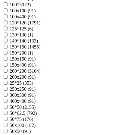
100*50 (
3
)
100х100 (
91
)
100х400 (
91
)
120*120 (
1791
)
125*125 (
6
)
130*130 (
1
)
140*140 (
133
)
150*150 (
1455
)
150*200 (
1
)
150х150 (
91
)
150х400 (
91
)
200*200 (
3104
)
200х200 (
91
)
25*25 (
353
)
250х250 (
91
)
300х300 (
91
)
400х400 (
91
)
50*50 (
2155
)
50*62,5 (
792
)
50*75 (
176
)
50х100 (
182
)
50х50 (
91
)