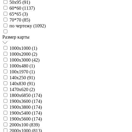
50х95 (
91
)
60*60 (
1137
)
65*65 (
3
)
70*70 (
85
)
по чертежу (
1092
)
Размер карты
1000х1000 (
1
)
1000х2000 (
2
)
1000х3000 (
42
)
1000х480 (
1
)
100х1970 (
1
)
140х250 (
91
)
140х830 (
91
)
1470х620 (
2
)
1800х6850 (
174
)
1900х3600 (
174
)
1900х3800 (
174
)
1900х5400 (
174
)
1900х5600 (
174
)
2000х100 (
839
)
2000х1000 (
813
)