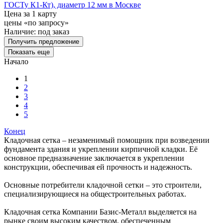
ГОСТу К1-Кт), диаметр 12 мм в Москве
Цена за 1 карту
цены «по запросу»
Наличие:
под заказ
Получить предложение
Показать еще
Начало
1
2
3
4
5
Конец
Кладочная сетка – незаменимый помощник при возведении
фундамента здания и укреплении кирпичной кладки. Её
основное предназначение заключается в укреплении
конструкции, обеспечивая ей прочность и надежность.
Основные потребители кладочной сетки – это строители,
специализирующиеся на общестроительных работах.
Кладочная сетка Компании Базис-Металл выделяется на
рынке своим высоким качеством, обеспеченным