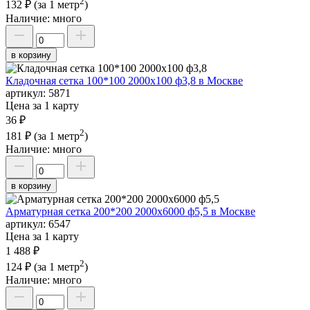
2
132 ₽
(за 1 метр
)
Наличие:
много
в корзину
Кладочная сетка 100*100 2000х100 ф3,8 в Москве
артикул:
5871
Цена за 1 карту
36 ₽
2
181 ₽
(за 1 метр
)
Наличие:
много
в корзину
Арматурная сетка 200*200 2000х6000 ф5,5 в Москве
артикул:
6547
Цена за 1 карту
1 488 ₽
2
124 ₽
(за 1 метр
)
Наличие:
много