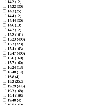
14/2 (
12
)
14/22 (
30
)
14/3 (
25
)
14/4 (
12
)
14/44 (
30
)
14/6 (
13
)
14/7 (
12
)
15/2 (
161
)
15/23 (
400
)
15/3 (
323
)
15/4 (
163
)
15/47 (
400
)
15/6 (
160
)
15/7 (
160
)
16/24 (
13
)
16/48 (
14
)
16/8 (
4
)
19/2 (
252
)
19/29 (
445
)
19/3 (
168
)
19/4 (
168
)
19/48 (
4
)
19/5 (
169
)