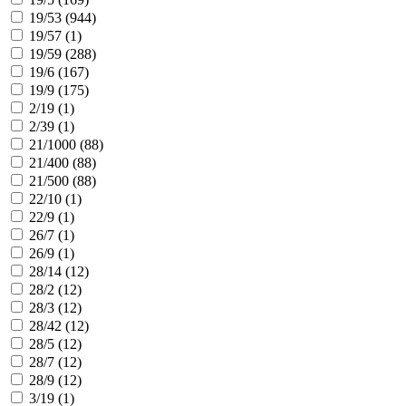
19/53 (
944
)
19/57 (
1
)
19/59 (
288
)
19/6 (
167
)
19/9 (
175
)
2/19 (
1
)
2/39 (
1
)
21/1000 (
88
)
21/400 (
88
)
21/500 (
88
)
22/10 (
1
)
22/9 (
1
)
26/7 (
1
)
26/9 (
1
)
28/14 (
12
)
28/2 (
12
)
28/3 (
12
)
28/42 (
12
)
28/5 (
12
)
28/7 (
12
)
28/9 (
12
)
3/19 (
1
)