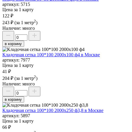
артикул:
5715
Цена за 1 карту
122 ₽
2
243 ₽
(за 1 метр
)
Наличие:
много
в корзину
Кладочная сетка 100*100 2000х100 ф4 в Москве
артикул:
7977
Цена за 1 карту
41 ₽
2
204 ₽
(за 1 метр
)
Наличие:
много
в корзину
Кладочная сетка 100*100 2000х250 ф3,8 в Москве
артикул:
5897
Цена за 1 карту
66 ₽