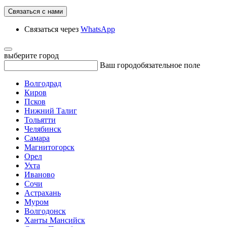
Связаться с нами
Связаться через
WhatsApp
выберите город
Ваш город
обязательное поле
Волгодрад
Киров
Псков
Нижний Талиг
Тольятти
Челябинск
Самара
Магнитогорск
Орел
Ухта
Иваново
Сочи
Астрахань
Муром
Волгодонск
Ханты Мансийск