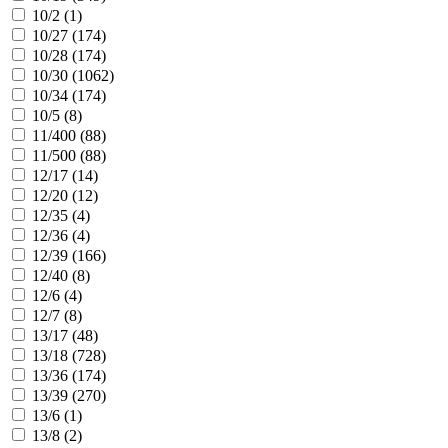
10/2 (
1
)
10/27 (
174
)
10/28 (
174
)
10/30 (
1062
)
10/34 (
174
)
10/5 (
8
)
11/400 (
88
)
11/500 (
88
)
12/17 (
14
)
12/20 (
12
)
12/35 (
4
)
12/36 (
4
)
12/39 (
166
)
12/40 (
8
)
12/6 (
4
)
12/7 (
8
)
13/17 (
48
)
13/18 (
728
)
13/36 (
174
)
13/39 (
270
)
13/6 (
1
)
13/8 (
2
)