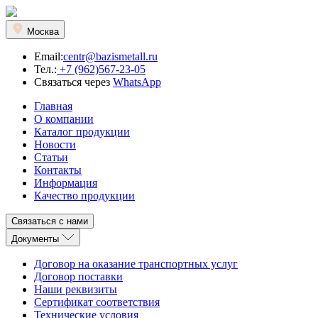
Москва
Email:
centr@bazismetall.ru
Тел.:
+7 (962)567-23-05
Связаться через
WhatsApp
Главная
О компании
Каталог продукции
Новости
Статьи
Контакты
Информация
Качество продукции
Связаться с нами
Документы
Договор на оказание транспортных услуг
Договор поставки
Наши реквизиты
Сертификат соответствия
Технические условия