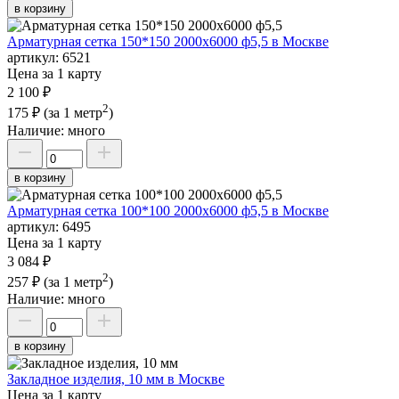
в корзину
Арматурная сетка 150*150 2000х6000 ф5,5 в Москве
артикул:
6521
Цена за 1 карту
2 100 ₽
2
175 ₽
(за 1 метр
)
Наличие:
много
в корзину
Арматурная сетка 100*100 2000х6000 ф5,5 в Москве
артикул:
6495
Цена за 1 карту
3 084 ₽
2
257 ₽
(за 1 метр
)
Наличие:
много
в корзину
Закладное изделия, 10 мм в Москве
Цена за 1 карту