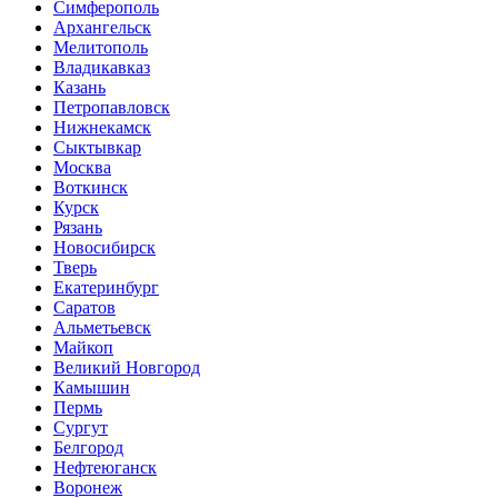
Симферополь
Архангельск
Мелитополь
Владикавказ
Казань
Петропавловск
Нижнекамск
Сыктывкар
Москва
Воткинск
Курск
Рязань
Новосибирск
Тверь
Екатеринбург
Саратов
Альметьевск
Майкоп
Великий Новгород
Камышин
Пермь
Сургут
Белгород
Нефтеюганск
Воронеж