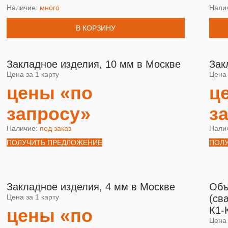
Наличие:
много
Нали
В КОРЗИНУ
Закладное изделия, 10 мм в Москве
Зак
Цена за 1 карту
Цена 
цены «по
ц
запросу»
з
Наличие:
под заказ
Нали
ПОЛУЧИТЬ ПРЕДЛОЖЕНИЕ
ПОЛ
Закладное изделия, 4 мм в Москве
Объ
Цена за 1 карту
(св
К1-
цены «по
Цена 