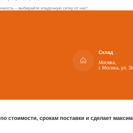
чность – выбирайте кладочную сетку от нас!
Склад
Москва,
г. Москва, ул. 
 по стоимости, срокам поставки и сделает макс