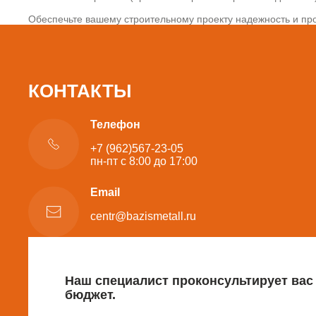
Обеспечьте вашему строительному проекту надежность и про
КОНТАКТЫ
Телефон
+7 (962)567-23-05
пн-пт с 8:00 до 17:00
Email
centr@bazismetall.ru
Наш специалист проконсультирует вас
бюджет.