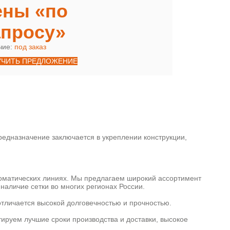
ены «по
апросу»
чие:
под заказ
УЧИТЬ ПРЕДЛОЖЕНИЕ
едназначение заключается в укреплении конструкции,
томатических линиях. Мы предлагаем широкий ассортимент
наличие сетки во многих регионах России.
отличается высокой долговечностью и прочностью.
тируем лучшие сроки производства и доставки, высокое