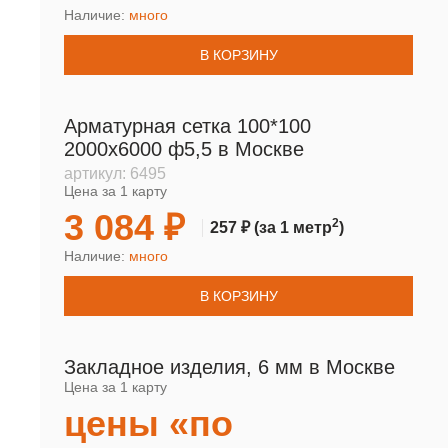
Наличие:
много
В КОРЗИНУ
Арматурная сетка 100*100
2000х6000 ф5,5 в Москве
артикул:
6495
Цена за 1 карту
3 084 ₽
2
257 ₽
(за 1 метр
)
Наличие:
много
В КОРЗИНУ
Закладное изделия, 6 мм в Москве
Цена за 1 карту
цены «по