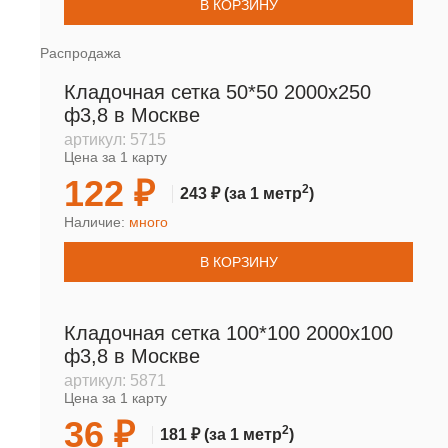
В КОРЗИНУ
Распродажа
Кладочная сетка 50*50 2000х250
ф3,8 в Москве
артикул:
5715
Цена за 1 карту
122 ₽
2
243 ₽
(за 1 метр
)
Наличие:
много
В КОРЗИНУ
Кладочная сетка 100*100 2000х100
ф3,8 в Москве
артикул:
5871
Цена за 1 карту
36 ₽
2
181 ₽
(за 1 метр
)