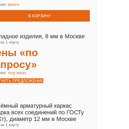
чие:
много
В КОРЗИНУ
ладное изделия, 8 мм в Москве
за 1 карту
ены «по
апросу»
чие:
под заказ
УЧИТЬ ПРЕДЛОЖЕНИЕ
ёмный арматурный каркас
арка всех соединений по ГОСТу
Кт), диаметр 12 мм в Москве
за 1 карту