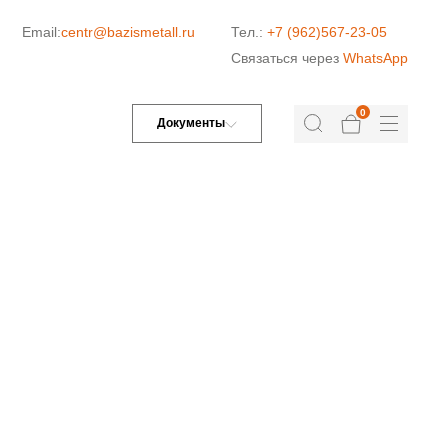
Email:
centr@bazismetall.ru
Тел.:
+7 (962)567-23-05
Связаться через
WhatsApp
0
Документы
ДОРОЖНАЯ СЕТКА
СЕТКА ДЛЯ ЖБИ