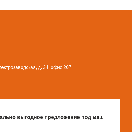
Электрозаводская, д. 24, офис 207
имально выгодное предложение под Ваш