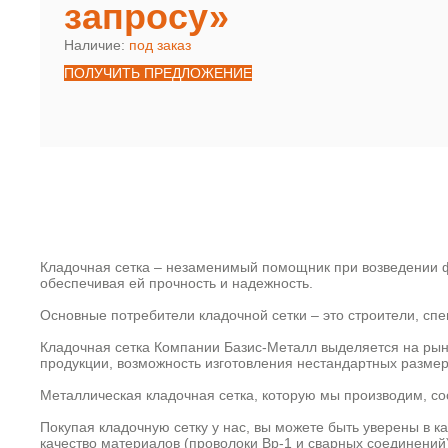
запросу»
Наличие:
под заказ
ПОЛУЧИТЬ ПРЕДЛОЖЕНИЕ
Кладочная сетка – незаменимый помощник при возведении ф
обеспечивая ей прочность и надежность.
Основные потребители кладочной сетки – это строители, с
Кладочная сетка Компании Базис-Металл выделяется на рын
продукции, возможность изготовления нестандартных размер
Металлическая кладочная сетка, которую мы производим, со
Покупая кладочную сетку у нас, вы можете быть уверены в к
качество материалов (проволоки Вр-1 и сварных соединений