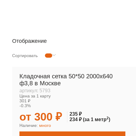
РУЛОННАЯ СЕТКА
МЕТАЛЛОПРОКАТ
Отображение
Сортировать
Кладочная сетка 50*50 2000х640
ф3,8 в Москве
артикул:
5793
Цена за 1 карту
301 ₽
-0.3%
от 300 ₽
235 ₽
2
234 ₽
(за 1 метр
)
Наличие:
много