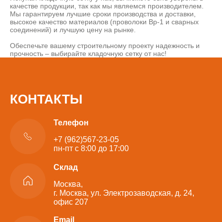
качестве продукции, так как мы являемся производителем.
Мы гарантируем лучшие сроки производства и доставки,
высокое качество материалов (проволоки Вр-1 и сварных
соединений) и лучшую цену на рынке.
Обеспечьте вашему строительному проекту надежность и
прочность – выбирайте кладочную сетку от нас!
КОНТАКТЫ
Телефон
+7 (962)567-23-05
пн-пт с 8:00 до 17:00
Склад
Москва,
г. Москва, ул. Электрозаводская, д. 24,
офис 207
Email