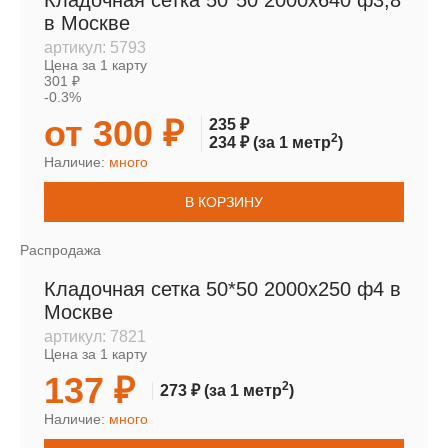
Кладочная сетка 50*50 2000х640 ф3,8
в Москве
артикул:
5793
Цена за 1 карту
301 ₽
-0.3%
от 300 ₽
235 ₽
2
234 ₽
(за 1 метр
)
Наличие:
много
В КОРЗИНУ
Распродажа
Кладочная сетка 50*50 2000х250 ф4 в
Москве
артикул:
7821
Цена за 1 карту
137 ₽
2
273 ₽
(за 1 метр
)
Наличие:
много