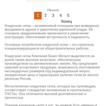
Начало
1
2
3
4
5
Конец
Кладочная сетка – незаменимый помощник при возведении
фундамента здания и укреплении кирпичной кладки. Её
основное предназначение заключается в укреплении
конструкции, обеспечивая ей прочность и надежность.
Основные потребители кладочной сетки – это строители,
специализирующиеся на общестроительных работах.
Кладочная сетка Компании Базис-Металл выделяется на
рынке своим высоким качеством, обеспеченным
производством на автоматических линиях. Мы предлагаем
широкий ассортимент продукции, возможность изготовления
нестандартных размеров под индивидуальный запрос,
конкурентные цены и гарантируем наличие сетки во многих
регионах России.
Металлическая кладочная сетка, которую мы производим,
соответствует стандартам заложенным в строительных
ГОСТах. Она отличается высокой долговечностью и
прочностью.
Покупая кладочную сетку у нас, вы можете быть уверены в