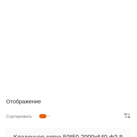
АРМАТУРНАЯ СЕТКА
СЕТКА ДЛЯ ЖБИ
РУЛОННАЯ СЕТКА
АРМАТУРНЫЕ КАРКАСЫ
МЕТАЛЛОПРОКАТ
Отображение
Сортировать