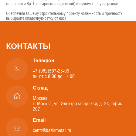
(проволоки Вр-1 и сварных соединений) и лучшую цену на рынке.
Обеспечьте вашему строительному проекту надежность и прочность –
выбирайте кладочную сетку от нас!
КОНТАКТЫ
Телефон
+7 (962)567-23-05
пн-пт с 8:00 до 17:00
Склад
Москва,
г. Москва, ул. Электрозаводская, д. 24, офис
207
Email
centr@bazismetall.ru