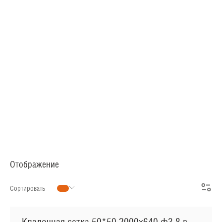
АРМАТУРНАЯ СЕТКА
СЕТКА ДЛЯ ЖБИ
РУЛОННАЯ СЕТКА
АРМАТУРНЫЕ КАРКАСЫ
МЕТАЛЛОПРОКАТ
Отображение
Сортировать