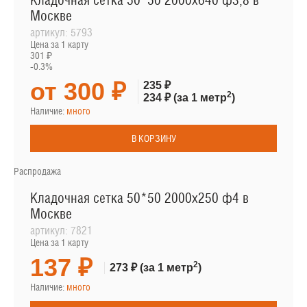
Кладочная сетка 50*50 2000х640 ф3,8 в
Москве
артикул:
5793
Цена за 1 карту
301 ₽
-0.3%
от 300 ₽
235 ₽
2
234 ₽
(за 1 метр
)
Наличие:
много
В КОРЗИНУ
Распродажа
Кладочная сетка 50*50 2000х250 ф4 в
Москве
артикул:
7821
Цена за 1 карту
137 ₽
2
273 ₽
(за 1 метр
)
Наличие:
много