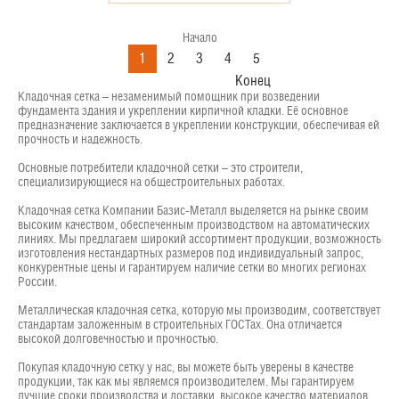
Начало
1
2
3
4
5
Конец
Кладочная сетка – незаменимый помощник при возведении
фундамента здания и укреплении кирпичной кладки. Её основное
предназначение заключается в укреплении конструкции, обеспечивая ей
прочность и надежность.
Основные потребители кладочной сетки – это строители,
специализирующиеся на общестроительных работах.
Кладочная сетка Компании Базис-Металл выделяется на рынке своим
высоким качеством, обеспеченным производством на автоматических
линиях. Мы предлагаем широкий ассортимент продукции, возможность
изготовления нестандартных размеров под индивидуальный запрос,
конкурентные цены и гарантируем наличие сетки во многих регионах
России.
Металлическая кладочная сетка, которую мы производим, соответствует
стандартам заложенным в строительных ГОСТах. Она отличается
высокой долговечностью и прочностью.
Покупая кладочную сетку у нас, вы можете быть уверены в качестве
продукции, так как мы являемся производителем. Мы гарантируем
лучшие сроки производства и доставки, высокое качество материалов