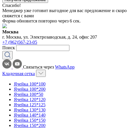
Спасибо!
Менеджер уже готовит выгодное для вас предложение и скоро
свяжется с вами
Форма обновится повторно через
6
сек.
Москва
г. Москва, ул. Электрозаводская, д. 24, офис 207
+7 (962)567-23-05
Поиск
Связаться через
WhatsApp
Кладочная сетка
Ячейка 100*100
Ячейка 100*200
Ячейка 100*50
Ячейка 120*120
Ячейка 125*125
Ячейка 130*130
Ячейка 140*140
Ячейка 150*150
Ячейка 150*200