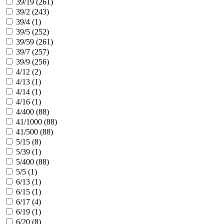
39/19 (
261
)
39/2 (
243
)
39/4 (
1
)
39/5 (
252
)
39/59 (
261
)
39/7 (
257
)
39/9 (
256
)
4/12 (
2
)
4/13 (
1
)
4/14 (
1
)
4/16 (
1
)
4/400 (
88
)
41/1000 (
88
)
41/500 (
88
)
5/15 (
8
)
5/39 (
1
)
5/400 (
88
)
5/5 (
1
)
6/13 (
1
)
6/15 (
1
)
6/17 (
4
)
6/19 (
1
)
6/20 (
8
)