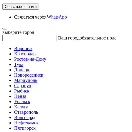
Связаться с нами
Связаться через
WhatsApp
выберите город
Ваш город
обязательное поле
Воронеж
Краснодар
Ростов-на-Дону
Тула
Донецк
Новороссийск
Мариуполь
Сарапул
Рыбиск
Пенза
Уральск
Калуга
Ставрополь
Волгоград
Нефтекамск
Пятигорск