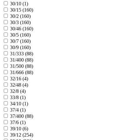
30/10 (
1
)
30/15 (
160
)
30/2 (
160
)
30/3 (
160
)
30/46 (
160
)
30/5 (
160
)
30/7 (
160
)
30/9 (
160
)
31/333 (
88
)
31/400 (
88
)
31/500 (
88
)
31/666 (
88
)
32/16 (
4
)
32/48 (
4
)
32/8 (
4
)
33/8 (
1
)
34/10 (
1
)
37/4 (
1
)
37/400 (
88
)
37/6 (
1
)
39/10 (
6
)
39/12 (
254
)