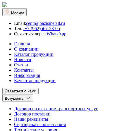
Москва
Email:
centr@bazismetall.ru
Тел.:
+7 (962)567-23-05
Связаться через
WhatsApp
Главная
О компании
Каталог продукции
Новости
Статьи
Контакты
Информация
Качество продукции
Связаться с нами
Документы
Договор на оказание транспортных услуг
Договор поставки
Наши реквизиты
Сертификат соответствия
Технические условия