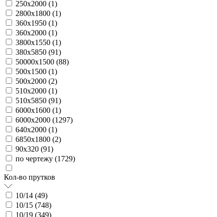
250х2000 (
1
)
2800х1800 (
1
)
360х1950 (
1
)
360х2000 (
1
)
3800х1550 (
1
)
380х5850 (
91
)
50000х1500 (
88
)
500х1500 (
1
)
500х2000 (
2
)
510х2000 (
1
)
510х5850 (
91
)
6000х1600 (
1
)
6000х2000 (
1297
)
640х2000 (
1
)
6850х1800 (
2
)
90х320 (
91
)
по чертежу (
1729
)
Кол-во прутков
10/14 (
49
)
10/15 (
748
)
10/19 (
349
)