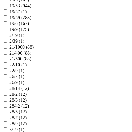
19/53 (
944
)
19/57 (
1
)
19/59 (
288
)
19/6 (
167
)
19/9 (
175
)
2/19 (
1
)
2/39 (
1
)
21/1000 (
88
)
21/400 (
88
)
21/500 (
88
)
22/10 (
1
)
22/9 (
1
)
26/7 (
1
)
26/9 (
1
)
28/14 (
12
)
28/2 (
12
)
28/3 (
12
)
28/42 (
12
)
28/5 (
12
)
28/7 (
12
)
28/9 (
12
)
3/19 (
1
)