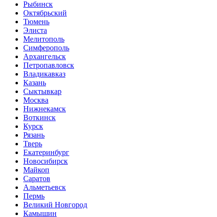
Рыбинск
Октябрьский
Тюмень
Элиста
Мелитополь
Симферополь
Архангельск
Петропавловск
Владикавказ
Казань
Сыктывкар
Москва
Нижнекамск
Воткинск
Курск
Рязань
Тверь
Екатеринбург
Новосибирск
Майкоп
Саратов
Альметьевск
Пермь
Великий Новгород
Камышин