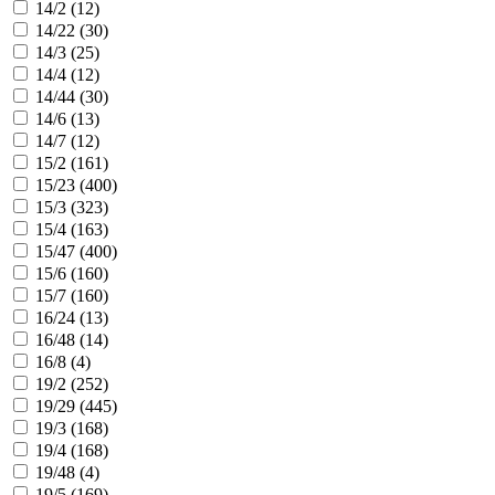
14/2 (
12
)
14/22 (
30
)
14/3 (
25
)
14/4 (
12
)
14/44 (
30
)
14/6 (
13
)
14/7 (
12
)
15/2 (
161
)
15/23 (
400
)
15/3 (
323
)
15/4 (
163
)
15/47 (
400
)
15/6 (
160
)
15/7 (
160
)
16/24 (
13
)
16/48 (
14
)
16/8 (
4
)
19/2 (
252
)
19/29 (
445
)
19/3 (
168
)
19/4 (
168
)
19/48 (
4
)
19/5 (
169
)