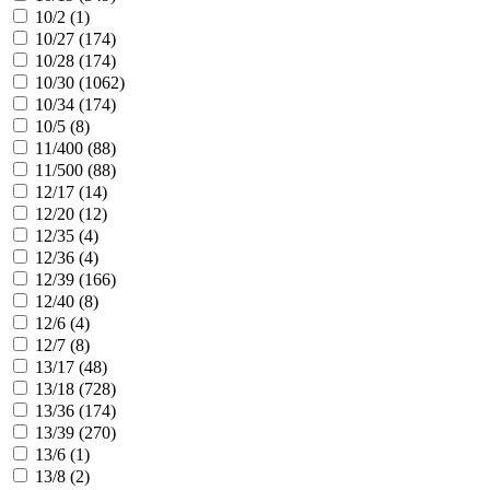
10/2 (
1
)
10/27 (
174
)
10/28 (
174
)
10/30 (
1062
)
10/34 (
174
)
10/5 (
8
)
11/400 (
88
)
11/500 (
88
)
12/17 (
14
)
12/20 (
12
)
12/35 (
4
)
12/36 (
4
)
12/39 (
166
)
12/40 (
8
)
12/6 (
4
)
12/7 (
8
)
13/17 (
48
)
13/18 (
728
)
13/36 (
174
)
13/39 (
270
)
13/6 (
1
)
13/8 (
2
)