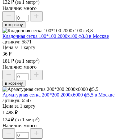
2
132 ₽
(за 1 метр
)
Наличие:
много
в корзину
Кладочная сетка 100*100 2000х100 ф3,8 в Москве
артикул:
5871
Цена за 1 карту
36 ₽
2
181 ₽
(за 1 метр
)
Наличие:
много
в корзину
Арматурная сетка 200*200 2000х6000 ф5,5 в Москве
артикул:
6547
Цена за 1 карту
1 488 ₽
2
124 ₽
(за 1 метр
)
Наличие:
много