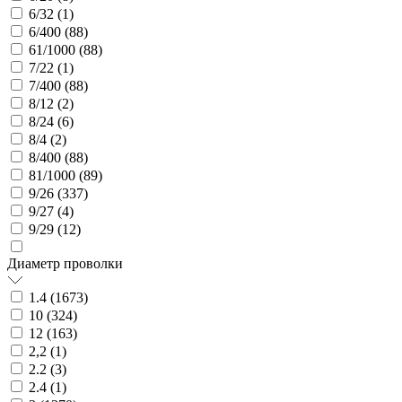
6/32 (
1
)
6/400 (
88
)
61/1000 (
88
)
7/22 (
1
)
7/400 (
88
)
8/12 (
2
)
8/24 (
6
)
8/4 (
2
)
8/400 (
88
)
81/1000 (
89
)
9/26 (
337
)
9/27 (
4
)
9/29 (
12
)
Диаметр проволки
1.4 (
1673
)
10 (
324
)
12 (
163
)
2,2 (
1
)
2.2 (
3
)
2.4 (
1
)