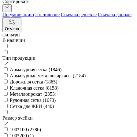
Сортировать
По умолчанию
По новизне
Сначала дешевле
Сначала дороже
Отмена
фильтры
В наличии
Тип продукции
Арматурная сетка (
1846
)
Арматурные металлокаркасы (
2184
)
Дорожная сетка (
1865
)
Кладочная сетка (
8158
)
Металлопрокат (
2353
)
Рулонная сетка (
1673
)
Сетка для ЖБИ (
440
)
Размер ячейки
100*100 (
2786
)
100*200 (
1
)