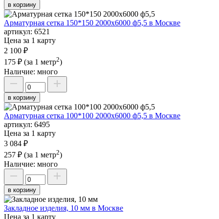
в корзину
Арматурная сетка 150*150 2000х6000 ф5,5 в Москве
артикул:
6521
Цена за 1 карту
2 100 ₽
2
175 ₽
(за 1 метр
)
Наличие:
много
в корзину
Арматурная сетка 100*100 2000х6000 ф5,5 в Москве
артикул:
6495
Цена за 1 карту
3 084 ₽
2
257 ₽
(за 1 метр
)
Наличие:
много
в корзину
Закладное изделия, 10 мм в Москве
Цена за 1 карту