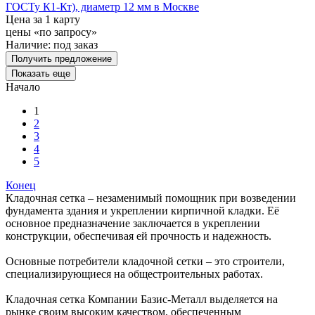
ГОСТу К1-Кт), диаметр 12 мм в Москве
Цена за 1 карту
цены «по запросу»
Наличие:
под заказ
Получить предложение
Показать еще
Начало
1
2
3
4
5
Конец
Кладочная сетка – незаменимый помощник при возведении
фундамента здания и укреплении кирпичной кладки. Её
основное предназначение заключается в укреплении
конструкции, обеспечивая ей прочность и надежность.
Основные потребители кладочной сетки – это строители,
специализирующиеся на общестроительных работах.
Кладочная сетка Компании Базис-Металл выделяется на
рынке своим высоким качеством, обеспеченным