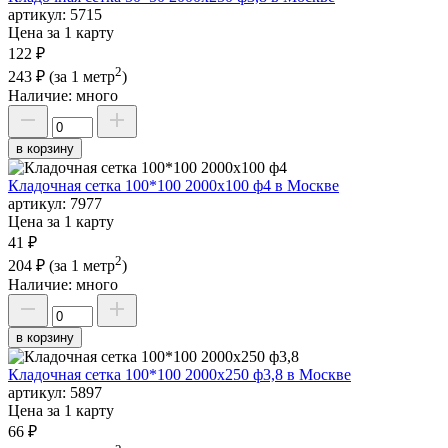
артикул:
5715
Цена за 1 карту
122 ₽
2
243 ₽
(за 1 метр
)
Наличие:
много
в корзину
Кладочная сетка 100*100 2000х100 ф4 в Москве
артикул:
7977
Цена за 1 карту
41 ₽
2
204 ₽
(за 1 метр
)
Наличие:
много
в корзину
Кладочная сетка 100*100 2000х250 ф3,8 в Москве
артикул:
5897
Цена за 1 карту
66 ₽