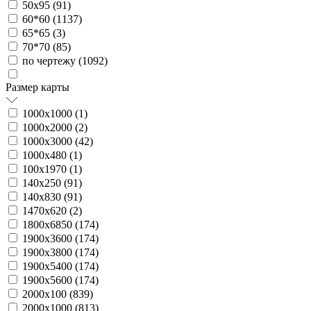
50х95 (
91
)
60*60 (
1137
)
65*65 (
3
)
70*70 (
85
)
по чертежу (
1092
)
Размер карты
1000х1000 (
1
)
1000х2000 (
2
)
1000х3000 (
42
)
1000х480 (
1
)
100х1970 (
1
)
140х250 (
91
)
140х830 (
91
)
1470х620 (
2
)
1800х6850 (
174
)
1900х3600 (
174
)
1900х3800 (
174
)
1900х5400 (
174
)
1900х5600 (
174
)
2000х100 (
839
)
2000х1000 (
813
)