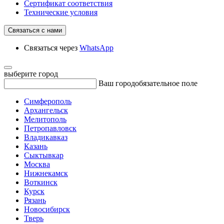
Сертификат соответствия
Технические условия
Связаться с нами
Связаться через
WhatsApp
выберите город
Ваш город
обязательное поле
Симферополь
Архангельск
Мелитополь
Петропавловск
Владикавказ
Казань
Сыктывкар
Москва
Нижнекамск
Воткинск
Курск
Рязань
Новосибирск
Тверь