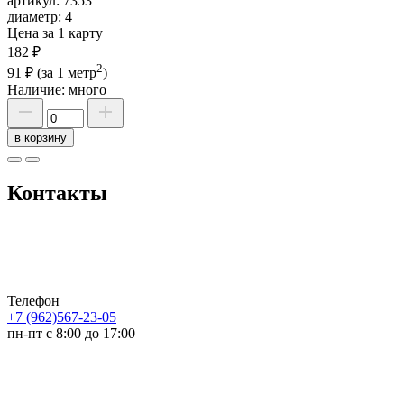
артикул:
7353
диаметр:
4
Цена за 1 карту
182 ₽
2
91 ₽
(за 1 метр
)
Наличие:
много
в корзину
Контакты
Телефон
+7 (962)567-23-05
пн-пт с 8:00 до 17:00