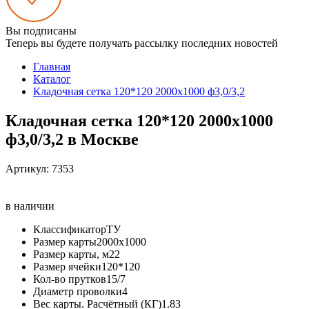
Вы подписаны
Теперь вы будете получать рассылку последних новостей
Главная
Каталог
Кладочная сетка 120*120 2000х1000 ф3,0/3,2
Кладочная сетка 120*120 2000х1000
ф3,0/3,2 в Москве
Артикул:
7353
в наличии
Классификатор
ТУ
Размер карты
2000х1000
Размер карты, м2
2
Размер ячейки
120*120
Кол-во прутков
15/7
Диаметр проволки
4
Вес карты. Расчётный (КГ)
1.83