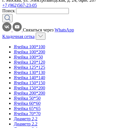
г. Москва, ул. Электрозаводская, д. 24, офис 207
+7 (962)567-23-05
Поиск
Связаться через
WhatsApp
Кладочная сетка
Ячейка 100*100
Ячейка 100*200
Ячейка 100*50
Ячейка 120*120
Ячейка 125*125
Ячейка 130*130
Ячейка 140*140
Ячейка 150*150
Ячейка 150*200
Ячейка 200*200
Ячейка 50*50
Ячейка 60*60
Ячейка 65*65
Ячейка 70*70
Диаметр 2,2
Диаметр 2.2