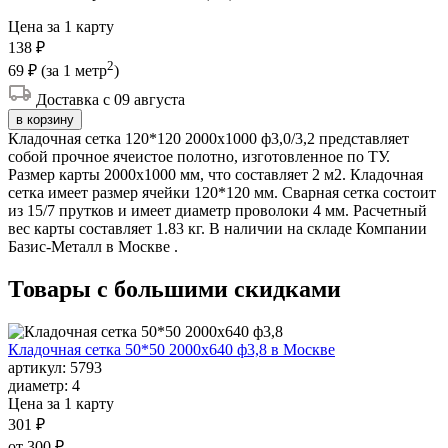
Цена за 1 карту
138 ₽
2
69 ₽
(за 1 метр
)
Доставка с 09 августа
в корзину
Кладочная сетка 120*120 2000х1000 ф3,0/3,2 представляет
собой прочное ячеистое полотно, изготовленное по ТУ.
Размер карты 2000х1000 мм, что составляет 2 м2. Кладочная
сетка имеет размер ячейки 120*120 мм. Сварная сетка состоит
из 15/7 прутков и имеет диаметр проволоки 4 мм. Расчетный
вес карты составляет 1.83 кг. В наличии на складе Компании
Базис-Металл в Москве .
Товары с большими
скидками
Кладочная сетка 50*50 2000х640 ф3,8 в Москве
артикул:
5793
диаметр:
4
Цена за 1 карту
301 ₽
от 300 ₽