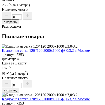
2
235 ₽
(за 1 метр
)
Наличие:
много
в корзину
Распродажа
Похожие товары
Кладочная сетка 120*120 2000х1000 ф3,0/3,2 в Москве
артикул:
7353
диаметр:
4
Цена за 1 карту
182 ₽
2
91 ₽
(за 1 метр
)
Наличие:
много
в корзину
Кладочная сетка 120*120 2000х1000 ф3,0/3,2 в Москве
артикул:
7353