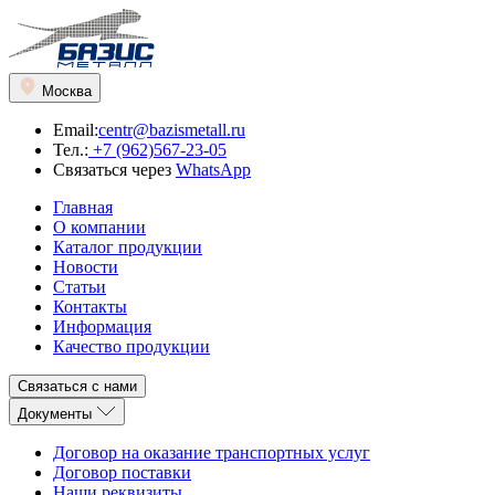
Москва
Email:
centr@bazismetall.ru
Тел.:
+7 (962)567-23-05
Связаться через
WhatsApp
Главная
О компании
Каталог продукции
Новости
Статьи
Контакты
Информация
Качество продукции
Связаться с нами
Документы
Договор на оказание транспортных услуг
Договор поставки
Наши реквизиты