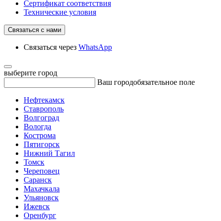
Сертификат соответствия
Технические условия
Связаться с нами
Связаться через
WhatsApp
выберите город
Ваш город
обязательное поле
Нефтекамск
Ставрополь
Волгоград
Вологда
Кострома
Пятигорск
Нижний Тагил
Томск
Череповец
Саранск
Махачкала
Ульяновск
Ижевск
Оренбург