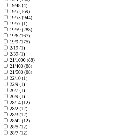
19/48 (
4
)
19/5 (
169
)
19/53 (
944
)
19/57 (
1
)
19/59 (
288
)
19/6 (
167
)
19/9 (
175
)
2/19 (
1
)
2/39 (
1
)
21/1000 (
88
)
21/400 (
88
)
21/500 (
88
)
22/10 (
1
)
22/9 (
1
)
26/7 (
1
)
26/9 (
1
)
28/14 (
12
)
28/2 (
12
)
28/3 (
12
)
28/42 (
12
)
28/5 (
12
)
28/7 (
12
)