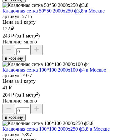
Кладочная сетка 50*50 2000х250 ф3,8 в Москве
артикул:
5715
Цена за 1 карту
122 ₽
2
243 ₽
(за 1 метр
)
Наличие:
много
в корзину
Кладочная сетка 100*100 2000х100 ф4 в Москве
артикул:
7977
Цена за 1 карту
41 ₽
2
204 ₽
(за 1 метр
)
Наличие:
много
в корзину
Кладочная сетка 100*100 2000х250 ф3,8 в Москве
артикул:
5897