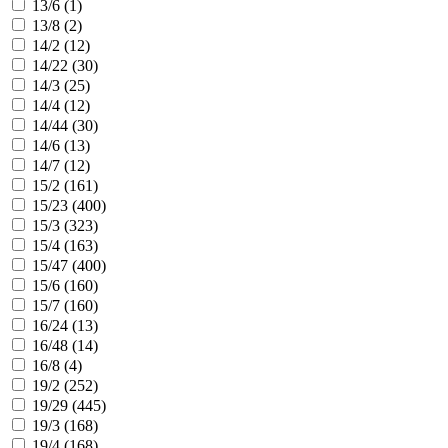
13/6 (
1
)
13/8 (
2
)
14/2 (
12
)
14/22 (
30
)
14/3 (
25
)
14/4 (
12
)
14/44 (
30
)
14/6 (
13
)
14/7 (
12
)
15/2 (
161
)
15/23 (
400
)
15/3 (
323
)
15/4 (
163
)
15/47 (
400
)
15/6 (
160
)
15/7 (
160
)
16/24 (
13
)
16/48 (
14
)
16/8 (
4
)
19/2 (
252
)
19/29 (
445
)
19/3 (
168
)
19/4 (
168
)