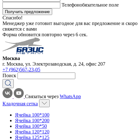
Телефон
обязательное поле
Получить предложение
Спасибо!
Менеджер уже готовит выгодное для вас предложение и скоро
свяжется с вами
Форма обновится повторно через
6
сек.
Москва
г. Москва, ул. Электрозаводская, д. 24, офис 207
+7 (962)567-23-05
Поиск
Связаться через
WhatsApp
Кладочная сетка
Ячейка 100*100
Ячейка 100*200
Ячейка 100*50
Ячейка 120*120
Ячейка 125*125