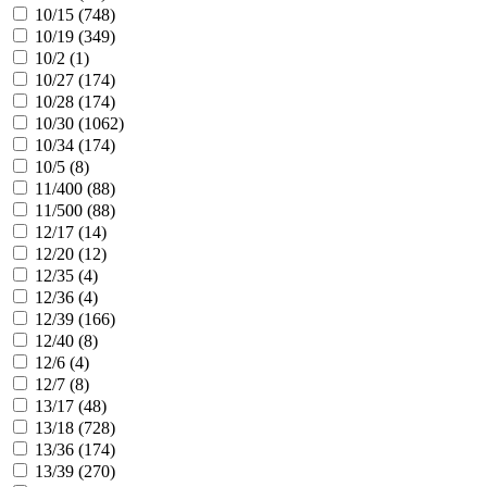
10/15 (
748
)
10/19 (
349
)
10/2 (
1
)
10/27 (
174
)
10/28 (
174
)
10/30 (
1062
)
10/34 (
174
)
10/5 (
8
)
11/400 (
88
)
11/500 (
88
)
12/17 (
14
)
12/20 (
12
)
12/35 (
4
)
12/36 (
4
)
12/39 (
166
)
12/40 (
8
)
12/6 (
4
)
12/7 (
8
)
13/17 (
48
)
13/18 (
728
)
13/36 (
174
)
13/39 (
270
)