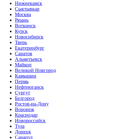
Нижнекамск
Сыктывкар
Москва
Рязань
Воткинск
Курск
Новосибирск
Тверь
Екатеринбург
Саратов
Альметьевск
Майкоп
Великий Новгород
Камышин
Пермь
Нефтеюганск
Сургут
Белгород
Ростов-на-Дону
Воронеж
Краснодар
Новороссийск
Тула
Донецк
Сарапул