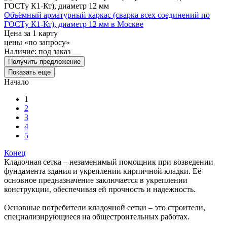
Объёмный арматурный каркас (сварка всех соединений по
ГОСТу К1-Кт), диаметр 12 мм в Москве
Цена за 1 карту
цены «по запросу»
Наличие:
под заказ
Получить предложение
Показать еще
Начало
1
2
3
4
5
Конец
Кладочная сетка – незаменимый помощник при возведении
фундамента здания и укреплении кирпичной кладки. Её
основное предназначение заключается в укреплении
конструкции, обеспечивая ей прочность и надежность.
Основные потребители кладочной сетки – это строители,
специализирующиеся на общестроительных работах.