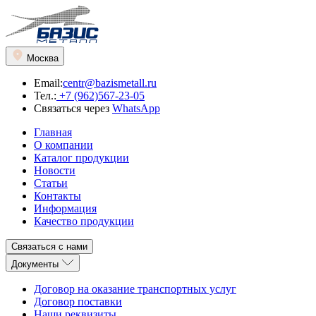
Москва
Email:
centr@bazismetall.ru
Тел.:
+7 (962)567-23-05
Связаться через
WhatsApp
Главная
О компании
Каталог продукции
Новости
Статьи
Контакты
Информация
Качество продукции
Связаться с нами
Документы
Договор на оказание транспортных услуг
Договор поставки
Наши реквизиты