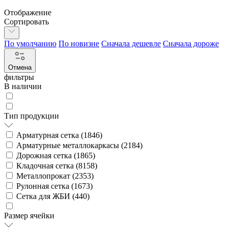
Отображение
Сортировать
По умолчанию
По новизне
Сначала дешевле
Сначала дороже
Отмена
фильтры
В наличии
Тип продукции
Арматурная сетка (
1846
)
Арматурные металлокаркасы (
2184
)
Дорожная сетка (
1865
)
Кладочная сетка (
8158
)
Металлопрокат (
2353
)
Рулонная сетка (
1673
)
Сетка для ЖБИ (
440
)
Размер ячейки