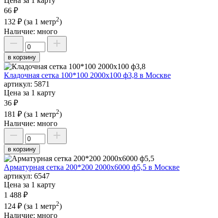
Цена за 1 карту
66 ₽
2
132 ₽
(за 1 метр
)
Наличие:
много
в корзину
Кладочная сетка 100*100 2000х100 ф3,8 в Москве
артикул:
5871
Цена за 1 карту
36 ₽
2
181 ₽
(за 1 метр
)
Наличие:
много
в корзину
Арматурная сетка 200*200 2000х6000 ф5,5 в Москве
артикул:
6547
Цена за 1 карту
1 488 ₽
2
124 ₽
(за 1 метр
)
Наличие:
много