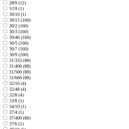
28/9 (
12
)
3/19 (
1
)
30/10 (
1
)
30/15 (
160
)
30/2 (
160
)
30/3 (
160
)
30/46 (
160
)
30/5 (
160
)
30/7 (
160
)
30/9 (
160
)
31/333 (
88
)
31/400 (
88
)
31/500 (
88
)
31/666 (
88
)
32/16 (
4
)
32/48 (
4
)
32/8 (
4
)
33/8 (
1
)
34/10 (
1
)
37/4 (
1
)
37/400 (
88
)
37/6 (
1
)