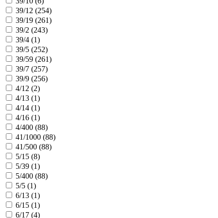
39/10 (
6
)
39/12 (
254
)
39/19 (
261
)
39/2 (
243
)
39/4 (
1
)
39/5 (
252
)
39/59 (
261
)
39/7 (
257
)
39/9 (
256
)
4/12 (
2
)
4/13 (
1
)
4/14 (
1
)
4/16 (
1
)
4/400 (
88
)
41/1000 (
88
)
41/500 (
88
)
5/15 (
8
)
5/39 (
1
)
5/400 (
88
)
5/5 (
1
)
6/13 (
1
)
6/15 (
1
)
6/17 (
4
)