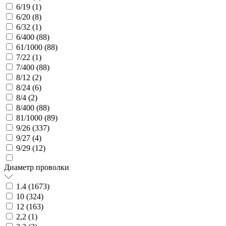
6/19 (
1
)
6/20 (
8
)
6/32 (
1
)
6/400 (
88
)
61/1000 (
88
)
7/22 (
1
)
7/400 (
88
)
8/12 (
2
)
8/24 (
6
)
8/4 (
2
)
8/400 (
88
)
81/1000 (
89
)
9/26 (
337
)
9/27 (
4
)
9/29 (
12
)
Диаметр проволки
1.4 (
1673
)
10 (
324
)
12 (
163
)
2,2 (
1
)