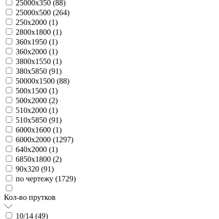
25000х350 (
88
)
25000х500 (
264
)
250х2000 (
1
)
2800х1800 (
1
)
360х1950 (
1
)
360х2000 (
1
)
3800х1550 (
1
)
380х5850 (
91
)
50000х1500 (
88
)
500х1500 (
1
)
500х2000 (
2
)
510х2000 (
1
)
510х5850 (
91
)
6000х1600 (
1
)
6000х2000 (
1297
)
640х2000 (
1
)
6850х1800 (
2
)
90х320 (
91
)
по чертежу (
1729
)
Кол-во прутков
10/14 (
49
)