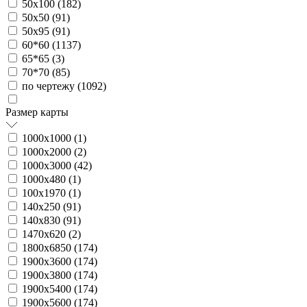
50х100 (
182
)
50х50 (
91
)
50х95 (
91
)
60*60 (
1137
)
65*65 (
3
)
70*70 (
85
)
по чертежу (
1092
)
Размер карты
1000х1000 (
1
)
1000х2000 (
2
)
1000х3000 (
42
)
1000х480 (
1
)
100х1970 (
1
)
140х250 (
91
)
140х830 (
91
)
1470х620 (
2
)
1800х6850 (
174
)
1900х3600 (
174
)
1900х3800 (
174
)
1900х5400 (
174
)
1900х5600 (
174
)