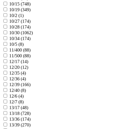
10/15 (
748
)
10/19 (
349
)
10/2 (
1
)
10/27 (
174
)
10/28 (
174
)
10/30 (
1062
)
10/34 (
174
)
10/5 (
8
)
11/400 (
88
)
11/500 (
88
)
12/17 (
14
)
12/20 (
12
)
12/35 (
4
)
12/36 (
4
)
12/39 (
166
)
12/40 (
8
)
12/6 (
4
)
12/7 (
8
)
13/17 (
48
)
13/18 (
728
)
13/36 (
174
)
13/39 (
270
)