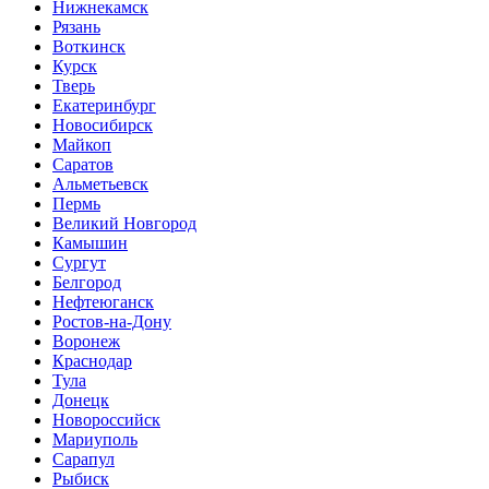
Нижнекамск
Рязань
Воткинск
Курск
Тверь
Екатеринбург
Новосибирск
Майкоп
Саратов
Альметьевск
Пермь
Великий Новгород
Камышин
Сургут
Белгород
Нефтеюганск
Ростов-на-Дону
Воронеж
Краснодар
Тула
Донецк
Новороссийск
Мариуполь
Сарапул
Рыбиск