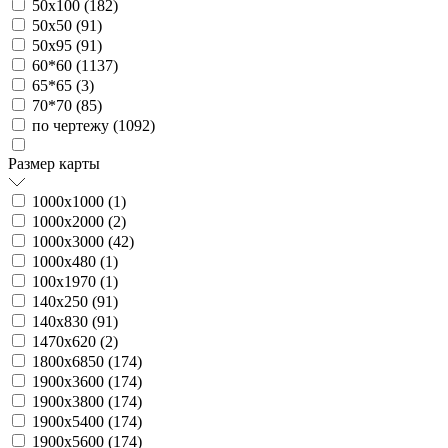
50х100 (
182
)
50х50 (
91
)
50х95 (
91
)
60*60 (
1137
)
65*65 (
3
)
70*70 (
85
)
по чертежу (
1092
)
Размер карты
1000х1000 (
1
)
1000х2000 (
2
)
1000х3000 (
42
)
1000х480 (
1
)
100х1970 (
1
)
140х250 (
91
)
140х830 (
91
)
1470х620 (
2
)
1800х6850 (
174
)
1900х3600 (
174
)
1900х3800 (
174
)
1900х5400 (
174
)
1900х5600 (
174
)