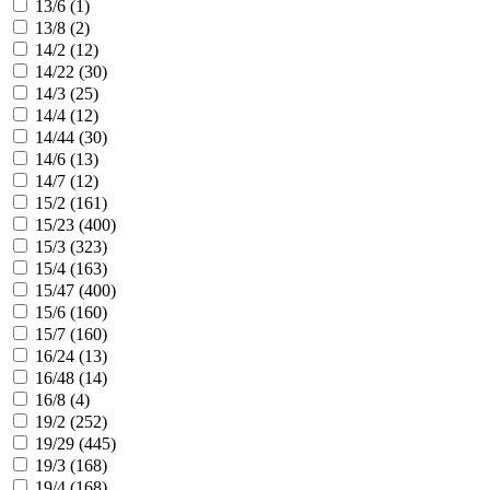
13/6 (
1
)
13/8 (
2
)
14/2 (
12
)
14/22 (
30
)
14/3 (
25
)
14/4 (
12
)
14/44 (
30
)
14/6 (
13
)
14/7 (
12
)
15/2 (
161
)
15/23 (
400
)
15/3 (
323
)
15/4 (
163
)
15/47 (
400
)
15/6 (
160
)
15/7 (
160
)
16/24 (
13
)
16/48 (
14
)
16/8 (
4
)
19/2 (
252
)
19/29 (
445
)
19/3 (
168
)
19/4 (
168
)