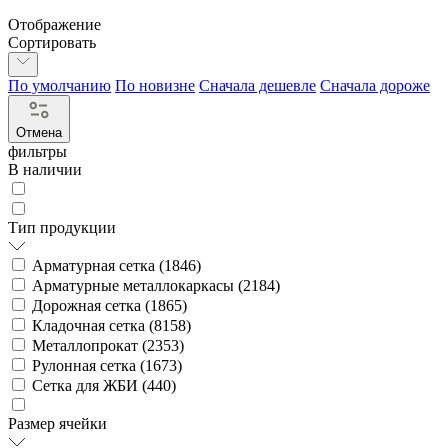
Отображение
Сортировать
По умолчанию
По новизне
Сначала дешевле
Сначала дороже
Отмена
фильтры
В наличии
Тип продукции
Арматурная сетка (
1846
)
Арматурные металлокаркасы (
2184
)
Дорожная сетка (
1865
)
Кладочная сетка (
8158
)
Металлопрокат (
2353
)
Рулонная сетка (
1673
)
Сетка для ЖБИ (
440
)
Размер ячейки