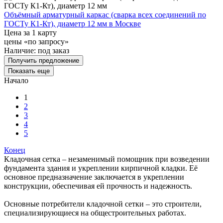
Объёмный арматурный каркас (сварка всех соединений по
ГОСТу К1-Кт), диаметр 12 мм в Москве
Цена за 1 карту
цены «по запросу»
Наличие:
под заказ
Получить предложение
Показать еще
Начало
1
2
3
4
5
Конец
Кладочная сетка – незаменимый помощник при возведении
фундамента здания и укреплении кирпичной кладки. Её
основное предназначение заключается в укреплении
конструкции, обеспечивая ей прочность и надежность.
Основные потребители кладочной сетки – это строители,
специализирующиеся на общестроительных работах.