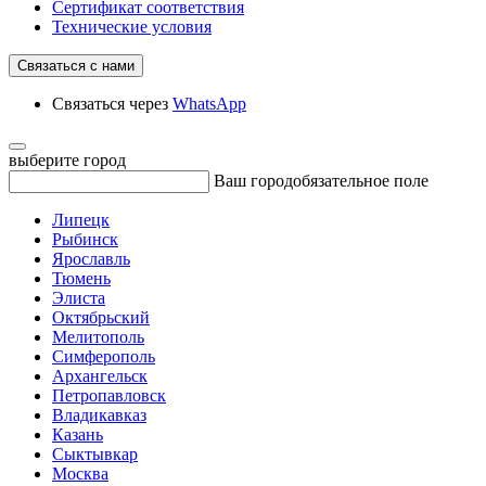
Сертификат соответствия
Технические условия
Связаться с нами
Связаться через
WhatsApp
выберите город
Ваш город
обязательное поле
Липецк
Рыбинск
Ярославль
Тюмень
Элиста
Октябрьский
Мелитополь
Симферополь
Архангельск
Петропавловск
Владикавказ
Казань
Сыктывкар
Москва