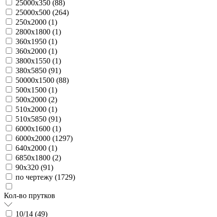
25000х350 (
88
)
25000х500 (
264
)
250х2000 (
1
)
2800х1800 (
1
)
360х1950 (
1
)
360х2000 (
1
)
3800х1550 (
1
)
380х5850 (
91
)
50000х1500 (
88
)
500х1500 (
1
)
500х2000 (
2
)
510х2000 (
1
)
510х5850 (
91
)
6000х1600 (
1
)
6000х2000 (
1297
)
640х2000 (
1
)
6850х1800 (
2
)
90х320 (
91
)
по чертежу (
1729
)
Кол-во прутков
10/14 (
49
)