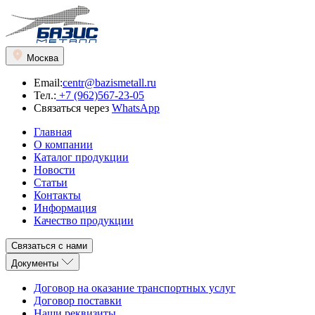
Москва
Email:
centr@bazismetall.ru
Тел.:
+7 (962)567-23-05
Связаться через
WhatsApp
Главная
О компании
Каталог продукции
Новости
Статьи
Контакты
Информация
Качество продукции
Связаться с нами
Документы
Договор на оказание транспортных услуг
Договор поставки
Наши реквизиты