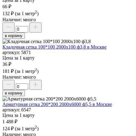
Цена за 1 карту
66 ₽
2
132 ₽
(за 1 метр
)
Наличие:
много
в корзину
Кладочная сетка 100*100 2000х100 ф3,8 в Москве
артикул:
5871
Цена за 1 карту
36 ₽
2
181 ₽
(за 1 метр
)
Наличие:
много
в корзину
Арматурная сетка 200*200 2000х6000 ф5,5 в Москве
артикул:
6547
Цена за 1 карту
1 488 ₽
2
124 ₽
(за 1 метр
)
Наличие:
много