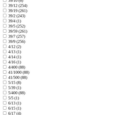
39/10 (
6
)
39/12 (
254
)
39/19 (
261
)
39/2 (
243
)
39/4 (
1
)
39/5 (
252
)
39/59 (
261
)
39/7 (
257
)
39/9 (
256
)
4/12 (
2
)
4/13 (
1
)
4/14 (
1
)
4/16 (
1
)
4/400 (
88
)
41/1000 (
88
)
41/500 (
88
)
5/15 (
8
)
5/39 (
1
)
5/400 (
88
)
5/5 (
1
)
6/13 (
1
)
6/15 (
1
)
6/17 (
4
)