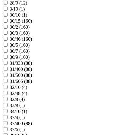
28/9 (
12
)
3/19 (
1
)
30/10 (
1
)
30/15 (
160
)
30/2 (
160
)
30/3 (
160
)
30/46 (
160
)
30/5 (
160
)
30/7 (
160
)
30/9 (
160
)
31/333 (
88
)
31/400 (
88
)
31/500 (
88
)
31/666 (
88
)
32/16 (
4
)
32/48 (
4
)
32/8 (
4
)
33/8 (
1
)
34/10 (
1
)
37/4 (
1
)
37/400 (
88
)
37/6 (
1
)