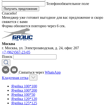
Телефон
обязательное поле
Получить предложение
Спасибо!
Менеджер уже готовит выгодное для вас предложение и скоро
свяжется с вами
Форма обновится повторно через
6
сек.
Москва
г. Москва, ул. Электрозаводская, д. 24, офис 207
+7 (962)567-23-05
Поиск
Связаться через
WhatsApp
Кладочная сетка
Ячейка 100*100
Ячейка 100*200
Ячейка 100*50
Ячейка 120*120
Ячейка 125*125