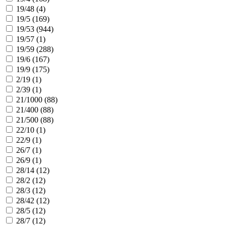
19/48 (
4
)
19/5 (
169
)
19/53 (
944
)
19/57 (
1
)
19/59 (
288
)
19/6 (
167
)
19/9 (
175
)
2/19 (
1
)
2/39 (
1
)
21/1000 (
88
)
21/400 (
88
)
21/500 (
88
)
22/10 (
1
)
22/9 (
1
)
26/7 (
1
)
26/9 (
1
)
28/14 (
12
)
28/2 (
12
)
28/3 (
12
)
28/42 (
12
)
28/5 (
12
)
28/7 (
12
)