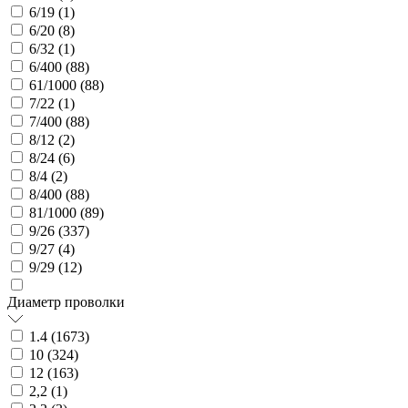
6/19 (
1
)
6/20 (
8
)
6/32 (
1
)
6/400 (
88
)
61/1000 (
88
)
7/22 (
1
)
7/400 (
88
)
8/12 (
2
)
8/24 (
6
)
8/4 (
2
)
8/400 (
88
)
81/1000 (
89
)
9/26 (
337
)
9/27 (
4
)
9/29 (
12
)
Диаметр проволки
1.4 (
1673
)
10 (
324
)
12 (
163
)
2,2 (
1
)