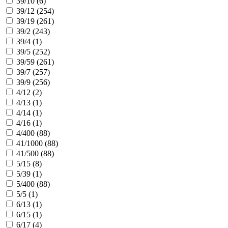
39/10 (
6
)
39/12 (
254
)
39/19 (
261
)
39/2 (
243
)
39/4 (
1
)
39/5 (
252
)
39/59 (
261
)
39/7 (
257
)
39/9 (
256
)
4/12 (
2
)
4/13 (
1
)
4/14 (
1
)
4/16 (
1
)
4/400 (
88
)
41/1000 (
88
)
41/500 (
88
)
5/15 (
8
)
5/39 (
1
)
5/400 (
88
)
5/5 (
1
)
6/13 (
1
)
6/15 (
1
)
6/17 (
4
)