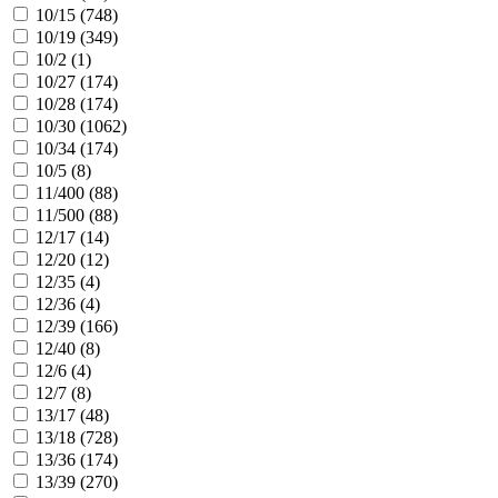
10/15 (
748
)
10/19 (
349
)
10/2 (
1
)
10/27 (
174
)
10/28 (
174
)
10/30 (
1062
)
10/34 (
174
)
10/5 (
8
)
11/400 (
88
)
11/500 (
88
)
12/17 (
14
)
12/20 (
12
)
12/35 (
4
)
12/36 (
4
)
12/39 (
166
)
12/40 (
8
)
12/6 (
4
)
12/7 (
8
)
13/17 (
48
)
13/18 (
728
)
13/36 (
174
)
13/39 (
270
)