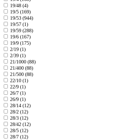
19/48 (
4
)
19/5 (
169
)
19/53 (
944
)
19/57 (
1
)
19/59 (
288
)
19/6 (
167
)
19/9 (
175
)
2/19 (
1
)
2/39 (
1
)
21/1000 (
88
)
21/400 (
88
)
21/500 (
88
)
22/10 (
1
)
22/9 (
1
)
26/7 (
1
)
26/9 (
1
)
28/14 (
12
)
28/2 (
12
)
28/3 (
12
)
28/42 (
12
)
28/5 (
12
)
28/7 (
12
)