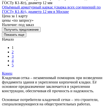
Объёмный арматурный каркас (сварка всех соединений по
ГОСТу К1-Кт), диаметр 12 мм в Москве
Цена за 1 карту
цены «по запросу»
Наличие:
под заказ
Получить предложение
Показать еще
Начало
1
2
3
4
5
Конец
Кладочная сетка – незаменимый помощник при возведении
фундамента здания и укреплении кирпичной кладки. Её
основное предназначение заключается в укреплении
конструкции, обеспечивая ей прочность и надежность.
Основные потребители кладочной сетки – это строители,
специализирующиеся на общестроительных работах.