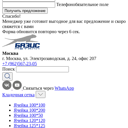
Телефон
обязательное поле
Получить предложение
Спасибо!
Менеджер уже готовит выгодное для вас предложение и скоро
свяжется с вами
Форма обновится повторно через
6
сек.
Москва
г. Москва, ул. Электрозаводская, д. 24, офис 207
+7 (962)567-23-05
Поиск
Связаться через
WhatsApp
Кладочная сетка
Ячейка 100*100
Ячейка 100*200
Ячейка 100*50
Ячейка 120*120
Ячейка 125*125