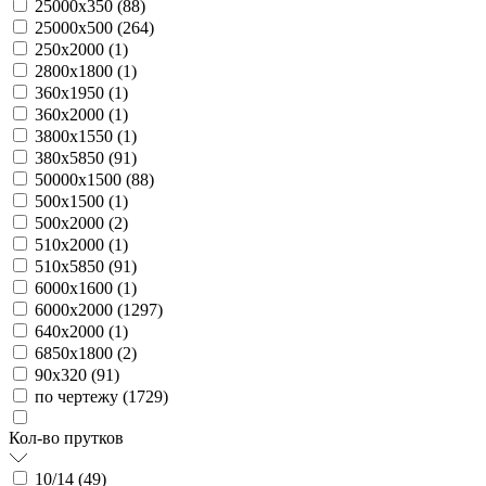
25000х350 (
88
)
25000х500 (
264
)
250х2000 (
1
)
2800х1800 (
1
)
360х1950 (
1
)
360х2000 (
1
)
3800х1550 (
1
)
380х5850 (
91
)
50000х1500 (
88
)
500х1500 (
1
)
500х2000 (
2
)
510х2000 (
1
)
510х5850 (
91
)
6000х1600 (
1
)
6000х2000 (
1297
)
640х2000 (
1
)
6850х1800 (
2
)
90х320 (
91
)
по чертежу (
1729
)
Кол-во прутков
10/14 (
49
)