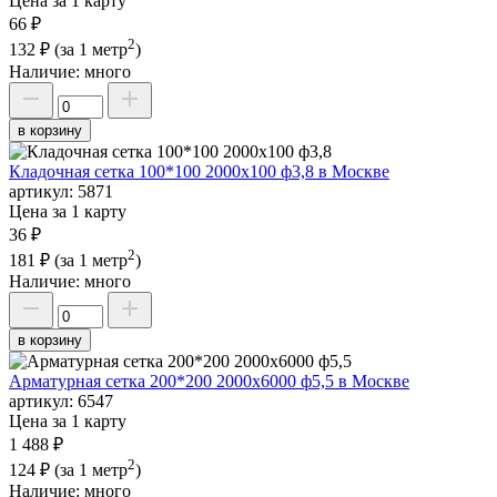
Цена за 1 карту
66 ₽
2
132 ₽
(за 1 метр
)
Наличие:
много
в корзину
Кладочная сетка 100*100 2000х100 ф3,8 в Москве
артикул:
5871
Цена за 1 карту
36 ₽
2
181 ₽
(за 1 метр
)
Наличие:
много
в корзину
Арматурная сетка 200*200 2000х6000 ф5,5 в Москве
артикул:
6547
Цена за 1 карту
1 488 ₽
2
124 ₽
(за 1 метр
)
Наличие:
много