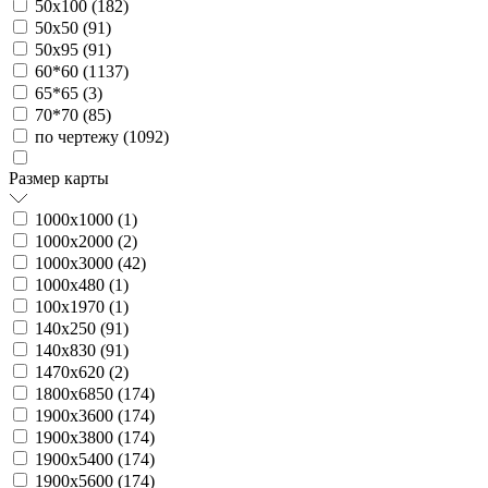
50х100 (
182
)
50х50 (
91
)
50х95 (
91
)
60*60 (
1137
)
65*65 (
3
)
70*70 (
85
)
по чертежу (
1092
)
Размер карты
1000х1000 (
1
)
1000х2000 (
2
)
1000х3000 (
42
)
1000х480 (
1
)
100х1970 (
1
)
140х250 (
91
)
140х830 (
91
)
1470х620 (
2
)
1800х6850 (
174
)
1900х3600 (
174
)
1900х3800 (
174
)
1900х5400 (
174
)
1900х5600 (
174
)