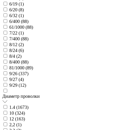
6/19 (
1
)
6/20 (
8
)
6/32 (
1
)
6/400 (
88
)
61/1000 (
88
)
7/22 (
1
)
7/400 (
88
)
8/12 (
2
)
8/24 (
6
)
8/4 (
2
)
8/400 (
88
)
81/1000 (
89
)
9/26 (
337
)
9/27 (
4
)
9/29 (
12
)
Диаметр проволки
1.4 (
1673
)
10 (
324
)
12 (
163
)
2,2 (
1
)