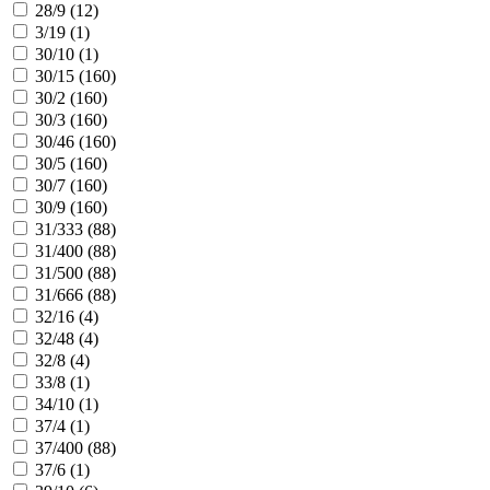
28/9 (
12
)
3/19 (
1
)
30/10 (
1
)
30/15 (
160
)
30/2 (
160
)
30/3 (
160
)
30/46 (
160
)
30/5 (
160
)
30/7 (
160
)
30/9 (
160
)
31/333 (
88
)
31/400 (
88
)
31/500 (
88
)
31/666 (
88
)
32/16 (
4
)
32/48 (
4
)
32/8 (
4
)
33/8 (
1
)
34/10 (
1
)
37/4 (
1
)
37/400 (
88
)
37/6 (
1
)