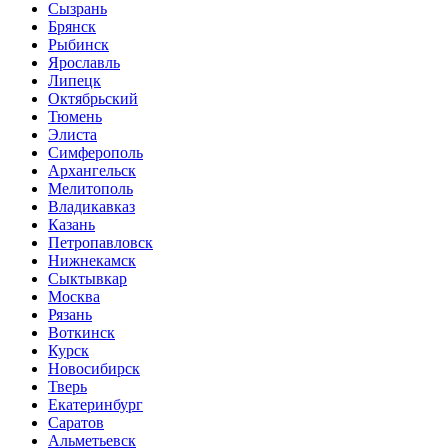
Сызрань
Брянск
Рыбинск
Ярославль
Липецк
Октябрьский
Тюмень
Элиста
Симферополь
Архангельск
Мелитополь
Владикавказ
Казань
Петропавловск
Нижнекамск
Сыктывкар
Москва
Рязань
Воткинск
Курск
Новосибирск
Тверь
Екатеринбург
Саратов
Альметьевск