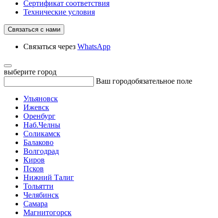
Сертификат соответствия
Технические условия
Связаться с нами
Связаться через
WhatsApp
выберите город
Ваш город
обязательное поле
Ульяновск
Ижевск
Оренбург
Наб.Челны
Соликамск
Балаково
Волгодрад
Киров
Псков
Нижний Талиг
Тольятти
Челябинск
Самара
Магнитогорск