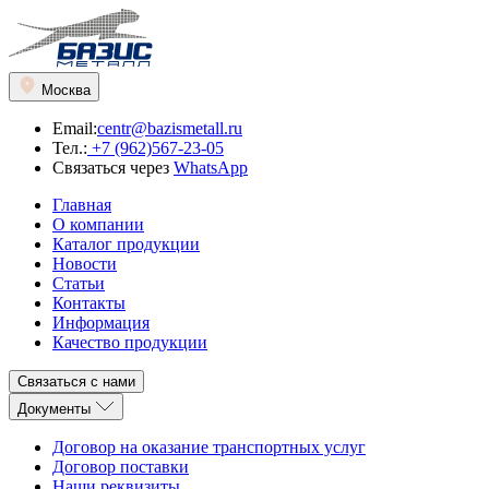
Москва
Email:
centr@bazismetall.ru
Тел.:
+7 (962)567-23-05
Связаться через
WhatsApp
Главная
О компании
Каталог продукции
Новости
Статьи
Контакты
Информация
Качество продукции
Связаться с нами
Документы
Договор на оказание транспортных услуг
Договор поставки
Наши реквизиты