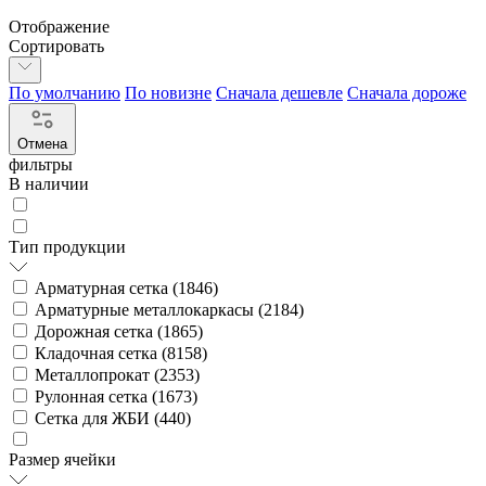
Отображение
Сортировать
По умолчанию
По новизне
Сначала дешевле
Сначала дороже
Отмена
фильтры
В наличии
Тип продукции
Арматурная сетка (
1846
)
Арматурные металлокаркасы (
2184
)
Дорожная сетка (
1865
)
Кладочная сетка (
8158
)
Металлопрокат (
2353
)
Рулонная сетка (
1673
)
Сетка для ЖБИ (
440
)
Размер ячейки