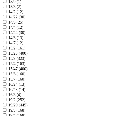
13/6 (
1
)
13/8 (
2
)
14/2 (
12
)
14/22 (
30
)
14/3 (
25
)
14/4 (
12
)
14/44 (
30
)
14/6 (
13
)
14/7 (
12
)
15/2 (
161
)
15/23 (
400
)
15/3 (
323
)
15/4 (
163
)
15/47 (
400
)
15/6 (
160
)
15/7 (
160
)
16/24 (
13
)
16/48 (
14
)
16/8 (
4
)
19/2 (
252
)
19/29 (
445
)
19/3 (
168
)
19/4 (
168
)