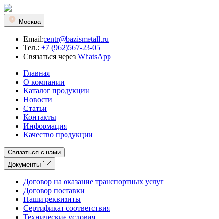
Москва
Email:
centr@bazismetall.ru
Тел.:
+7 (962)567-23-05
Связаться через
WhatsApp
Главная
О компании
Каталог продукции
Новости
Статьи
Контакты
Информация
Качество продукции
Связаться с нами
Документы
Договор на оказание транспортных услуг
Договор поставки
Наши реквизиты
Сертификат соответствия
Технические условия