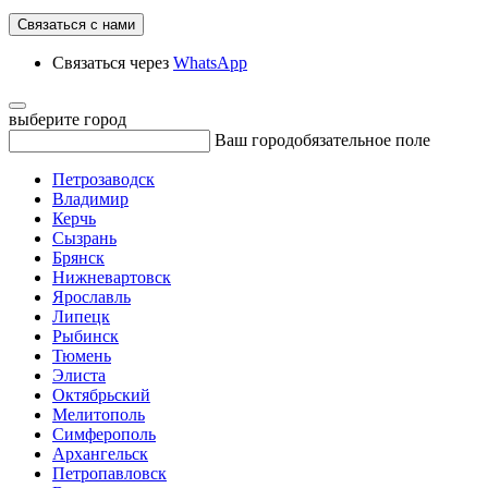
Связаться с нами
Связаться через
WhatsApp
выберите город
Ваш город
обязательное поле
Петрозаводск
Владимир
Керчь
Сызрань
Брянск
Нижневартовск
Ярославль
Липецк
Рыбинск
Тюмень
Элиста
Октябрьский
Мелитополь
Симферополь
Архангельск
Петропавловск