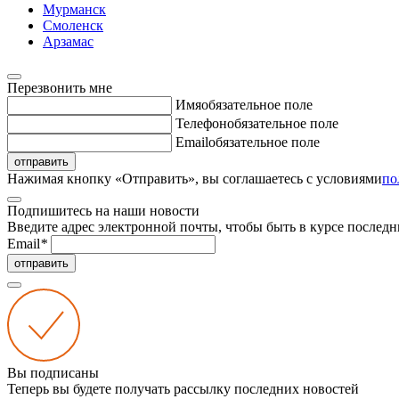
Мурманск
Смоленск
Арзамас
Перезвонить мне
Имя
обязательное поле
Телефон
обязательное поле
Email
обязательное поле
отправить
Нажимая кнопку «Отправить», вы соглашаетесь с условиями
по
Подпишитесь на наши новости
Введите адрес электронной почты, чтобы быть в курсе последн
Email
*
отправить
Вы подписаны
Теперь вы будете получать рассылку последних новостей