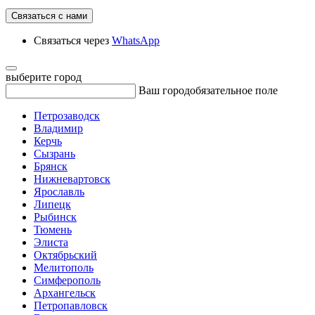
Связаться с нами
Связаться через
WhatsApp
выберите город
Ваш город
обязательное поле
Петрозаводск
Владимир
Керчь
Сызрань
Брянск
Нижневартовск
Ярославль
Липецк
Рыбинск
Тюмень
Элиста
Октябрьский
Мелитополь
Симферополь
Архангельск
Петропавловск