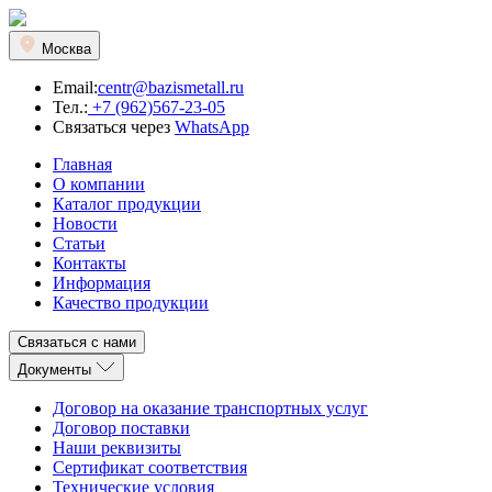
Москва
Email:
centr@bazismetall.ru
Тел.:
+7 (962)567-23-05
Связаться через
WhatsApp
Главная
О компании
Каталог продукции
Новости
Статьи
Контакты
Информация
Качество продукции
Связаться с нами
Документы
Договор на оказание транспортных услуг
Договор поставки
Наши реквизиты
Сертификат соответствия
Технические условия