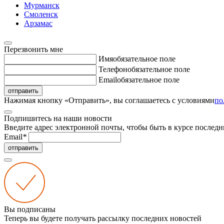
Мурманск
Смоленск
Арзамас
Перезвонить мне
Имя
обязательное поле
Телефон
обязательное поле
Email
обязательное поле
отправить
Нажимая кнопку «Отправить», вы соглашаетесь с условиями
по
Подпишитесь на наши новости
Введите адрес электронной почты, чтобы быть в курсе последн
Email
*
отправить
Вы подписаны
Теперь вы будете получать рассылку последних новостей