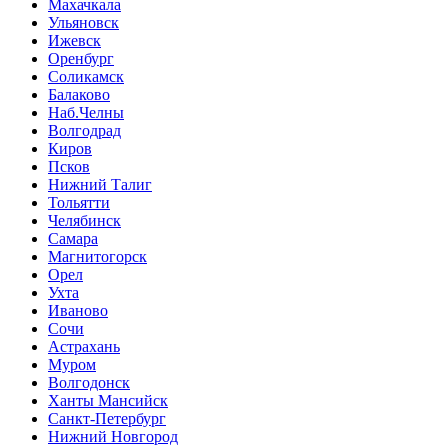
Махачкала
Ульяновск
Ижевск
Оренбург
Соликамск
Балаково
Наб.Челны
Волгодрад
Киров
Псков
Нижний Талиг
Тольятти
Челябинск
Самара
Магнитогорск
Орел
Ухта
Иваново
Сочи
Астрахань
Муром
Волгодонск
Ханты Мансийск
Санкт-Петербург
Нижний Новгород