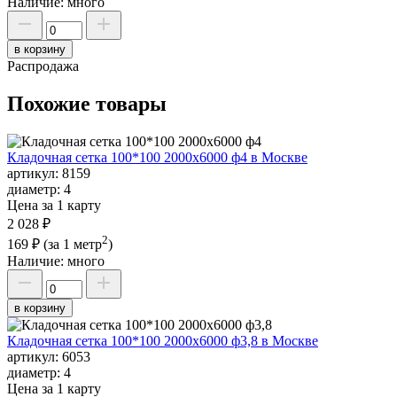
Наличие:
много
в корзину
Распродажа
Похожие товары
Кладочная сетка 100*100 2000х6000 ф4 в Москве
артикул:
8159
диаметр:
4
Цена за 1 карту
2 028 ₽
2
169 ₽
(за 1 метр
)
Наличие:
много
в корзину
Кладочная сетка 100*100 2000х6000 ф3,8 в Москве
артикул:
6053
диаметр:
4
Цена за 1 карту