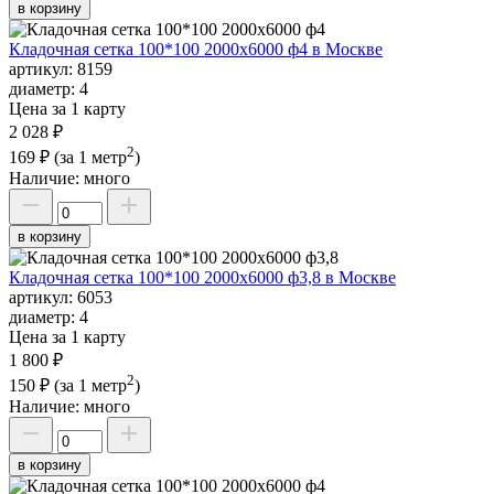
в корзину
Кладочная сетка 100*100 2000х6000 ф4 в Москве
артикул:
8159
диаметр:
4
Цена за 1 карту
2 028 ₽
2
169 ₽
(за 1 метр
)
Наличие:
много
в корзину
Кладочная сетка 100*100 2000х6000 ф3,8 в Москве
артикул:
6053
диаметр:
4
Цена за 1 карту
1 800 ₽
2
150 ₽
(за 1 метр
)
Наличие:
много
в корзину