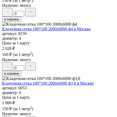
150 ₽
(за 1 метр
)
Наличие:
много
в корзину
Кладочная сетка 100*100 2000х6000 ф4 в Москве
артикул:
8159
диаметр:
4
Цена за 1 карту
2 028 ₽
2
169 ₽
(за 1 метр
)
Наличие:
много
в корзину
Кладочная сетка 100*100 2000х6000 ф3,8 в Москве
артикул:
6053
диаметр:
4
Цена за 1 карту
1 800 ₽
2
150 ₽
(за 1 метр
)
Наличие:
много