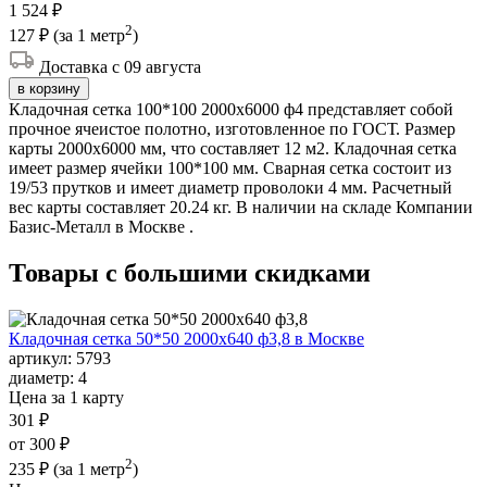
1 524 ₽
2
127 ₽
(за 1 метр
)
Доставка с 09 августа
в корзину
Кладочная сетка 100*100 2000х6000 ф4 представляет собой
прочное ячеистое полотно, изготовленное по ГОСТ. Размер
карты 2000х6000 мм, что составляет 12 м2. Кладочная сетка
имеет размер ячейки 100*100 мм. Сварная сетка состоит из
19/53 прутков и имеет диаметр проволоки 4 мм. Расчетный
вес карты составляет 20.24 кг. В наличии на складе Компании
Базис-Металл в Москве .
Товары с большими
скидками
Кладочная сетка 50*50 2000х640 ф3,8 в Москве
артикул:
5793
диаметр:
4
Цена за 1 карту
301 ₽
от 300 ₽
2
235 ₽
(за 1 метр
)