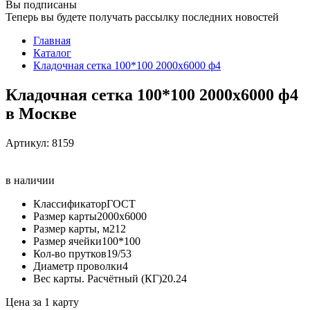
Вы подписаны
Теперь вы будете получать рассылку последних новостей
Главная
Каталог
Кладочная сетка 100*100 2000х6000 ф4
Кладочная сетка 100*100 2000х6000 ф4
в Москве
Артикул:
8159
в наличии
Классификатор
ГОСТ
Размер карты
2000х6000
Размер карты, м2
12
Размер ячейки
100*100
Кол-во прутков
19/53
Диаметр проволки
4
Вес карты. Расчётный (КГ)
20.24
Цена за 1 карту