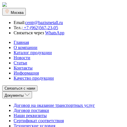
Москва
Email:
centr@bazismetall.ru
Тел.:
+7 (962)567-23-05
Связаться через
WhatsApp
Главная
О компании
Каталог продукции
Новости
Статьи
Контакты
Информация
Качество продукции
Связаться с нами
Документы
Договор на оказание транспортных услуг
Договор поставки
Наши реквизиты
Сертификат соответствия
Технические условия