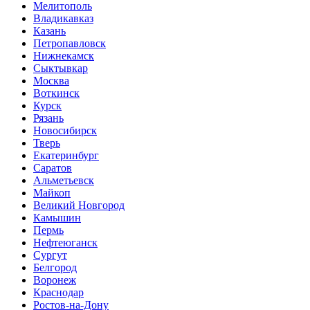
Мелитополь
Владикавказ
Казань
Петропавловск
Нижнекамск
Сыктывкар
Москва
Воткинск
Курск
Рязань
Новосибирск
Тверь
Екатеринбург
Саратов
Альметьевск
Майкоп
Великий Новгород
Камышин
Пермь
Нефтеюганск
Сургут
Белгород
Воронеж
Краснодар
Ростов-на-Дону