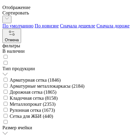
Отображение
Сортировать
По умолчанию
По новизне
Сначала дешевле
Сначала дороже
Отмена
фильтры
В наличии
Тип продукции
Арматурная сетка (
1846
)
Арматурные металлокаркасы (
2184
)
Дорожная сетка (
1865
)
Кладочная сетка (
8158
)
Металлопрокат (
2353
)
Рулонная сетка (
1673
)
Сетка для ЖБИ (
440
)
Размер ячейки