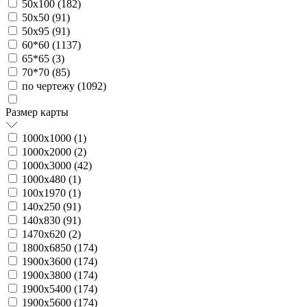
50х100 (
182
)
50х50 (
91
)
50х95 (
91
)
60*60 (
1137
)
65*65 (
3
)
70*70 (
85
)
по чертежу (
1092
)
Размер карты
1000х1000 (
1
)
1000х2000 (
2
)
1000х3000 (
42
)
1000х480 (
1
)
100х1970 (
1
)
140х250 (
91
)
140х830 (
91
)
1470х620 (
2
)
1800х6850 (
174
)
1900х3600 (
174
)
1900х3800 (
174
)
1900х5400 (
174
)
1900х5600 (
174
)