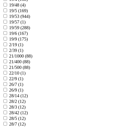
19/48 (
4
)
19/5 (
169
)
19/53 (
944
)
19/57 (
1
)
19/59 (
288
)
19/6 (
167
)
19/9 (
175
)
2/19 (
1
)
2/39 (
1
)
21/1000 (
88
)
21/400 (
88
)
21/500 (
88
)
22/10 (
1
)
22/9 (
1
)
26/7 (
1
)
26/9 (
1
)
28/14 (
12
)
28/2 (
12
)
28/3 (
12
)
28/42 (
12
)
28/5 (
12
)
28/7 (
12
)