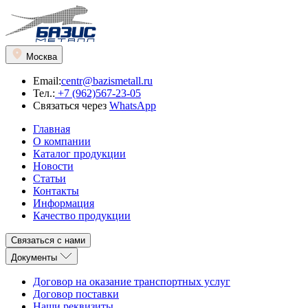
Москва
Email:
centr@bazismetall.ru
Тел.:
+7 (962)567-23-05
Связаться через
WhatsApp
Главная
О компании
Каталог продукции
Новости
Статьи
Контакты
Информация
Качество продукции
Связаться с нами
Документы
Договор на оказание транспортных услуг
Договор поставки
Наши реквизиты