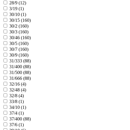
28/9 (
12
)
3/19 (
1
)
30/10 (
1
)
30/15 (
160
)
30/2 (
160
)
30/3 (
160
)
30/46 (
160
)
30/5 (
160
)
30/7 (
160
)
30/9 (
160
)
31/333 (
88
)
31/400 (
88
)
31/500 (
88
)
31/666 (
88
)
32/16 (
4
)
32/48 (
4
)
32/8 (
4
)
33/8 (
1
)
34/10 (
1
)
37/4 (
1
)
37/400 (
88
)
37/6 (
1
)