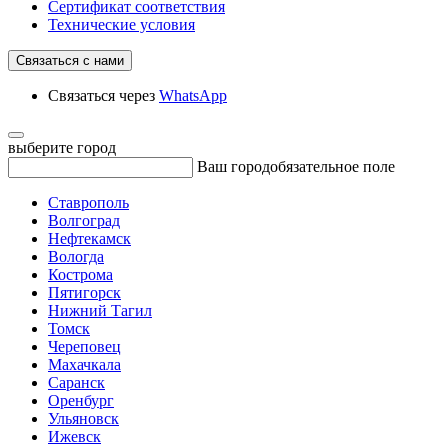
Сертификат соответствия
Технические условия
Связаться с нами
Связаться через
WhatsApp
выберите город
Ваш город
обязательное поле
Ставрополь
Волгоград
Нефтекамск
Вологда
Кострома
Пятигорск
Нижний Тагил
Томск
Череповец
Махачкала
Саранск
Оренбург
Ульяновск
Ижевск