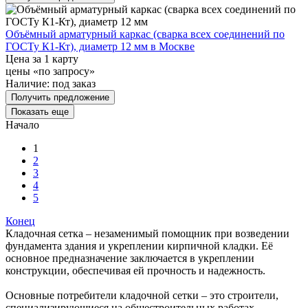
Объёмный арматурный каркас (сварка всех соединений по
ГОСТу К1-Кт), диаметр 12 мм в Москве
Цена за 1 карту
цены «по запросу»
Наличие:
под заказ
Получить предложение
Показать еще
Начало
1
2
3
4
5
Конец
Кладочная сетка – незаменимый помощник при возведении
фундамента здания и укреплении кирпичной кладки. Её
основное предназначение заключается в укреплении
конструкции, обеспечивая ей прочность и надежность.
Основные потребители кладочной сетки – это строители,
специализирующиеся на общестроительных работах.