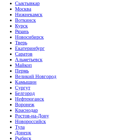
Сыктывкар
Москва
Нижнекамск
Воткинск
Курск
Рязань
Новосибирск
Тверь
Екатеринбург
Саратов
Альметьевск
Майкоп
Пермь
Великий Новгород
Камышин
Сургут
Белгород
Нефтеюганск
Воронеж
Краснодар
Ростов-на-Дону
Новороссийск
Тула
Донецк
Рыбиск