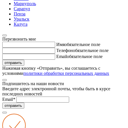
Мариуполь
Сарапул
Пенза
Уральск
Калуга
Перезвонить мне
Имя
обязательное поле
Телефон
обязательное поле
Email
обязательное поле
отправить
Нажимая кнопку «Отправить», вы соглашаетесь с
условиями
политики обработки персональных данных
Подпишитесь на наши новости
Введите адрес электронной почты, чтобы быть в курсе
последних новостей
Email
*
отправить