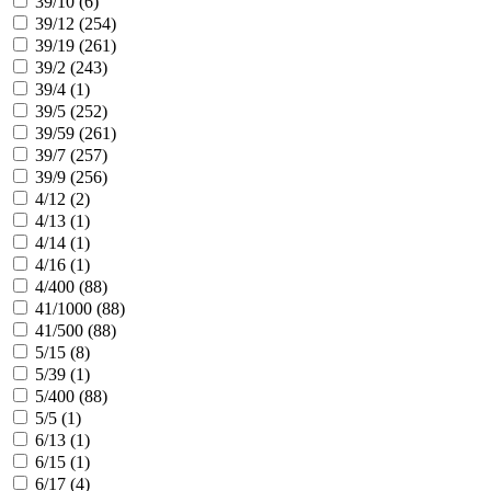
39/10 (
6
)
39/12 (
254
)
39/19 (
261
)
39/2 (
243
)
39/4 (
1
)
39/5 (
252
)
39/59 (
261
)
39/7 (
257
)
39/9 (
256
)
4/12 (
2
)
4/13 (
1
)
4/14 (
1
)
4/16 (
1
)
4/400 (
88
)
41/1000 (
88
)
41/500 (
88
)
5/15 (
8
)
5/39 (
1
)
5/400 (
88
)
5/5 (
1
)
6/13 (
1
)
6/15 (
1
)
6/17 (
4
)