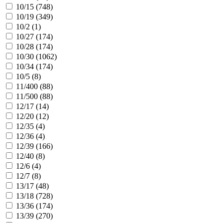
10/15 (
748
)
10/19 (
349
)
10/2 (
1
)
10/27 (
174
)
10/28 (
174
)
10/30 (
1062
)
10/34 (
174
)
10/5 (
8
)
11/400 (
88
)
11/500 (
88
)
12/17 (
14
)
12/20 (
12
)
12/35 (
4
)
12/36 (
4
)
12/39 (
166
)
12/40 (
8
)
12/6 (
4
)
12/7 (
8
)
13/17 (
48
)
13/18 (
728
)
13/36 (
174
)
13/39 (
270
)