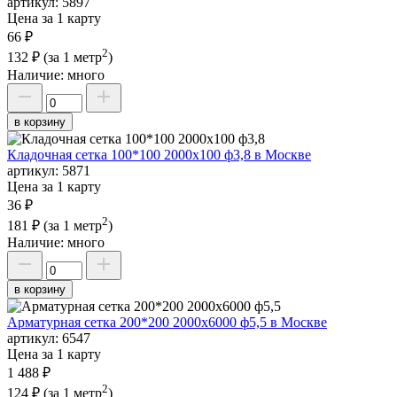
артикул:
5897
Цена за 1 карту
66 ₽
2
132 ₽
(за 1 метр
)
Наличие:
много
в корзину
Кладочная сетка 100*100 2000х100 ф3,8 в Москве
артикул:
5871
Цена за 1 карту
36 ₽
2
181 ₽
(за 1 метр
)
Наличие:
много
в корзину
Арматурная сетка 200*200 2000х6000 ф5,5 в Москве
артикул:
6547
Цена за 1 карту
1 488 ₽
2
124 ₽
(за 1 метр
)