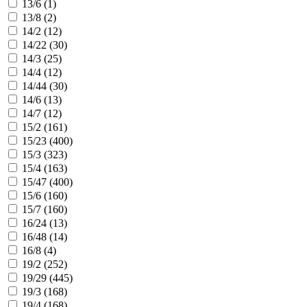
13/6 (
1
)
13/8 (
2
)
14/2 (
12
)
14/22 (
30
)
14/3 (
25
)
14/4 (
12
)
14/44 (
30
)
14/6 (
13
)
14/7 (
12
)
15/2 (
161
)
15/23 (
400
)
15/3 (
323
)
15/4 (
163
)
15/47 (
400
)
15/6 (
160
)
15/7 (
160
)
16/24 (
13
)
16/48 (
14
)
16/8 (
4
)
19/2 (
252
)
19/29 (
445
)
19/3 (
168
)
19/4 (
168
)