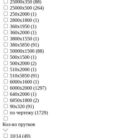
25000х350 (
88
)
25000х500 (
264
)
250х2000 (
1
)
2800х1800 (
1
)
360х1950 (
1
)
360х2000 (
1
)
3800х1550 (
1
)
380х5850 (
91
)
50000х1500 (
88
)
500х1500 (
1
)
500х2000 (
2
)
510х2000 (
1
)
510х5850 (
91
)
6000х1600 (
1
)
6000х2000 (
1297
)
640х2000 (
1
)
6850х1800 (
2
)
90х320 (
91
)
по чертежу (
1729
)
Кол-во прутков
10/14 (
49
)