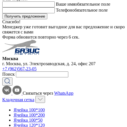
Ваше имя
обязательное поле
Телефон
обязательное поле
Получить предложение
Спасибо!
Менеджер уже готовит выгодное для вас предложение и скоро
свяжется с вами
Форма обновится повторно через
6
сек.
Москва
г. Москва, ул. Электрозаводская, д. 24, офис 207
+7 (962)567-23-05
Поиск
Связаться через
WhatsApp
Кладочная сетка
Ячейка 100*100
Ячейка 100*200
Ячейка 100*50
Ячейка 120*120