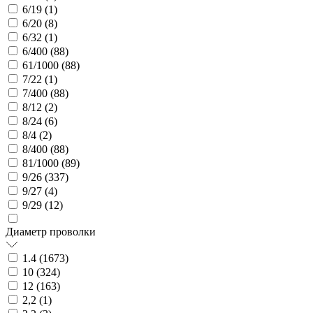
6/19 (
1
)
6/20 (
8
)
6/32 (
1
)
6/400 (
88
)
61/1000 (
88
)
7/22 (
1
)
7/400 (
88
)
8/12 (
2
)
8/24 (
6
)
8/4 (
2
)
8/400 (
88
)
81/1000 (
89
)
9/26 (
337
)
9/27 (
4
)
9/29 (
12
)
Диаметр проволки
1.4 (
1673
)
10 (
324
)
12 (
163
)
2,2 (
1
)