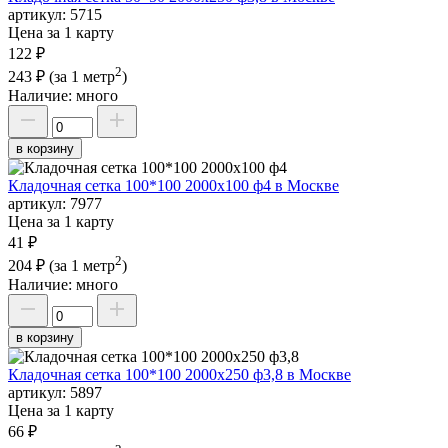
артикул:
5715
Цена за 1 карту
122 ₽
2
243 ₽
(за 1 метр
)
Наличие:
много
в корзину
Кладочная сетка 100*100 2000х100 ф4 в Москве
артикул:
7977
Цена за 1 карту
41 ₽
2
204 ₽
(за 1 метр
)
Наличие:
много
в корзину
Кладочная сетка 100*100 2000х250 ф3,8 в Москве
артикул:
5897
Цена за 1 карту
66 ₽