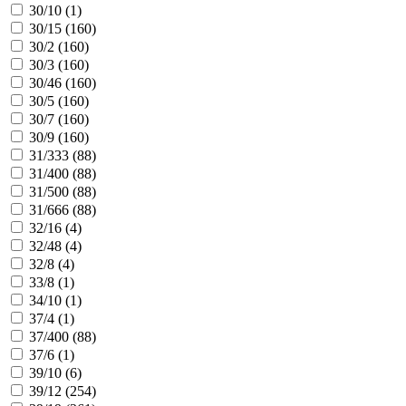
30/10 (
1
)
30/15 (
160
)
30/2 (
160
)
30/3 (
160
)
30/46 (
160
)
30/5 (
160
)
30/7 (
160
)
30/9 (
160
)
31/333 (
88
)
31/400 (
88
)
31/500 (
88
)
31/666 (
88
)
32/16 (
4
)
32/48 (
4
)
32/8 (
4
)
33/8 (
1
)
34/10 (
1
)
37/4 (
1
)
37/400 (
88
)
37/6 (
1
)
39/10 (
6
)
39/12 (
254
)