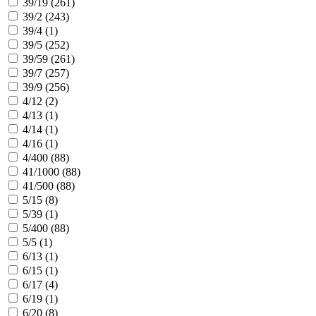
39/19 (
261
)
39/2 (
243
)
39/4 (
1
)
39/5 (
252
)
39/59 (
261
)
39/7 (
257
)
39/9 (
256
)
4/12 (
2
)
4/13 (
1
)
4/14 (
1
)
4/16 (
1
)
4/400 (
88
)
41/1000 (
88
)
41/500 (
88
)
5/15 (
8
)
5/39 (
1
)
5/400 (
88
)
5/5 (
1
)
6/13 (
1
)
6/15 (
1
)
6/17 (
4
)
6/19 (
1
)
6/20 (
8
)