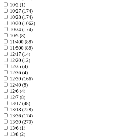
10/2 (
1
)
10/27 (
174
)
10/28 (
174
)
10/30 (
1062
)
10/34 (
174
)
10/5 (
8
)
11/400 (
88
)
11/500 (
88
)
12/17 (
14
)
12/20 (
12
)
12/35 (
4
)
12/36 (
4
)
12/39 (
166
)
12/40 (
8
)
12/6 (
4
)
12/7 (
8
)
13/17 (
48
)
13/18 (
728
)
13/36 (
174
)
13/39 (
270
)
13/6 (
1
)
13/8 (
2
)