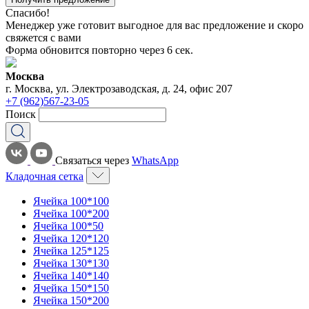
Спасибо!
Менеджер уже готовит выгодное для вас предложение и скоро
свяжется с вами
Форма обновится повторно через
6
сек.
Москва
г. Москва, ул. Электрозаводская, д. 24, офис 207
+7 (962)567-23-05
Поиск
Связаться через
WhatsApp
Кладочная сетка
Ячейка 100*100
Ячейка 100*200
Ячейка 100*50
Ячейка 120*120
Ячейка 125*125
Ячейка 130*130
Ячейка 140*140
Ячейка 150*150
Ячейка 150*200