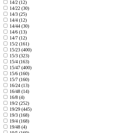
14/2 (
12
)
14/22 (
30
)
14/3 (
25
)
14/4 (
12
)
14/44 (
30
)
14/6 (
13
)
14/7 (
12
)
15/2 (
161
)
15/23 (
400
)
15/3 (
323
)
15/4 (
163
)
15/47 (
400
)
15/6 (
160
)
15/7 (
160
)
16/24 (
13
)
16/48 (
14
)
16/8 (
4
)
19/2 (
252
)
19/29 (
445
)
19/3 (
168
)
19/4 (
168
)
19/48 (
4
)
19/5 (
169
)