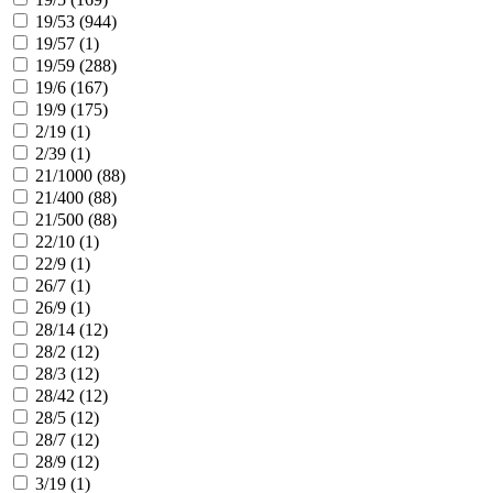
19/53 (
944
)
19/57 (
1
)
19/59 (
288
)
19/6 (
167
)
19/9 (
175
)
2/19 (
1
)
2/39 (
1
)
21/1000 (
88
)
21/400 (
88
)
21/500 (
88
)
22/10 (
1
)
22/9 (
1
)
26/7 (
1
)
26/9 (
1
)
28/14 (
12
)
28/2 (
12
)
28/3 (
12
)
28/42 (
12
)
28/5 (
12
)
28/7 (
12
)
28/9 (
12
)
3/19 (
1
)