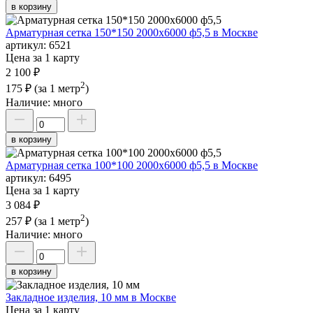
в корзину
Арматурная сетка 150*150 2000х6000 ф5,5 в Москве
артикул:
6521
Цена за 1 карту
2 100 ₽
2
175 ₽
(за 1 метр
)
Наличие:
много
в корзину
Арматурная сетка 100*100 2000х6000 ф5,5 в Москве
артикул:
6495
Цена за 1 карту
3 084 ₽
2
257 ₽
(за 1 метр
)
Наличие:
много
в корзину
Закладное изделия, 10 мм в Москве
Цена за 1 карту