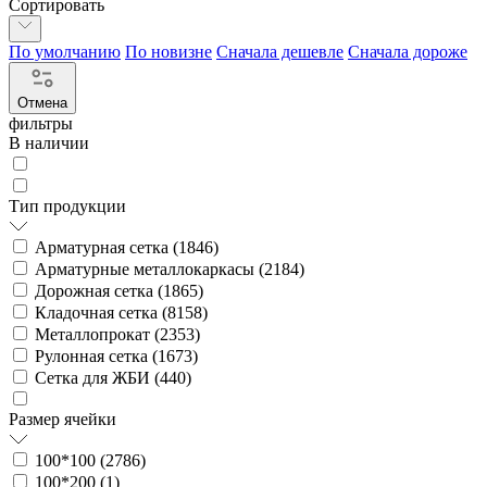
Сортировать
По умолчанию
По новизне
Сначала дешевле
Сначала дороже
Отмена
фильтры
В наличии
Тип продукции
Арматурная сетка (
1846
)
Арматурные металлокаркасы (
2184
)
Дорожная сетка (
1865
)
Кладочная сетка (
8158
)
Металлопрокат (
2353
)
Рулонная сетка (
1673
)
Сетка для ЖБИ (
440
)
Размер ячейки
100*100 (
2786
)
100*200 (
1
)