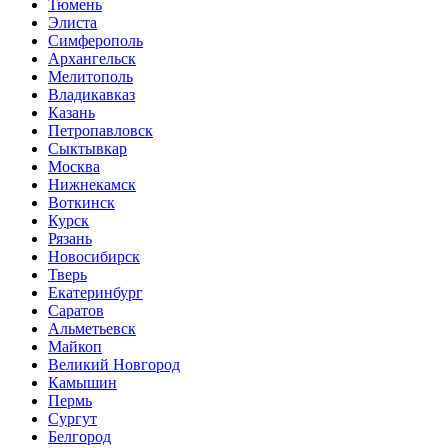
Тюмень
Элиста
Симферополь
Архангельск
Мелитополь
Владикавказ
Казань
Петропавловск
Сыктывкар
Москва
Нижнекамск
Воткинск
Курск
Рязань
Новосибирск
Тверь
Екатеринбург
Саратов
Альметьевск
Майкоп
Великий Новгород
Камышин
Пермь
Сургут
Белгород