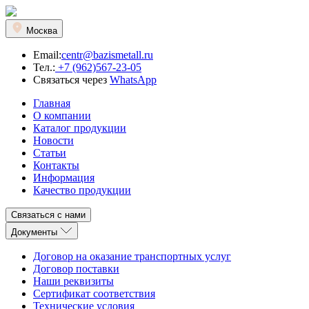
Москва
Email:
centr@bazismetall.ru
Тел.:
+7 (962)567-23-05
Связаться через
WhatsApp
Главная
О компании
Каталог продукции
Новости
Статьи
Контакты
Информация
Качество продукции
Связаться с нами
Документы
Договор на оказание транспортных услуг
Договор поставки
Наши реквизиты
Сертификат соответствия
Технические условия