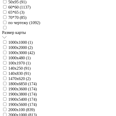
50х95 (
91
)
60*60 (
1137
)
65*65 (
3
)
70*70 (
85
)
по чертежу (
1092
)
Размер карты
1000х1000 (
1
)
1000х2000 (
2
)
1000х3000 (
42
)
1000х480 (
1
)
100х1970 (
1
)
140х250 (
91
)
140х830 (
91
)
1470х620 (
2
)
1800х6850 (
174
)
1900х3600 (
174
)
1900х3800 (
174
)
1900х5400 (
174
)
1900х5600 (
174
)
2000х100 (
839
)
2000х1000 (
813
)