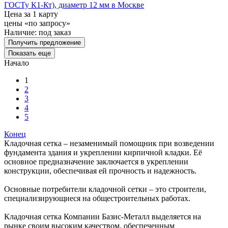
ГОСТу К1-Кт), диаметр 12 мм в Москве
Цена за 1 карту
цены «по запросу»
Наличие:
под заказ
Получить предложение
Показать еще
Начало
1
2
3
4
5
Конец
Кладочная сетка – незаменимый помощник при возведении
фундамента здания и укреплении кирпичной кладки. Её
основное предназначение заключается в укреплении
конструкции, обеспечивая ей прочность и надежность.
Основные потребители кладочной сетки – это строители,
специализирующиеся на общестроительных работах.
Кладочная сетка Компании Базис-Металл выделяется на
рынке своим высоким качеством, обеспеченным