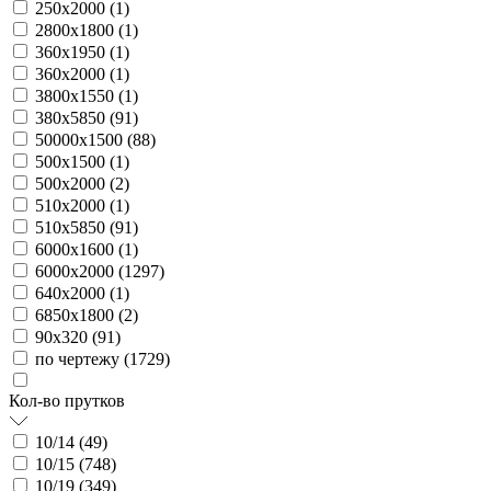
250х2000 (
1
)
2800х1800 (
1
)
360х1950 (
1
)
360х2000 (
1
)
3800х1550 (
1
)
380х5850 (
91
)
50000х1500 (
88
)
500х1500 (
1
)
500х2000 (
2
)
510х2000 (
1
)
510х5850 (
91
)
6000х1600 (
1
)
6000х2000 (
1297
)
640х2000 (
1
)
6850х1800 (
2
)
90х320 (
91
)
по чертежу (
1729
)
Кол-во прутков
10/14 (
49
)
10/15 (
748
)
10/19 (
349
)