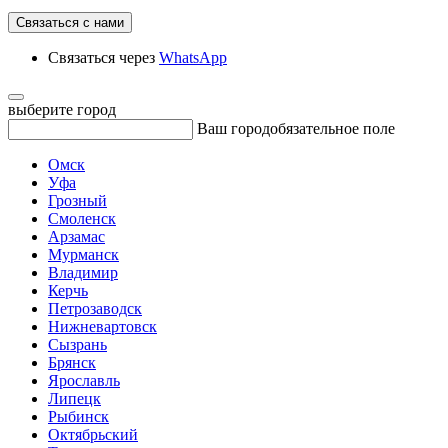
Связаться с нами
Связаться через
WhatsApp
выберите город
Ваш город
обязательное поле
Омск
Уфа
Грозный
Смоленск
Арзамас
Мурманск
Владимир
Керчь
Петрозаводск
Нижневартовск
Сызрань
Брянск
Ярославль
Липецк
Рыбинск
Октябрьский