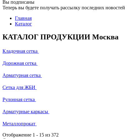
Вы подписаны
Теперь вы будете получать рассылку последних новостей
Главная
Каталог
КАТАЛОГ ПРОДУКЦИИ Москва
Кладочная сетка
Дорожная сетка
Арматурная сетка
Сетка для ЖБИ
Рулонная сетка
Арматурные каркасы
Металлопрокат
Отображение
1
-
15
из 372