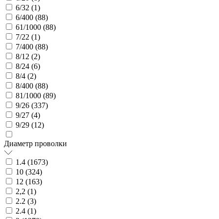
6/32 (
1
)
6/400 (
88
)
61/1000 (
88
)
7/22 (
1
)
7/400 (
88
)
8/12 (
2
)
8/24 (
6
)
8/4 (
2
)
8/400 (
88
)
81/1000 (
89
)
9/26 (
337
)
9/27 (
4
)
9/29 (
12
)
Диаметр проволки
1.4 (
1673
)
10 (
324
)
12 (
163
)
2,2 (
1
)
2.2 (
3
)
2.4 (
1
)