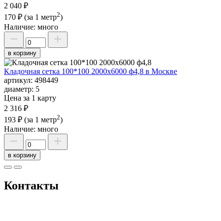
2 040 ₽
2
170 ₽
(за 1 метр
)
Наличие:
много
в корзину
Кладочная сетка 100*100 2000х6000 ф4,8 в Москве
артикул:
498449
диаметр:
5
Цена за 1 карту
2 316 ₽
2
193 ₽
(за 1 метр
)
Наличие:
много
в корзину
Контакты