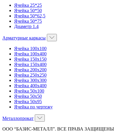
Ячейка 25*25
Ячейка 50*50
Ячейка 50*62,5
Ячейка 50*75
Диаметр 1.4
Арматурные каркасы
Ячейка 100х100
Ячейка 100х400
Ячейка 150х150
Ячейка 150х400
Ячейка 200х200
Ячейка 250х250
Ячейка 300х300
Ячейка 400х400
Ячейка 50х100
Ячейка 50х50
Ячейка 50х95
Ячейка по чертежу
Металлопрокат
ООО “БАЗИС-МЕТАЛЛ”. ВСЕ ПРАВА ЗАЩИЩЕНЫ