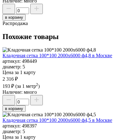
Наличие:
много
в корзину
Распродажа
Похожие товары
Кладочная сетка 100*100 2000х6000 ф4,8 в Москве
артикул:
498449
диаметр:
5
Цена за 1 карту
2 316 ₽
2
193 ₽
(за 1 метр
)
Наличие:
много
в корзину
Кладочная сетка 100*100 2000х6000 ф4,5 в Москве
артикул:
498397
диаметр:
5
Цена за 1 карту