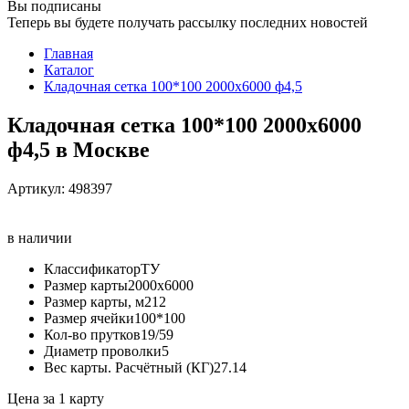
Вы подписаны
Теперь вы будете получать рассылку последних новостей
Главная
Каталог
Кладочная сетка 100*100 2000х6000 ф4,5
Кладочная сетка 100*100 2000х6000
ф4,5 в Москве
Артикул:
498397
в наличии
Классификатор
ТУ
Размер карты
2000х6000
Размер карты, м2
12
Размер ячейки
100*100
Кол-во прутков
19/59
Диаметр проволки
5
Вес карты. Расчётный (КГ)
27.14
Цена за 1 карту