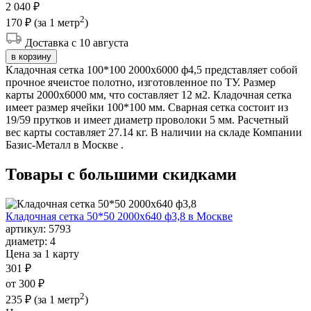
2 040 ₽
2
170 ₽
(за 1 метр
)
Доставка с 10 августа
в корзину
Кладочная сетка 100*100 2000х6000 ф4,5 представляет собой
прочное ячеистое полотно, изготовленное по ТУ. Размер
карты 2000х6000 мм, что составляет 12 м2. Кладочная сетка
имеет размер ячейки 100*100 мм. Сварная сетка состоит из
19/59 прутков и имеет диаметр проволоки 5 мм. Расчетный
вес карты составляет 27.14 кг. В наличии на складе Компании
Базис-Металл в Москве .
Товары с большими
скидками
Кладочная сетка 50*50 2000х640 ф3,8 в Москве
артикул:
5793
диаметр:
4
Цена за 1 карту
301 ₽
от 300 ₽
2
235 ₽
(за 1 метр
)