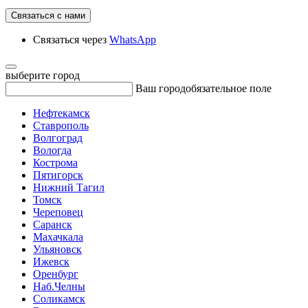
Связаться с нами
Связаться через
WhatsApp
выберите город
Ваш город
обязательное поле
Нефтекамск
Ставрополь
Волгоград
Вологда
Кострома
Пятигорск
Нижний Тагил
Томск
Череповец
Саранск
Махачкала
Ульяновск
Ижевск
Оренбург
Наб.Челны
Соликамск