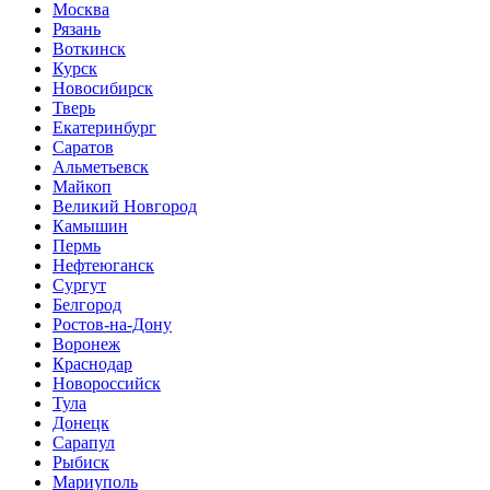
Москва
Рязань
Воткинск
Курск
Новосибирск
Тверь
Екатеринбург
Саратов
Альметьевск
Майкоп
Великий Новгород
Камышин
Пермь
Нефтеюганск
Сургут
Белгород
Ростов-на-Дону
Воронеж
Краснодар
Новороссийск
Тула
Донецк
Сарапул
Рыбиск
Мариуполь