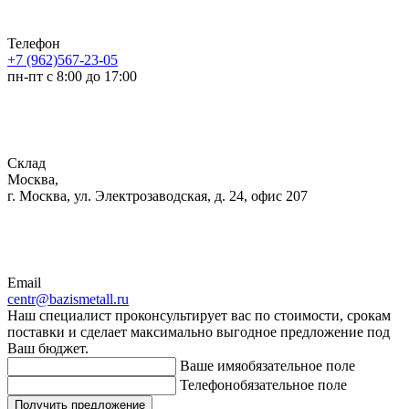
Телефон
+7 (962)567-23-05
пн-пт с 8:00 до 17:00
Склад
Москва,
г. Москва, ул. Электрозаводская, д. 24, офис 207
Email
centr@bazismetall.ru
Наш специалист проконсультирует вас по стоимости, срокам
поставки и сделает максимально выгодное предложение под
Ваш бюджет.
Ваше имя
обязательное поле
Телефон
обязательное поле
Получить предложение