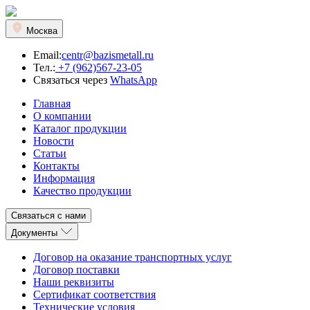
Москва
Email:
centr@bazismetall.ru
Тел.:
+7 (962)567-23-05
Связаться через
WhatsApp
Главная
О компании
Каталог продукции
Новости
Статьи
Контакты
Информация
Качество продукции
Связаться с нами
Документы
Договор на оказание транспортных услуг
Договор поставки
Наши реквизиты
Сертификат соответствия
Технические условия