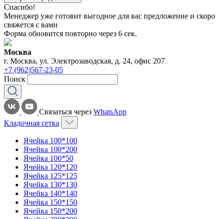
Спасибо!
Менеджер уже готовит выгодное для вас предложение и скоро
свяжется с вами
Форма обновится повторно через
6
сек.
Москва
г. Москва, ул. Электрозаводская, д. 24, офис 207
+7 (962)567-23-05
Поиск
Связаться через
WhatsApp
Кладочная сетка
Ячейка 100*100
Ячейка 100*200
Ячейка 100*50
Ячейка 120*120
Ячейка 125*125
Ячейка 130*130
Ячейка 140*140
Ячейка 150*150
Ячейка 150*200