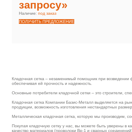
запросу»
Наличие:
под заказ
ПОЛУЧИТЬ ПРЕДЛОЖЕНИЕ
Кладочная сетка – незаменимый помощник при возведении ф
обеспечивая ей прочность и надежность.
Основные потребители кладочной сетки – это строители, с
Кладочная сетка Компании Базис-Металл выделяется на рын
продукции, возможность изготовления нестандартных размер
Металлическая кладочная сетка, которую мы производим, со
Покупая кладочную сетку у нас, вы можете быть уверены в к
качество материалов (проволоки Вр-1 и сварных соединений