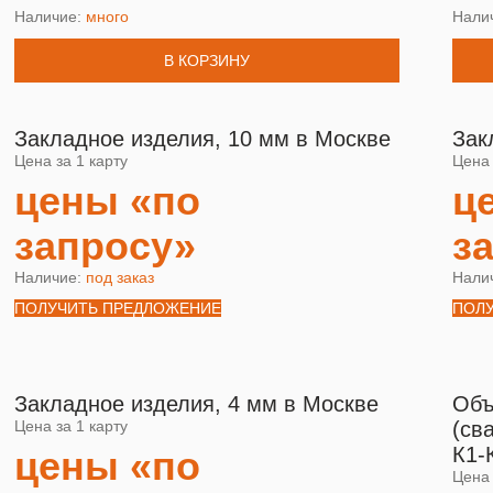
Наличие:
много
Нали
В КОРЗИНУ
Закладное изделия, 10 мм в Москве
Зак
Цена за 1 карту
Цена 
цены «по
ц
запросу»
з
Наличие:
под заказ
Нали
ПОЛУЧИТЬ ПРЕДЛОЖЕНИЕ
ПОЛ
Закладное изделия, 4 мм в Москве
Объ
Цена за 1 карту
(св
К1-
цены «по
Цена 