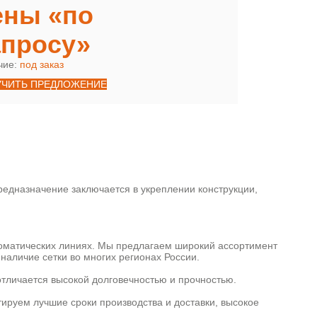
ены «по
апросу»
чие:
под заказ
УЧИТЬ ПРЕДЛОЖЕНИЕ
едназначение заключается в укреплении конструкции,
томатических линиях. Мы предлагаем широкий ассортимент
наличие сетки во многих регионах России.
отличается высокой долговечностью и прочностью.
тируем лучшие сроки производства и доставки, высокое