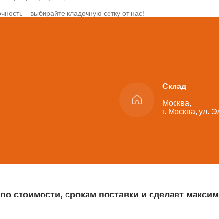
чность – выбирайте кладочную сетку от нас!
Склад
Москва,
г. Москва, ул. 
 по стоимости, срокам поставки и сделает макс