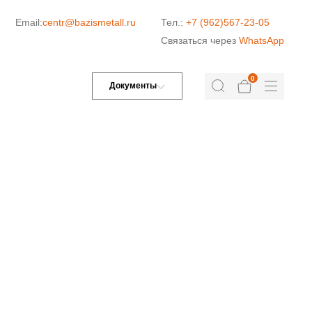
Email:
centr@bazismetall.ru
Тел.:
+7 (962)567-23-05
Связаться через
WhatsApp
0
Документы
ДОРОЖНАЯ СЕТКА
СЕТКА ДЛЯ ЖБИ