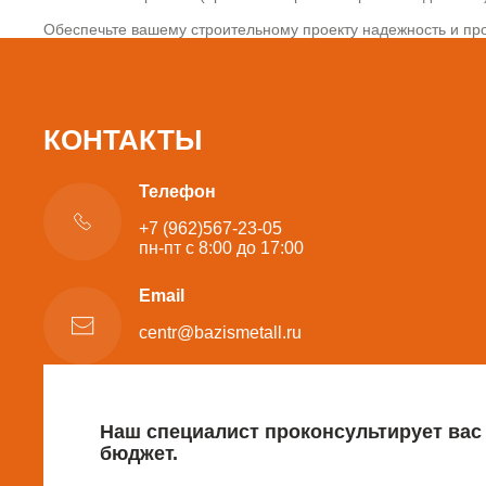
Обеспечьте вашему строительному проекту надежность и про
КОНТАКТЫ
Телефон
+7 (962)567-23-05
пн-пт с 8:00 до 17:00
Email
centr@bazismetall.ru
Наш специалист проконсультирует вас
бюджет.