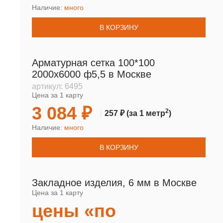
Наличие:
много
В КОРЗИНУ
Арматурная сетка 100*100
2000х6000 ф5,5 в Москве
артикул:
6495
Цена за 1 карту
3 084 ₽
2
257 ₽
(за 1 метр
)
Наличие:
много
В КОРЗИНУ
Закладное изделия, 6 мм в Москве
Цена за 1 карту
цены «по