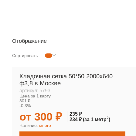
РУЛОННАЯ СЕТКА
МЕТАЛЛОПРОКАТ
Отображение
Сортировать
Кладочная сетка 50*50 2000х640
ф3,8 в Москве
артикул:
5793
Цена за 1 карту
301 ₽
-0.3%
от 300 ₽
235 ₽
2
234 ₽
(за 1 метр
)
Наличие:
много