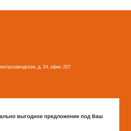
Электрозаводская, д. 24, офис 207
имально выгодное предложение под Ваш