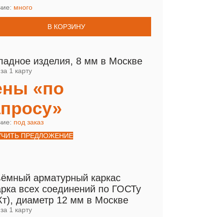
чие:
много
В КОРЗИНУ
ладное изделия, 8 мм в Москве
за 1 карту
ены «по
апросу»
чие:
под заказ
УЧИТЬ ПРЕДЛОЖЕНИЕ
ёмный арматурный каркас
арка всех соединений по ГОСТу
Кт), диаметр 12 мм в Москве
за 1 карту