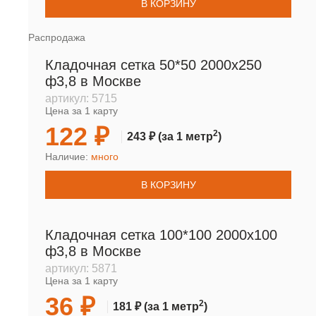
В КОРЗИНУ
Распродажа
Кладочная сетка 50*50 2000х250
ф3,8 в Москве
артикул:
5715
Цена за 1 карту
122 ₽
2
243 ₽
(за 1 метр
)
Наличие:
много
В КОРЗИНУ
Кладочная сетка 100*100 2000х100
ф3,8 в Москве
артикул:
5871
Цена за 1 карту
36 ₽
2
181 ₽
(за 1 метр
)