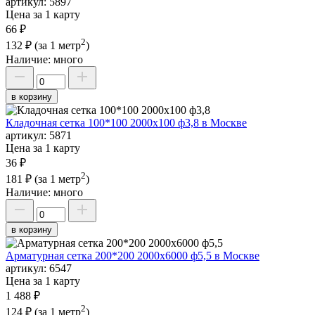
артикул:
5897
Цена за 1 карту
66 ₽
2
132 ₽
(за 1 метр
)
Наличие:
много
в корзину
Кладочная сетка 100*100 2000х100 ф3,8 в Москве
артикул:
5871
Цена за 1 карту
36 ₽
2
181 ₽
(за 1 метр
)
Наличие:
много
в корзину
Арматурная сетка 200*200 2000х6000 ф5,5 в Москве
артикул:
6547
Цена за 1 карту
1 488 ₽
2
124 ₽
(за 1 метр
)