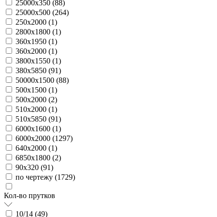
25000х350 (
88
)
25000х500 (
264
)
250х2000 (
1
)
2800х1800 (
1
)
360х1950 (
1
)
360х2000 (
1
)
3800х1550 (
1
)
380х5850 (
91
)
50000х1500 (
88
)
500х1500 (
1
)
500х2000 (
2
)
510х2000 (
1
)
510х5850 (
91
)
6000х1600 (
1
)
6000х2000 (
1297
)
640х2000 (
1
)
6850х1800 (
2
)
90х320 (
91
)
по чертежу (
1729
)
Кол-во прутков
10/14 (
49
)