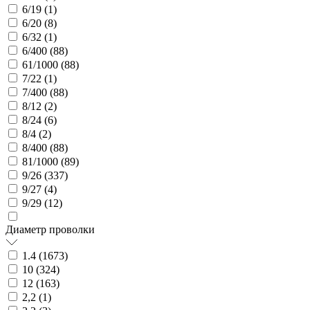
6/19 (
1
)
6/20 (
8
)
6/32 (
1
)
6/400 (
88
)
61/1000 (
88
)
7/22 (
1
)
7/400 (
88
)
8/12 (
2
)
8/24 (
6
)
8/4 (
2
)
8/400 (
88
)
81/1000 (
89
)
9/26 (
337
)
9/27 (
4
)
9/29 (
12
)
Диаметр проволки
1.4 (
1673
)
10 (
324
)
12 (
163
)
2,2 (
1
)