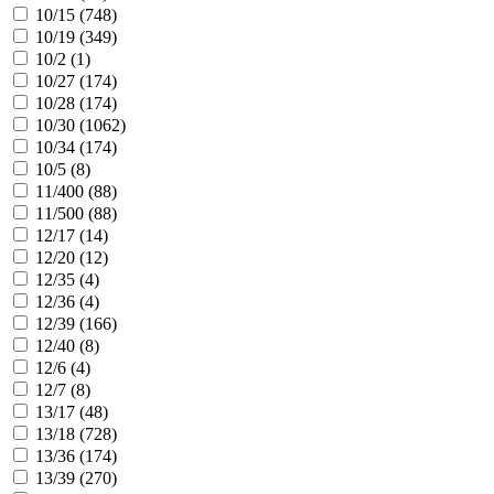
10/15 (
748
)
10/19 (
349
)
10/2 (
1
)
10/27 (
174
)
10/28 (
174
)
10/30 (
1062
)
10/34 (
174
)
10/5 (
8
)
11/400 (
88
)
11/500 (
88
)
12/17 (
14
)
12/20 (
12
)
12/35 (
4
)
12/36 (
4
)
12/39 (
166
)
12/40 (
8
)
12/6 (
4
)
12/7 (
8
)
13/17 (
48
)
13/18 (
728
)
13/36 (
174
)
13/39 (
270
)