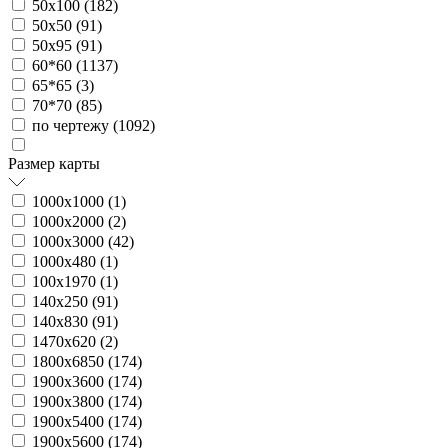
50х100 (
182
)
50х50 (
91
)
50х95 (
91
)
60*60 (
1137
)
65*65 (
3
)
70*70 (
85
)
по чертежу (
1092
)
Размер карты
1000х1000 (
1
)
1000х2000 (
2
)
1000х3000 (
42
)
1000х480 (
1
)
100х1970 (
1
)
140х250 (
91
)
140х830 (
91
)
1470х620 (
2
)
1800х6850 (
174
)
1900х3600 (
174
)
1900х3800 (
174
)
1900х5400 (
174
)
1900х5600 (
174
)