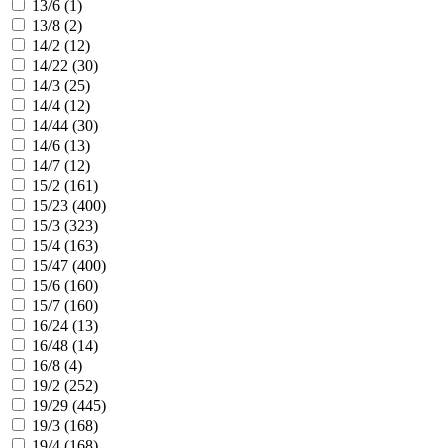
13/6 (
1
)
13/8 (
2
)
14/2 (
12
)
14/22 (
30
)
14/3 (
25
)
14/4 (
12
)
14/44 (
30
)
14/6 (
13
)
14/7 (
12
)
15/2 (
161
)
15/23 (
400
)
15/3 (
323
)
15/4 (
163
)
15/47 (
400
)
15/6 (
160
)
15/7 (
160
)
16/24 (
13
)
16/48 (
14
)
16/8 (
4
)
19/2 (
252
)
19/29 (
445
)
19/3 (
168
)
19/4 (
168
)