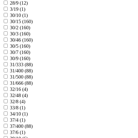
28/9 (
12
)
3/19 (
1
)
30/10 (
1
)
30/15 (
160
)
30/2 (
160
)
30/3 (
160
)
30/46 (
160
)
30/5 (
160
)
30/7 (
160
)
30/9 (
160
)
31/333 (
88
)
31/400 (
88
)
31/500 (
88
)
31/666 (
88
)
32/16 (
4
)
32/48 (
4
)
32/8 (
4
)
33/8 (
1
)
34/10 (
1
)
37/4 (
1
)
37/400 (
88
)
37/6 (
1
)