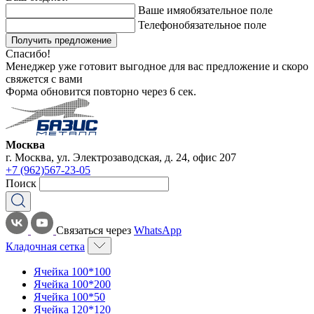
Ваше имя
обязательное поле
Телефон
обязательное поле
Получить предложение
Спасибо!
Менеджер уже готовит выгодное для вас предложение и скоро
свяжется с вами
Форма обновится повторно через
6
сек.
Москва
г. Москва, ул. Электрозаводская, д. 24, офис 207
+7 (962)567-23-05
Поиск
Связаться через
WhatsApp
Кладочная сетка
Ячейка 100*100
Ячейка 100*200
Ячейка 100*50
Ячейка 120*120