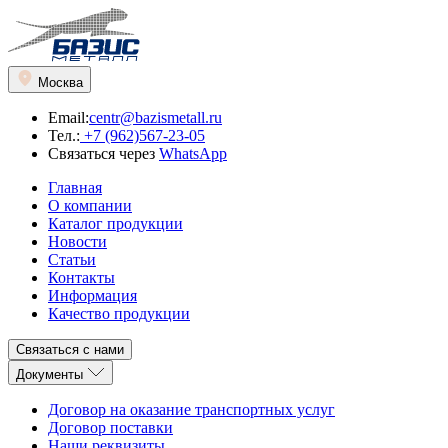
Москва
Email:
centr@bazismetall.ru
Тел.:
+7 (962)567-23-05
Связаться через
WhatsApp
Главная
О компании
Каталог продукции
Новости
Статьи
Контакты
Информация
Качество продукции
Связаться с нами
Документы
Договор на оказание транспортных услуг
Договор поставки
Наши реквизиты