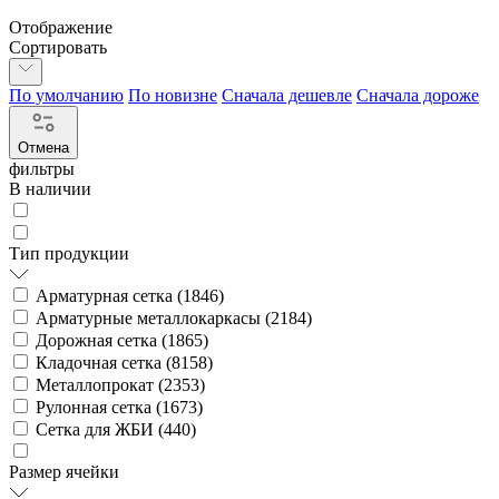
Отображение
Сортировать
По умолчанию
По новизне
Сначала дешевле
Сначала дороже
Отмена
фильтры
В наличии
Тип продукции
Арматурная сетка (
1846
)
Арматурные металлокаркасы (
2184
)
Дорожная сетка (
1865
)
Кладочная сетка (
8158
)
Металлопрокат (
2353
)
Рулонная сетка (
1673
)
Сетка для ЖБИ (
440
)
Размер ячейки