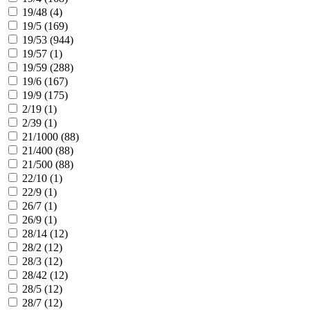
19/48 (
4
)
19/5 (
169
)
19/53 (
944
)
19/57 (
1
)
19/59 (
288
)
19/6 (
167
)
19/9 (
175
)
2/19 (
1
)
2/39 (
1
)
21/1000 (
88
)
21/400 (
88
)
21/500 (
88
)
22/10 (
1
)
22/9 (
1
)
26/7 (
1
)
26/9 (
1
)
28/14 (
12
)
28/2 (
12
)
28/3 (
12
)
28/42 (
12
)
28/5 (
12
)
28/7 (
12
)