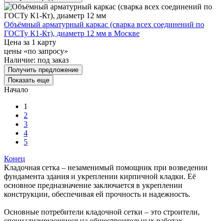
Объёмный арматурный каркас (сварка всех соединений по
ГОСТу К1-Кт), диаметр 12 мм в Москве
Цена за 1 карту
цены «по запросу»
Наличие:
под заказ
Получить предложение
Показать еще
Начало
1
2
3
4
5
Конец
Кладочная сетка – незаменимый помощник при возведении
фундамента здания и укреплении кирпичной кладки. Её
основное предназначение заключается в укреплении
конструкции, обеспечивая ей прочность и надежность.
Основные потребители кладочной сетки – это строители,
специализирующиеся на общестроительных работах.