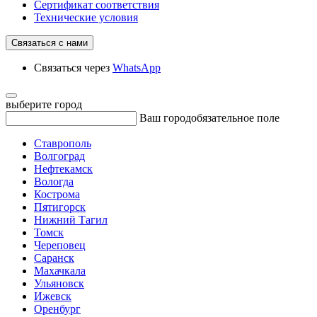
Сертификат соответствия
Технические условия
Связаться с нами
Связаться через
WhatsApp
выберите город
Ваш город
обязательное поле
Ставрополь
Волгоград
Нефтекамск
Вологда
Кострома
Пятигорск
Нижний Тагил
Томск
Череповец
Саранск
Махачкала
Ульяновск
Ижевск
Оренбург