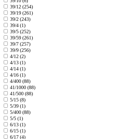
39/10 (
6
)
39/12 (
254
)
39/19 (
261
)
39/2 (
243
)
39/4 (
1
)
39/5 (
252
)
39/59 (
261
)
39/7 (
257
)
39/9 (
256
)
4/12 (
2
)
4/13 (
1
)
4/14 (
1
)
4/16 (
1
)
4/400 (
88
)
41/1000 (
88
)
41/500 (
88
)
5/15 (
8
)
5/39 (
1
)
5/400 (
88
)
5/5 (
1
)
6/13 (
1
)
6/15 (
1
)
6/17 (
4
)