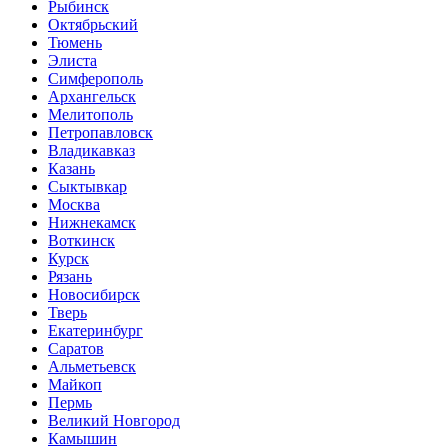
Рыбинск
Октябрьский
Тюмень
Элиста
Симферополь
Архангельск
Мелитополь
Петропавловск
Владикавказ
Казань
Сыктывкар
Москва
Нижнекамск
Воткинск
Курск
Рязань
Новосибирск
Тверь
Екатеринбург
Саратов
Альметьевск
Майкоп
Пермь
Великий Новгород
Камышин