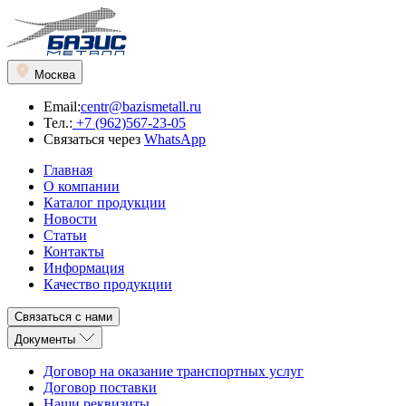
Москва
Email:
centr@bazismetall.ru
Тел.:
+7 (962)567-23-05
Связаться через
WhatsApp
Главная
О компании
Каталог продукции
Новости
Статьи
Контакты
Информация
Качество продукции
Связаться с нами
Документы
Договор на оказание транспортных услуг
Договор поставки
Наши реквизиты