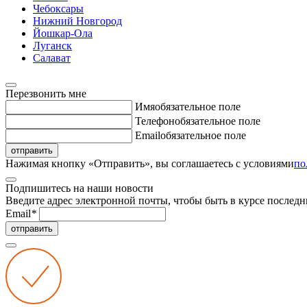
Чебоксары
Нижний Новгород
Йошкар-Ола
Луганск
Салават
Перезвонить мне
Имя
обязательное поле
Телефон
обязательное поле
Email
обязательное поле
отправить
Нажимая кнопку «Отправить», вы соглашаетесь с условиями
по
Подпишитесь на наши новости
Введите адрес электронной почты, чтобы быть в курсе последн
Email
*
отправить