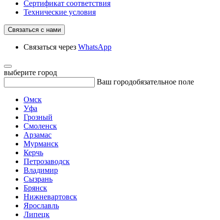
Сертификат соответствия
Технические условия
Связаться с нами
Связаться через
WhatsApp
выберите город
Ваш город
обязательное поле
Омск
Уфа
Грозный
Смоленск
Арзамас
Мурманск
Керчь
Петрозаводск
Владимир
Сызрань
Брянск
Нижневартовск
Ярославль
Липецк