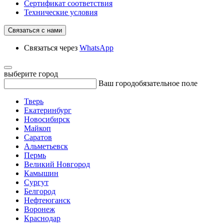
Сертификат соответствия
Технические условия
Связаться с нами
Связаться через
WhatsApp
выберите город
Ваш город
обязательное поле
Тверь
Екатеринбург
Новосибирск
Майкоп
Саратов
Альметьевск
Пермь
Великий Новгород
Камышин
Сургут
Белгород
Нефтеюганск
Воронеж
Краснодар