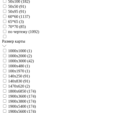
50х100 (
182
)
50х50 (
91
)
50х95 (
91
)
60*60 (
1137
)
65*65 (
3
)
70*70 (
85
)
по чертежу (
1092
)
Размер карты
1000х1000 (
1
)
1000х2000 (
2
)
1000х3000 (
42
)
1000х480 (
1
)
100х1970 (
1
)
140х250 (
91
)
140х830 (
91
)
1470х620 (
2
)
1800х6850 (
174
)
1900х3600 (
174
)
1900х3800 (
174
)
1900х5400 (
174
)
1900х5600 (
174
)