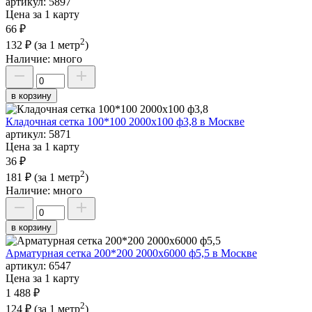
артикул:
5897
Цена за 1 карту
66 ₽
2
132 ₽
(за 1 метр
)
Наличие:
много
в корзину
Кладочная сетка 100*100 2000х100 ф3,8 в Москве
артикул:
5871
Цена за 1 карту
36 ₽
2
181 ₽
(за 1 метр
)
Наличие:
много
в корзину
Арматурная сетка 200*200 2000х6000 ф5,5 в Москве
артикул:
6547
Цена за 1 карту
1 488 ₽
2
124 ₽
(за 1 метр
)