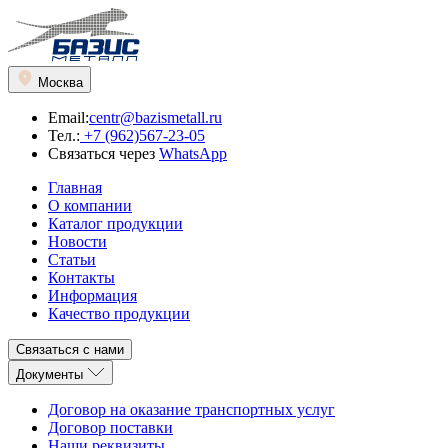
Москва
Email:
centr@bazismetall.ru
Тел.:
+7 (962)567-23-05
Связаться через
WhatsApp
Главная
О компании
Каталог продукции
Новости
Статьи
Контакты
Информация
Качество продукции
Связаться с нами
Документы
Договор на оказание транспортных услуг
Договор поставки
Наши реквизиты