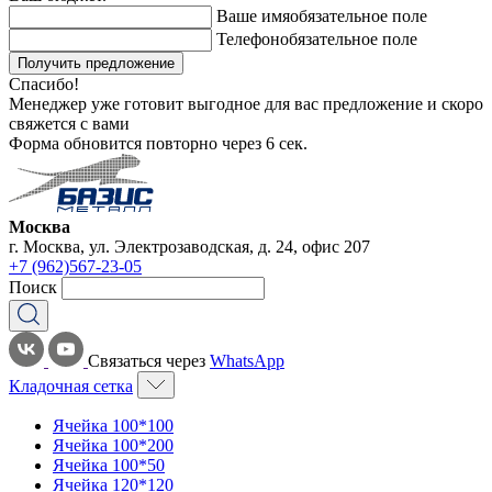
Ваше имя
обязательное поле
Телефон
обязательное поле
Получить предложение
Спасибо!
Менеджер уже готовит выгодное для вас предложение и скоро
свяжется с вами
Форма обновится повторно через
6
сек.
Москва
г. Москва, ул. Электрозаводская, д. 24, офис 207
+7 (962)567-23-05
Поиск
Связаться через
WhatsApp
Кладочная сетка
Ячейка 100*100
Ячейка 100*200
Ячейка 100*50
Ячейка 120*120