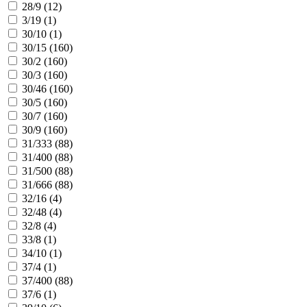
28/9 (
12
)
3/19 (
1
)
30/10 (
1
)
30/15 (
160
)
30/2 (
160
)
30/3 (
160
)
30/46 (
160
)
30/5 (
160
)
30/7 (
160
)
30/9 (
160
)
31/333 (
88
)
31/400 (
88
)
31/500 (
88
)
31/666 (
88
)
32/16 (
4
)
32/48 (
4
)
32/8 (
4
)
33/8 (
1
)
34/10 (
1
)
37/4 (
1
)
37/400 (
88
)
37/6 (
1
)