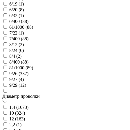
6/19 (
1
)
6/20 (
8
)
6/32 (
1
)
6/400 (
88
)
61/1000 (
88
)
7/22 (
1
)
7/400 (
88
)
8/12 (
2
)
8/24 (
6
)
8/4 (
2
)
8/400 (
88
)
81/1000 (
89
)
9/26 (
337
)
9/27 (
4
)
9/29 (
12
)
Диаметр проволки
1.4 (
1673
)
10 (
324
)
12 (
163
)
2,2 (
1
)