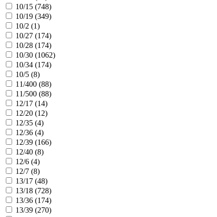
10/15 (
748
)
10/19 (
349
)
10/2 (
1
)
10/27 (
174
)
10/28 (
174
)
10/30 (
1062
)
10/34 (
174
)
10/5 (
8
)
11/400 (
88
)
11/500 (
88
)
12/17 (
14
)
12/20 (
12
)
12/35 (
4
)
12/36 (
4
)
12/39 (
166
)
12/40 (
8
)
12/6 (
4
)
12/7 (
8
)
13/17 (
48
)
13/18 (
728
)
13/36 (
174
)
13/39 (
270
)