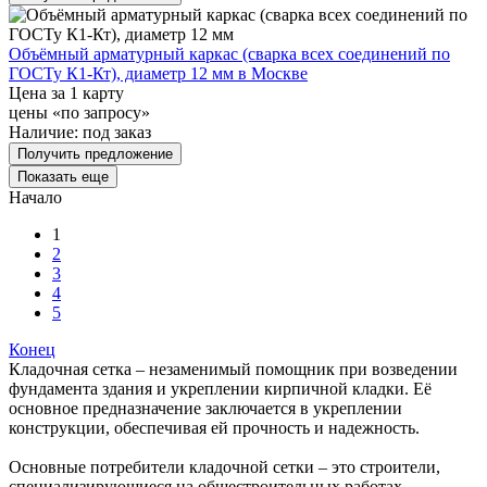
Объёмный арматурный каркас (сварка всех соединений по
ГОСТу К1-Кт), диаметр 12 мм в Москве
Цена за 1 карту
цены «по запросу»
Наличие:
под заказ
Получить предложение
Показать еще
Начало
1
2
3
4
5
Конец
Кладочная сетка – незаменимый помощник при возведении
фундамента здания и укреплении кирпичной кладки. Её
основное предназначение заключается в укреплении
конструкции, обеспечивая ей прочность и надежность.
Основные потребители кладочной сетки – это строители,
специализирующиеся на общестроительных работах.