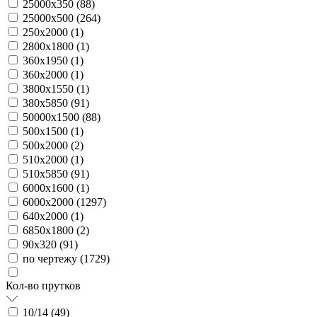
25000х350 (
88
)
25000х500 (
264
)
250х2000 (
1
)
2800х1800 (
1
)
360х1950 (
1
)
360х2000 (
1
)
3800х1550 (
1
)
380х5850 (
91
)
50000х1500 (
88
)
500х1500 (
1
)
500х2000 (
2
)
510х2000 (
1
)
510х5850 (
91
)
6000х1600 (
1
)
6000х2000 (
1297
)
640х2000 (
1
)
6850х1800 (
2
)
90х320 (
91
)
по чертежу (
1729
)
Кол-во прутков
10/14 (
49
)