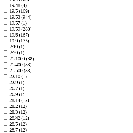
19/48 (
4
)
19/5 (
169
)
19/53 (
944
)
19/57 (
1
)
19/59 (
288
)
19/6 (
167
)
19/9 (
175
)
2/19 (
1
)
2/39 (
1
)
21/1000 (
88
)
21/400 (
88
)
21/500 (
88
)
22/10 (
1
)
22/9 (
1
)
26/7 (
1
)
26/9 (
1
)
28/14 (
12
)
28/2 (
12
)
28/3 (
12
)
28/42 (
12
)
28/5 (
12
)
28/7 (
12
)