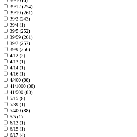
39/10 (
6
)
39/12 (
254
)
39/19 (
261
)
39/2 (
243
)
39/4 (
1
)
39/5 (
252
)
39/59 (
261
)
39/7 (
257
)
39/9 (
256
)
4/12 (
2
)
4/13 (
1
)
4/14 (
1
)
4/16 (
1
)
4/400 (
88
)
41/1000 (
88
)
41/500 (
88
)
5/15 (
8
)
5/39 (
1
)
5/400 (
88
)
5/5 (
1
)
6/13 (
1
)
6/15 (
1
)
6/17 (
4
)