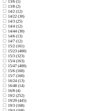
13/6 (
1
)
13/8 (
2
)
14/2 (
12
)
14/22 (
30
)
14/3 (
25
)
14/4 (
12
)
14/44 (
30
)
14/6 (
13
)
14/7 (
12
)
15/2 (
161
)
15/23 (
400
)
15/3 (
323
)
15/4 (
163
)
15/47 (
400
)
15/6 (
160
)
15/7 (
160
)
16/24 (
13
)
16/48 (
14
)
16/8 (
4
)
19/2 (
252
)
19/29 (
445
)
19/3 (
168
)
19/4 (
168
)