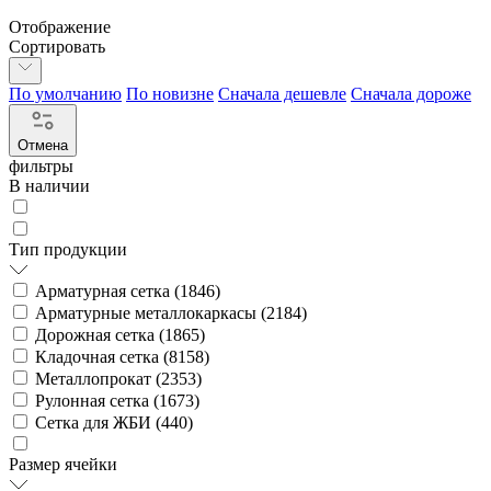
Отображение
Сортировать
По умолчанию
По новизне
Сначала дешевле
Сначала дороже
Отмена
фильтры
В наличии
Тип продукции
Арматурная сетка (
1846
)
Арматурные металлокаркасы (
2184
)
Дорожная сетка (
1865
)
Кладочная сетка (
8158
)
Металлопрокат (
2353
)
Рулонная сетка (
1673
)
Сетка для ЖБИ (
440
)
Размер ячейки