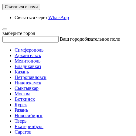
Связаться с нами
Связаться через
WhatsApp
выберите город
Ваш город
обязательное поле
Симферополь
Архангельск
Мелитополь
Владикавказ
Казань
Петропавловск
Нижнекамск
Сыктывкар
Москва
Воткинск
Курск
Рязань
Новосибирск
Тверь
Екатеринбург
Саратов