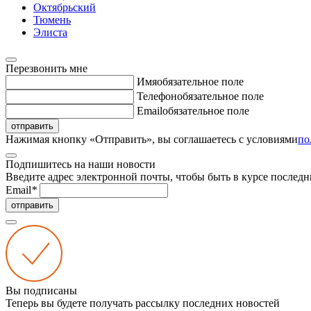
Октябрьский
Тюмень
Элиста
Перезвонить мне
Имя
обязательное поле
Телефон
обязательное поле
Email
обязательное поле
отправить
Нажимая кнопку «Отправить», вы соглашаетесь с условиями
по
Подпишитесь на наши новости
Введите адрес электронной почты, чтобы быть в курсе последн
Email
*
отправить
Вы подписаны
Теперь вы будете получать рассылку последних новостей