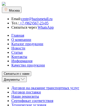
Москва
Email:
centr@bazismetall.ru
Тел.:
+7 (962)567-23-05
Связаться через
WhatsApp
Главная
О компании
Каталог продукции
Новости
Статьи
Контакты
Информация
Качество продукции
Связаться с нами
Документы
Договор на оказание транспортных услуг
Договор поставки
Наши реквизиты
Сертификат соответствия
Технические условия