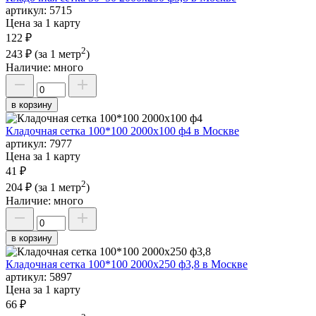
артикул:
5715
Цена за 1 карту
122 ₽
2
243 ₽
(за 1 метр
)
Наличие:
много
в корзину
Кладочная сетка 100*100 2000х100 ф4 в Москве
артикул:
7977
Цена за 1 карту
41 ₽
2
204 ₽
(за 1 метр
)
Наличие:
много
в корзину
Кладочная сетка 100*100 2000х250 ф3,8 в Москве
артикул:
5897
Цена за 1 карту
66 ₽