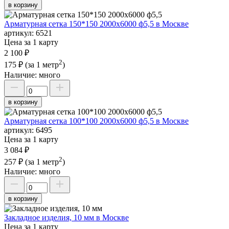
в корзину
Арматурная сетка 150*150 2000х6000 ф5,5 в Москве
артикул:
6521
Цена за 1 карту
2 100 ₽
2
175 ₽
(за 1 метр
)
Наличие:
много
в корзину
Арматурная сетка 100*100 2000х6000 ф5,5 в Москве
артикул:
6495
Цена за 1 карту
3 084 ₽
2
257 ₽
(за 1 метр
)
Наличие:
много
в корзину
Закладное изделия, 10 мм в Москве
Цена за 1 карту