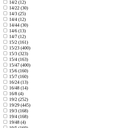
14/2 (
12
)
14/22 (
30
)
14/3 (
25
)
14/4 (
12
)
14/44 (
30
)
14/6 (
13
)
14/7 (
12
)
15/2 (
161
)
15/23 (
400
)
15/3 (
323
)
15/4 (
163
)
15/47 (
400
)
15/6 (
160
)
15/7 (
160
)
16/24 (
13
)
16/48 (
14
)
16/8 (
4
)
19/2 (
252
)
19/29 (
445
)
19/3 (
168
)
19/4 (
168
)
19/48 (
4
)
19/5 (
169
)