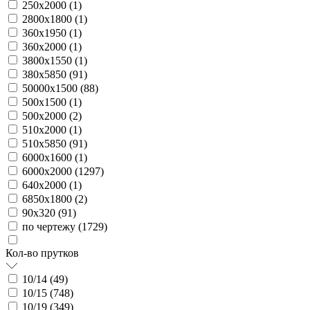
250х2000 (
1
)
2800х1800 (
1
)
360х1950 (
1
)
360х2000 (
1
)
3800х1550 (
1
)
380х5850 (
91
)
50000х1500 (
88
)
500х1500 (
1
)
500х2000 (
2
)
510х2000 (
1
)
510х5850 (
91
)
6000х1600 (
1
)
6000х2000 (
1297
)
640х2000 (
1
)
6850х1800 (
2
)
90х320 (
91
)
по чертежу (
1729
)
Кол-во прутков
10/14 (
49
)
10/15 (
748
)
10/19 (
349
)