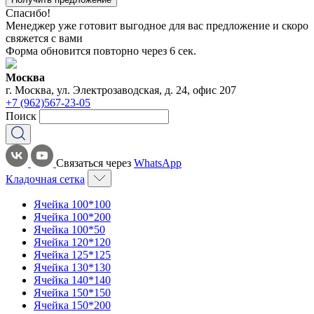
Спасибо!
Менеджер уже готовит выгодное для вас предложение и скоро
свяжется с вами
Форма обновится повторно через
6
сек.
Москва
г. Москва, ул. Электрозаводская, д. 24, офис 207
+7 (962)567-23-05
Поиск
Связаться через
WhatsApp
Кладочная сетка
Ячейка 100*100
Ячейка 100*200
Ячейка 100*50
Ячейка 120*120
Ячейка 125*125
Ячейка 130*130
Ячейка 140*140
Ячейка 150*150
Ячейка 150*200