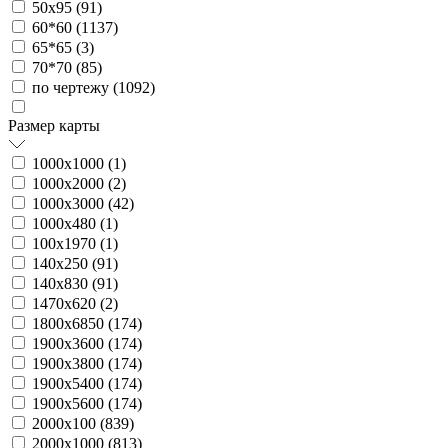
50х95 (
91
)
60*60 (
1137
)
65*65 (
3
)
70*70 (
85
)
по чертежу (
1092
)
Размер карты
1000х1000 (
1
)
1000х2000 (
2
)
1000х3000 (
42
)
1000х480 (
1
)
100х1970 (
1
)
140х250 (
91
)
140х830 (
91
)
1470х620 (
2
)
1800х6850 (
174
)
1900х3600 (
174
)
1900х3800 (
174
)
1900х5400 (
174
)
1900х5600 (
174
)
2000х100 (
839
)
2000х1000 (
813
)