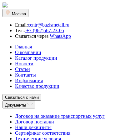
Москва
Email:
centr@bazismetall.ru
Тел.:
+7 (962)567-23-05
Связаться через
WhatsApp
Главная
О компании
Каталог продукции
Новости
Статьи
Контакты
Информация
Качество продукции
Связаться с нами
Документы
Договор на оказание транспортных услуг
Договор поставки
Наши реквизиты
Сертификат соответствия
Технические условия