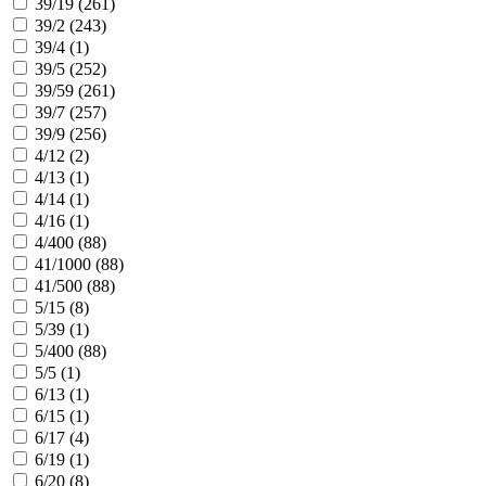
39/19 (
261
)
39/2 (
243
)
39/4 (
1
)
39/5 (
252
)
39/59 (
261
)
39/7 (
257
)
39/9 (
256
)
4/12 (
2
)
4/13 (
1
)
4/14 (
1
)
4/16 (
1
)
4/400 (
88
)
41/1000 (
88
)
41/500 (
88
)
5/15 (
8
)
5/39 (
1
)
5/400 (
88
)
5/5 (
1
)
6/13 (
1
)
6/15 (
1
)
6/17 (
4
)
6/19 (
1
)
6/20 (
8
)