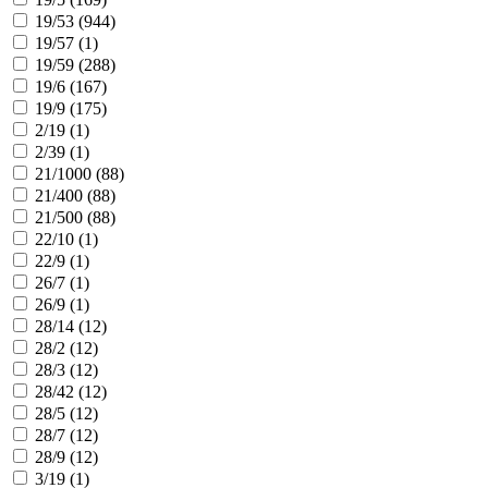
19/53 (
944
)
19/57 (
1
)
19/59 (
288
)
19/6 (
167
)
19/9 (
175
)
2/19 (
1
)
2/39 (
1
)
21/1000 (
88
)
21/400 (
88
)
21/500 (
88
)
22/10 (
1
)
22/9 (
1
)
26/7 (
1
)
26/9 (
1
)
28/14 (
12
)
28/2 (
12
)
28/3 (
12
)
28/42 (
12
)
28/5 (
12
)
28/7 (
12
)
28/9 (
12
)
3/19 (
1
)