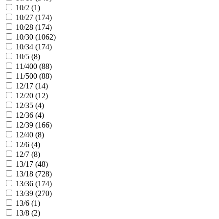
10/2 (
1
)
10/27 (
174
)
10/28 (
174
)
10/30 (
1062
)
10/34 (
174
)
10/5 (
8
)
11/400 (
88
)
11/500 (
88
)
12/17 (
14
)
12/20 (
12
)
12/35 (
4
)
12/36 (
4
)
12/39 (
166
)
12/40 (
8
)
12/6 (
4
)
12/7 (
8
)
13/17 (
48
)
13/18 (
728
)
13/36 (
174
)
13/39 (
270
)
13/6 (
1
)
13/8 (
2
)