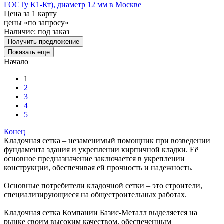
ГОСТу К1-Кт), диаметр 12 мм в Москве
Цена за 1 карту
цены «по запросу»
Наличие:
под заказ
Получить предложение
Показать еще
Начало
1
2
3
4
5
Конец
Кладочная сетка – незаменимый помощник при возведении
фундамента здания и укреплении кирпичной кладки. Её
основное предназначение заключается в укреплении
конструкции, обеспечивая ей прочность и надежность.
Основные потребители кладочной сетки – это строители,
специализирующиеся на общестроительных работах.
Кладочная сетка Компании Базис-Металл выделяется на
рынке своим высоким качеством, обеспеченным