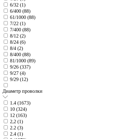
6/32 (
1
)
6/400 (
88
)
61/1000 (
88
)
7/22 (
1
)
7/400 (
88
)
8/12 (
2
)
8/24 (
6
)
8/4 (
2
)
8/400 (
88
)
81/1000 (
89
)
9/26 (
337
)
9/27 (
4
)
9/29 (
12
)
Диаметр проволки
1.4 (
1673
)
10 (
324
)
12 (
163
)
2,2 (
1
)
2.2 (
3
)
2.4 (
1
)