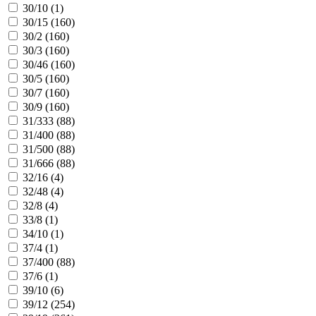
30/10 (
1
)
30/15 (
160
)
30/2 (
160
)
30/3 (
160
)
30/46 (
160
)
30/5 (
160
)
30/7 (
160
)
30/9 (
160
)
31/333 (
88
)
31/400 (
88
)
31/500 (
88
)
31/666 (
88
)
32/16 (
4
)
32/48 (
4
)
32/8 (
4
)
33/8 (
1
)
34/10 (
1
)
37/4 (
1
)
37/400 (
88
)
37/6 (
1
)
39/10 (
6
)
39/12 (
254
)