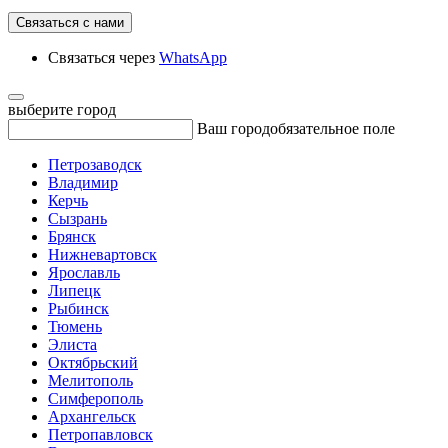
Связаться с нами
Связаться через
WhatsApp
выберите город
Ваш город
обязательное поле
Петрозаводск
Владимир
Керчь
Сызрань
Брянск
Нижневартовск
Ярославль
Липецк
Рыбинск
Тюмень
Элиста
Октябрьский
Мелитополь
Симферополь
Архангельск
Петропавловск