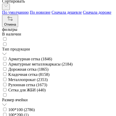
Сортировать
По умолчанию
По новизне
Сначала дешевле
Сначала дороже
Отмена
фильтры
В наличии
Тип продукции
Арматурная сетка (
1846
)
Арматурные металлокаркасы (
2184
)
Дорожная сетка (
1865
)
Кладочная сетка (
8158
)
Металлопрокат (
2353
)
Рулонная сетка (
1673
)
Сетка для ЖБИ (
440
)
Размер ячейки
100*100 (
2786
)
100*200 (
1
)