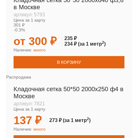
Кладочная сетка 50*50 2000х640 ф3,8
в Москве
артикул:
5793
Цена за 1 карту
301 ₽
-0.3%
от 300 ₽
235 ₽
2
234 ₽
(за 1 метр
)
Наличие:
много
В КОРЗИНУ
Распродажа
Кладочная сетка 50*50 2000х250 ф4 в
Москве
артикул:
7821
Цена за 1 карту
137 ₽
2
273 ₽
(за 1 метр
)
Наличие:
много