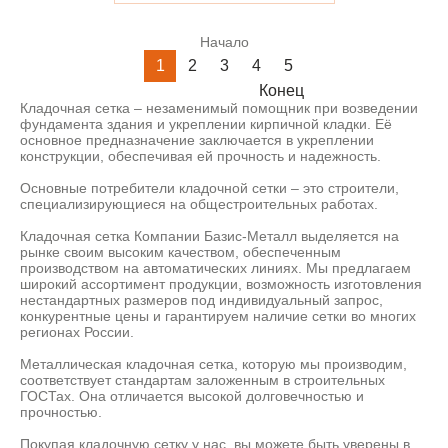
Начало
1
2
3
4
5
Конец
Кладочная сетка – незаменимый помощник при возведении
фундамента здания и укреплении кирпичной кладки. Её
основное предназначение заключается в укреплении
конструкции, обеспечивая ей прочность и надежность.
Основные потребители кладочной сетки – это строители,
специализирующиеся на общестроительных работах.
Кладочная сетка Компании Базис-Металл выделяется на
рынке своим высоким качеством, обеспеченным
производством на автоматических линиях. Мы предлагаем
широкий ассортимент продукции, возможность изготовления
нестандартных размеров под индивидуальный запрос,
конкурентные цены и гарантируем наличие сетки во многих
регионах России.
Металлическая кладочная сетка, которую мы производим,
соответствует стандартам заложенным в строительных
ГОСТах. Она отличается высокой долговечностью и
прочностью.
Покупая кладочную сетку у нас, вы можете быть уверены в