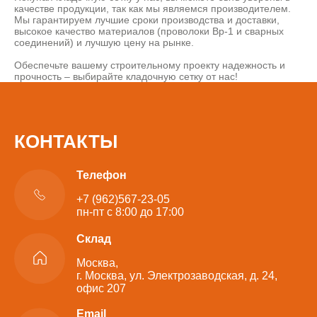
качестве продукции, так как мы являемся производителем.
Мы гарантируем лучшие сроки производства и доставки,
высокое качество материалов (проволоки Вр-1 и сварных
соединений) и лучшую цену на рынке.
Обеспечьте вашему строительному проекту надежность и
прочность – выбирайте кладочную сетку от нас!
КОНТАКТЫ
Телефон
+7 (962)567-23-05
пн-пт с 8:00 до 17:00
Склад
Москва,
г. Москва, ул. Электрозаводская, д. 24,
офис 207
Email