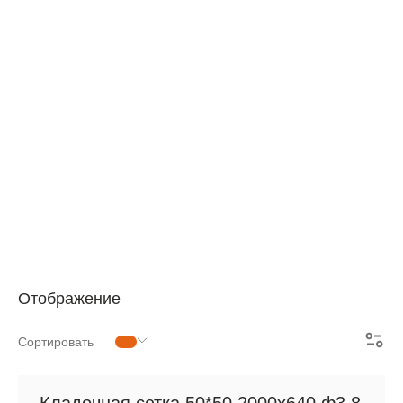
АРМАТУРНАЯ СЕТКА
СЕТКА ДЛЯ ЖБИ
РУЛОННАЯ СЕТКА
АРМАТУРНЫЕ КАРКАСЫ
МЕТАЛЛОПРОКАТ
Отображение
Сортировать