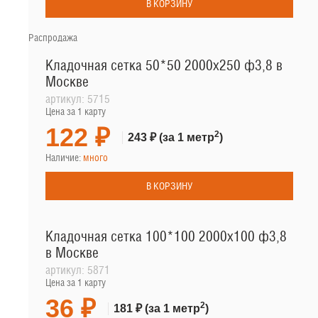
В КОРЗИНУ
Распродажа
Кладочная сетка 50*50 2000х250 ф3,8 в
Москве
артикул:
5715
Цена за 1 карту
122 ₽
2
243 ₽
(за 1 метр
)
Наличие:
много
В КОРЗИНУ
Кладочная сетка 100*100 2000х100 ф3,8
в Москве
артикул:
5871
Цена за 1 карту
36 ₽
2
181 ₽
(за 1 метр
)