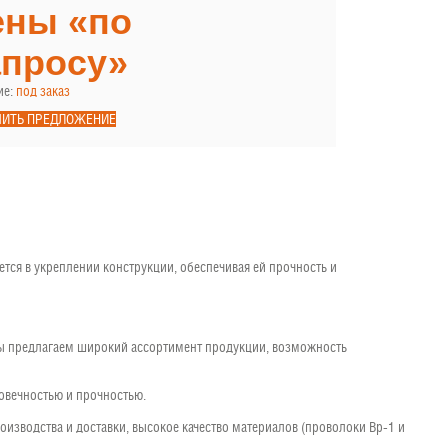
ены «по
апросу»
ие:
под заказ
ЧИТЬ ПРЕДЛОЖЕНИЕ
ся в укреплении конструкции, обеспечивая ей прочность и
Мы предлагаем широкий ассортимент продукции, возможность
овечностью и прочностью.
оизводства и доставки, высокое качество материалов (проволоки Вр-1 и