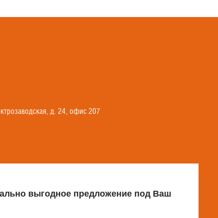
ектрозаводская, д. 24, офис 207
имально выгодное предложение под Ваш