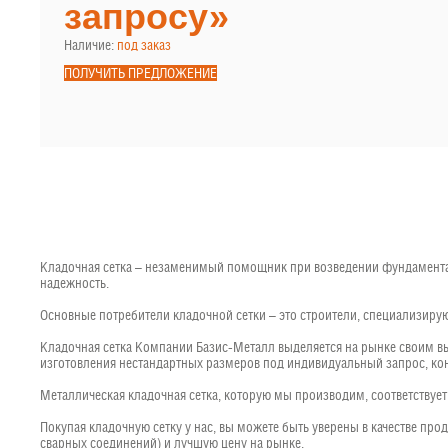
запросу»
Наличие:
под заказ
ПОЛУЧИТЬ ПРЕДЛОЖЕНИЕ
Кладочная сетка – незаменимый помощник при возведении фундамента з
надежность.
Основные потребители кладочной сетки – это строители, специализиру
Кладочная сетка Компании Базис-Металл выделяется на рынке своим в
изготовления нестандартных размеров под индивидуальный запрос, кон
Металлическая кладочная сетка, которую мы производим, соответствуе
Покупая кладочную сетку у нас, вы можете быть уверены в качестве пр
сварных соединений) и лучшую цену на рынке.