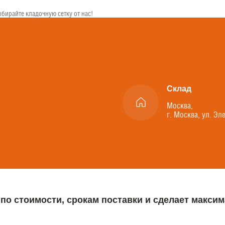
бирайте кладочную сетку от нас!
Склад
Москва,
г. Москва, ул. Эл
 по стоимости, срокам поставки и сделает макс