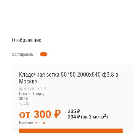
РУЛОННАЯ СЕТКА
МЕТАЛЛОПРОКАТ
Отображение
Сортировать
Кладочная сетка 50*50 2000х640 ф3,8 в
Москве
артикул:
5793
Цена за 1 карту
301 ₽
-0.3%
от 300 ₽
235 ₽
2
234 ₽
(за 1 метр
)
Наличие:
много