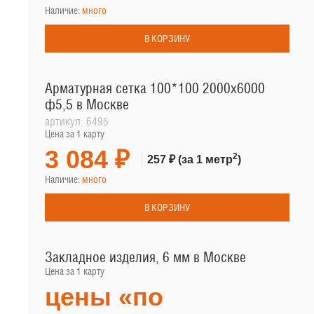
Наличие:
много
В КОРЗИНУ
Арматурная сетка 100*100 2000х6000
ф5,5 в Москве
артикул:
6495
Цена за 1 карту
3 084 ₽
2
257 ₽
(за 1 метр
)
Наличие:
много
В КОРЗИНУ
Закладное изделия, 6 мм в Москве
Цена за 1 карту
цены «по