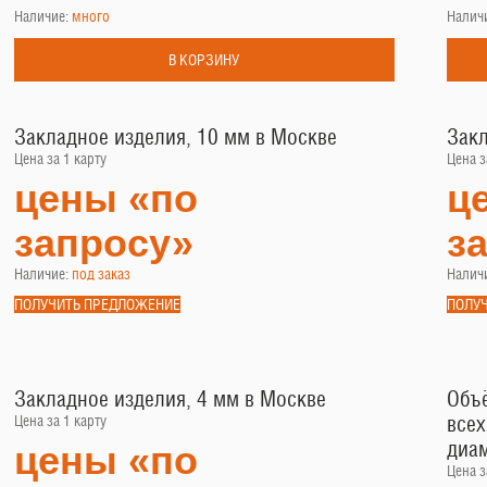
Наличие:
много
Налич
В КОРЗИНУ
Закладное изделия, 10 мм в Москве
Закл
Цена за 1 карту
Цена з
цены «по
ц
запросу»
з
Наличие:
под заказ
Налич
ПОЛУЧИТЬ ПРЕДЛОЖЕНИЕ
ПОЛУ
Закладное изделия, 4 мм в Москве
Объё
всех
Цена за 1 карту
диам
цены «по
Цена з