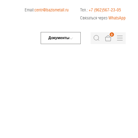
Email:
centr@bazismetall.ru
Тел.:
+7 (962)567-23-05
Связаться через
WhatsApp
0
Документы
ДОРОЖНАЯ СЕТКА
СЕТКА ДЛЯ ЖБИ