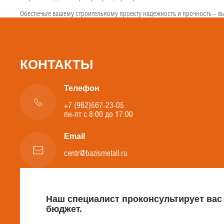
Обеспечьте вашему строительному проекту надежность и прочность – вы
КОНТАКТЫ
Телефон
+7 (962)567-23-05
пн-пт с 8:00 до 17:00
Email
centr@bazismetall.ru
Наш специалист проконсультирует вас
бюджет.