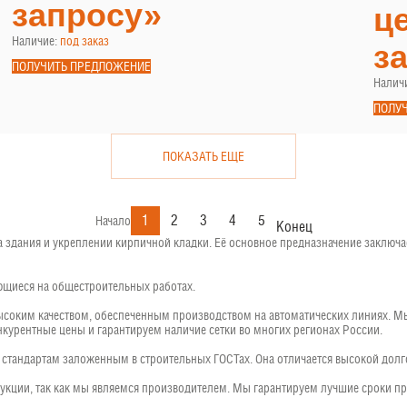
запросу»
ц
Наличие:
под заказ
з
ПОЛУЧИТЬ ПРЕДЛОЖЕНИЕ
Налич
ПОЛУ
ПОКАЗАТЬ ЕЩЕ
1
2
3
4
5
Начало
Конец
дания и укреплении кирпичной кладки. Её основное предназначение заключает
ющиеся на общестроительных работах.
ысоким качеством, обеспеченным производством на автоматических линиях. 
курентные цены и гарантируем наличие сетки во многих регионах России.
т стандартам заложенным в строительных ГОСТах. Она отличается высокой долг
одукции, так как мы являемся производителем. Мы гарантируем лучшие сроки пр