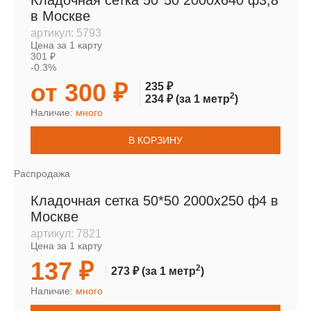
Кладочная сетка 50*50 2000х640 ф3,8
в Москве
артикул:
5793
Цена за 1 карту
301 ₽
-0.3%
от 300 ₽
235 ₽
2
234 ₽
(за 1 метр
)
Наличие:
много
В КОРЗИНУ
Распродажа
Кладочная сетка 50*50 2000х250 ф4 в
Москве
артикул:
7821
Цена за 1 карту
137 ₽
2
273 ₽
(за 1 метр
)
Наличие:
много