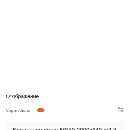
АРМАТУРНАЯ СЕТКА
СЕТКА ДЛЯ ЖБИ
РУЛОННАЯ СЕТКА
АРМАТУРНЫЕ КАРКАСЫ
МЕТАЛЛОПРОКАТ
Отображение
Сортировать