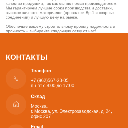
качестве продукции, так как мы являемся производителем.
Мы гарантируем лучшие сроки производства и доставки,
высокое качество материалов (проволоки Вр-1 и сварных
соединений) и лучшую цену на рынке.
Обеспечьте вашему строительному проекту надежность и
прочность – выбирайте кладочную сетку от нас!
КОНТАКТЫ
Телефон
+7 (962)567-23-05
пн-пт с 8:00 до 17:00
Склад
Москва,
г. Москва, ул. Электрозаводская, д. 24,
офис 207
Email