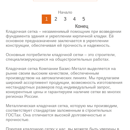
Начало
1
2
3
4
5
Конец
Кладочная сетка – незаменимый помощник при возведении
фундамента здания и укреплении кирпичной кладки. Её
основное предназначение заключается в укреплении
конструкции, обеспечивая ей прочность и надежность.
Основные потребители кладочной сетки – это строители,
специализирующиеся на общестроительных работах.
Кладочная сетка Компании Базис-Металл выделяется на
рынке своим высоким качеством, обеспеченным
производством на автоматических линиях. Мы предлагаем
широкий ассортимент продукции, возможность изготовления
нестандартных размеров под индивидуальный запрос,
конкурентные цены и гарантируем наличие сетки во многих
регионах России.
Металлическая кладочная сетка, которую мы производим,
соответствует стандартам заложенным в строительных
ГОСТах. Она отличается высокой долговечностью и
прочностью.
Покупая кладочную сетку у нас, вы можете быть уверены в