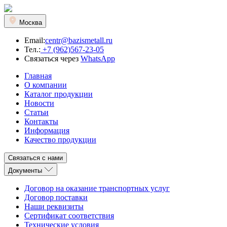
Москва
Email:
centr@bazismetall.ru
Тел.:
+7 (962)567-23-05
Связаться через
WhatsApp
Главная
О компании
Каталог продукции
Новости
Статьи
Контакты
Информация
Качество продукции
Связаться с нами
Документы
Договор на оказание транспортных услуг
Договор поставки
Наши реквизиты
Сертификат соответствия
Технические условия