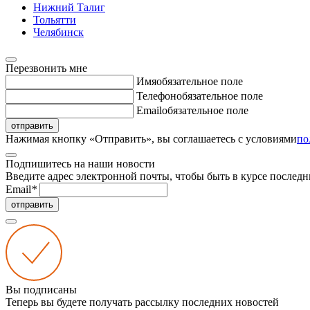
Нижний Талиг
Тольятти
Челябинск
Перезвонить мне
Имя
обязательное поле
Телефон
обязательное поле
Email
обязательное поле
отправить
Нажимая кнопку «Отправить», вы соглашаетесь с условиями
по
Подпишитесь на наши новости
Введите адрес электронной почты, чтобы быть в курсе последн
Email
*
отправить
Вы подписаны
Теперь вы будете получать рассылку последних новостей