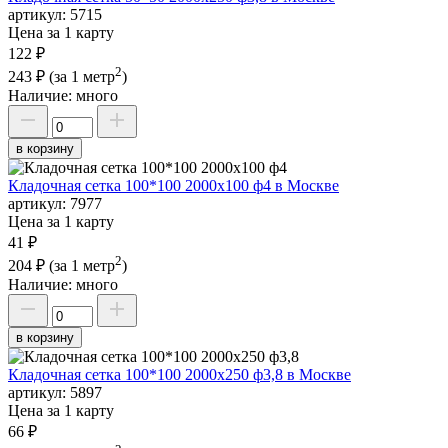
артикул:
5715
Цена за 1 карту
122 ₽
2
243 ₽
(за 1 метр
)
Наличие:
много
в корзину
Кладочная сетка 100*100 2000х100 ф4 в Москве
артикул:
7977
Цена за 1 карту
41 ₽
2
204 ₽
(за 1 метр
)
Наличие:
много
в корзину
Кладочная сетка 100*100 2000х250 ф3,8 в Москве
артикул:
5897
Цена за 1 карту
66 ₽