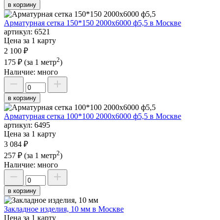
в корзину
Арматурная сетка 150*150 2000х6000 ф5,5 в Москве
артикул:
6521
Цена за 1 карту
2 100 ₽
2
175 ₽
(за 1 метр
)
Наличие:
много
в корзину
Арматурная сетка 100*100 2000х6000 ф5,5 в Москве
артикул:
6495
Цена за 1 карту
3 084 ₽
2
257 ₽
(за 1 метр
)
Наличие:
много
в корзину
Закладное изделия, 10 мм в Москве
Цена за 1 карту