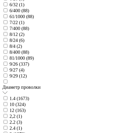
6/32 (
1
)
6/400 (
88
)
61/1000 (
88
)
7/22 (
1
)
7/400 (
88
)
8/12 (
2
)
8/24 (
6
)
8/4 (
2
)
8/400 (
88
)
81/1000 (
89
)
9/26 (
337
)
9/27 (
4
)
9/29 (
12
)
Диаметр проволки
1.4 (
1673
)
10 (
324
)
12 (
163
)
2,2 (
1
)
2.2 (
3
)
2.4 (
1
)