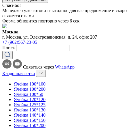
Спасибо!
Менеджер уже готовит выгодное для вас предложение и скоро
свяжется с вами
Форма обновится повторно через
6
сек.
Москва
г. Москва, ул. Электрозаводская, д. 24, офис 207
+7 (962)567-23-05
Поиск
Связаться через
WhatsApp
Кладочная сетка
Ячейка 100*100
Ячейка 100*200
Ячейка 100*50
Ячейка 120*120
Ячейка 125*125
Ячейка 130*130
Ячейка 140*140
Ячейка 150*150
Ячейка 150*200