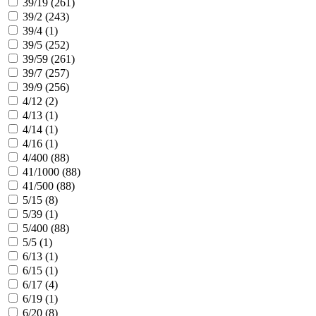
39/19 (
261
)
39/2 (
243
)
39/4 (
1
)
39/5 (
252
)
39/59 (
261
)
39/7 (
257
)
39/9 (
256
)
4/12 (
2
)
4/13 (
1
)
4/14 (
1
)
4/16 (
1
)
4/400 (
88
)
41/1000 (
88
)
41/500 (
88
)
5/15 (
8
)
5/39 (
1
)
5/400 (
88
)
5/5 (
1
)
6/13 (
1
)
6/15 (
1
)
6/17 (
4
)
6/19 (
1
)
6/20 (
8
)