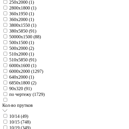
250х2000 (
1
)
2800х1800 (
1
)
360х1950 (
1
)
360х2000 (
1
)
3800х1550 (
1
)
380х5850 (
91
)
50000х1500 (
88
)
500х1500 (
1
)
500х2000 (
2
)
510х2000 (
1
)
510х5850 (
91
)
6000х1600 (
1
)
6000х2000 (
1297
)
640х2000 (
1
)
6850х1800 (
2
)
90х320 (
91
)
по чертежу (
1729
)
Кол-во прутков
10/14 (
49
)
10/15 (
748
)
10/19 (
349
)