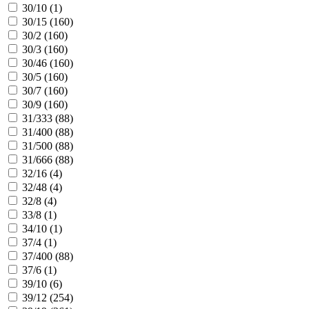
30/10 (
1
)
30/15 (
160
)
30/2 (
160
)
30/3 (
160
)
30/46 (
160
)
30/5 (
160
)
30/7 (
160
)
30/9 (
160
)
31/333 (
88
)
31/400 (
88
)
31/500 (
88
)
31/666 (
88
)
32/16 (
4
)
32/48 (
4
)
32/8 (
4
)
33/8 (
1
)
34/10 (
1
)
37/4 (
1
)
37/400 (
88
)
37/6 (
1
)
39/10 (
6
)
39/12 (
254
)