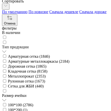
Сортировать
По умолчанию
По новизне
Сначала дешевле
Сначала дороже
Отмена
фильтры
В наличии
Тип продукции
Арматурная сетка (
1846
)
Арматурные металлокаркасы (
2184
)
Дорожная сетка (
1865
)
Кладочная сетка (
8158
)
Металлопрокат (
2353
)
Рулонная сетка (
1673
)
Сетка для ЖБИ (
440
)
Размер ячейки
100*100 (
2786
)
100*200 (
1
)