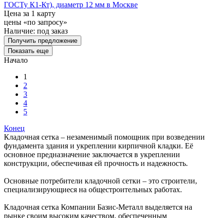
ГОСТу К1-Кт), диаметр 12 мм в Москве
Цена за 1 карту
цены «по запросу»
Наличие:
под заказ
Получить предложение
Показать еще
Начало
1
2
3
4
5
Конец
Кладочная сетка – незаменимый помощник при возведении
фундамента здания и укреплении кирпичной кладки. Её
основное предназначение заключается в укреплении
конструкции, обеспечивая ей прочность и надежность.
Основные потребители кладочной сетки – это строители,
специализирующиеся на общестроительных работах.
Кладочная сетка Компании Базис-Металл выделяется на
рынке своим высоким качеством, обеспеченным