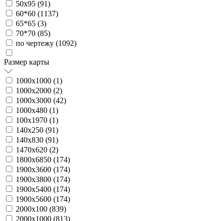
50х95 (
91
)
60*60 (
1137
)
65*65 (
3
)
70*70 (
85
)
по чертежу (
1092
)
Размер карты
1000х1000 (
1
)
1000х2000 (
2
)
1000х3000 (
42
)
1000х480 (
1
)
100х1970 (
1
)
140х250 (
91
)
140х830 (
91
)
1470х620 (
2
)
1800х6850 (
174
)
1900х3600 (
174
)
1900х3800 (
174
)
1900х5400 (
174
)
1900х5600 (
174
)
2000х100 (
839
)
2000х1000 (
813
)