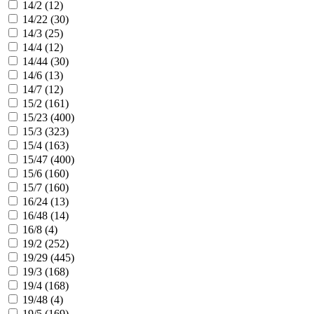
14/2 (
12
)
14/22 (
30
)
14/3 (
25
)
14/4 (
12
)
14/44 (
30
)
14/6 (
13
)
14/7 (
12
)
15/2 (
161
)
15/23 (
400
)
15/3 (
323
)
15/4 (
163
)
15/47 (
400
)
15/6 (
160
)
15/7 (
160
)
16/24 (
13
)
16/48 (
14
)
16/8 (
4
)
19/2 (
252
)
19/29 (
445
)
19/3 (
168
)
19/4 (
168
)
19/48 (
4
)
19/5 (
169
)