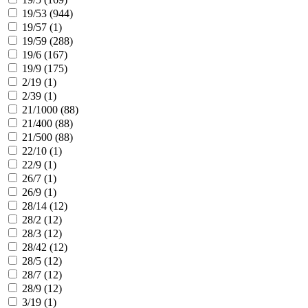
19/53 (
944
)
19/57 (
1
)
19/59 (
288
)
19/6 (
167
)
19/9 (
175
)
2/19 (
1
)
2/39 (
1
)
21/1000 (
88
)
21/400 (
88
)
21/500 (
88
)
22/10 (
1
)
22/9 (
1
)
26/7 (
1
)
26/9 (
1
)
28/14 (
12
)
28/2 (
12
)
28/3 (
12
)
28/42 (
12
)
28/5 (
12
)
28/7 (
12
)
28/9 (
12
)
3/19 (
1
)