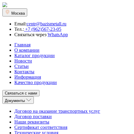
Москва
Email:
centr@bazismetall.ru
Тел.:
+7 (962)567-23-05
Связаться через
WhatsApp
Главная
О компании
Каталог продукции
Новости
Статьи
Контакты
Информация
Качество продукции
Связаться с нами
Документы
Договор на оказание транспортных услуг
Договор поставки
Наши реквизиты
Сертификат соответствия
Технические условия