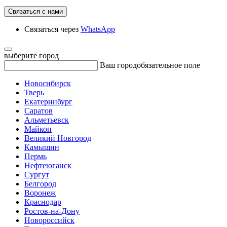
Связаться с нами
Связаться через
WhatsApp
выберите город
Ваш город
обязательное поле
Новосибирск
Тверь
Екатеринбург
Саратов
Альметьевск
Майкоп
Великий Новгород
Камышин
Пермь
Нефтеюганск
Сургут
Белгород
Воронеж
Краснодар
Ростов-на-Дону
Новороссийск