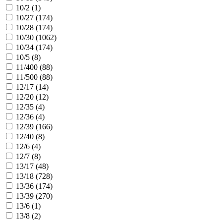
10/2 (
1
)
10/27 (
174
)
10/28 (
174
)
10/30 (
1062
)
10/34 (
174
)
10/5 (
8
)
11/400 (
88
)
11/500 (
88
)
12/17 (
14
)
12/20 (
12
)
12/35 (
4
)
12/36 (
4
)
12/39 (
166
)
12/40 (
8
)
12/6 (
4
)
12/7 (
8
)
13/17 (
48
)
13/18 (
728
)
13/36 (
174
)
13/39 (
270
)
13/6 (
1
)
13/8 (
2
)