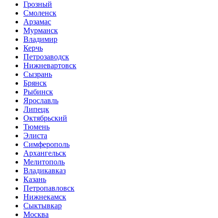
Грозный
Смоленск
Арзамас
Мурманск
Владимир
Керчь
Петрозаводск
Нижневартовск
Сызрань
Брянск
Рыбинск
Ярославль
Липецк
Октябрьский
Тюмень
Элиста
Симферополь
Архангельск
Мелитополь
Владикавказ
Казань
Петропавловск
Нижнекамск
Сыктывкар
Москва