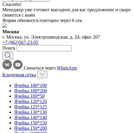
Спасибо!
Менеджер уже готовит выгодное для вас предложение и скоро
свяжется с вами
Форма обновится повторно через
6
сек.
Москва
г. Москва, ул. Электрозаводская, д. 24, офис 207
+7 (962)567-23-05
Поиск
Связаться через
WhatsApp
Кладочная сетка
Ячейка 100*100
Ячейка 100*200
Ячейка 100*50
Ячейка 120*120
Ячейка 125*125
Ячейка 130*130
Ячейка 140*140
Ячейка 150*150
Ячейка 150*200