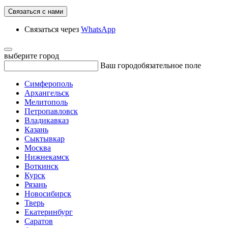
Связаться с нами
Связаться через
WhatsApp
выберите город
Ваш город
обязательное поле
Симферополь
Архангельск
Мелитополь
Петропавловск
Владикавказ
Казань
Сыктывкар
Москва
Нижнекамск
Воткинск
Курск
Рязань
Новосибирск
Тверь
Екатеринбург
Саратов