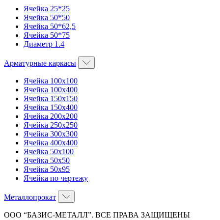
Ячейка 25*25
Ячейка 50*50
Ячейка 50*62,5
Ячейка 50*75
Диаметр 1.4
Арматурные каркасы
Ячейка 100х100
Ячейка 100х400
Ячейка 150х150
Ячейка 150х400
Ячейка 200х200
Ячейка 250х250
Ячейка 300х300
Ячейка 400х400
Ячейка 50х100
Ячейка 50х50
Ячейка 50х95
Ячейка по чертежу
Металлопрокат
ООО “БАЗИС-МЕТАЛЛ”. ВСЕ ПРАВА ЗАЩИЩЕНЫ