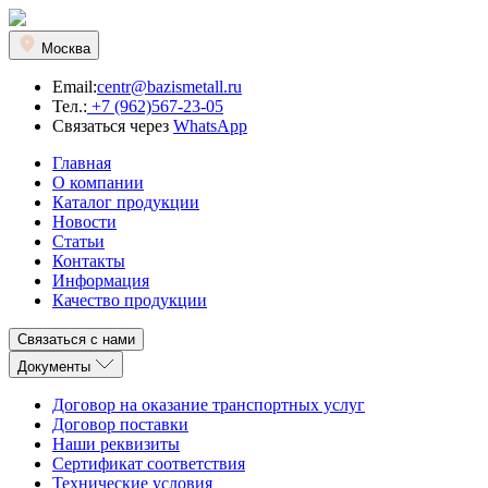
Москва
Email:
centr@bazismetall.ru
Тел.:
+7 (962)567-23-05
Связаться через
WhatsApp
Главная
О компании
Каталог продукции
Новости
Статьи
Контакты
Информация
Качество продукции
Связаться с нами
Документы
Договор на оказание транспортных услуг
Договор поставки
Наши реквизиты
Сертификат соответствия
Технические условия