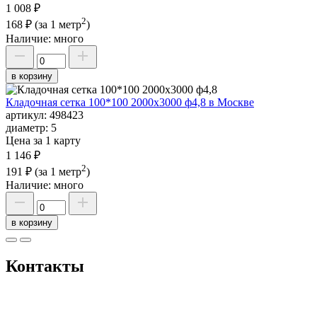
1 008 ₽
2
168 ₽
(за 1 метр
)
Наличие:
много
в корзину
Кладочная сетка 100*100 2000х3000 ф4,8 в Москве
артикул:
498423
диаметр:
5
Цена за 1 карту
1 146 ₽
2
191 ₽
(за 1 метр
)
Наличие:
много
в корзину
Контакты