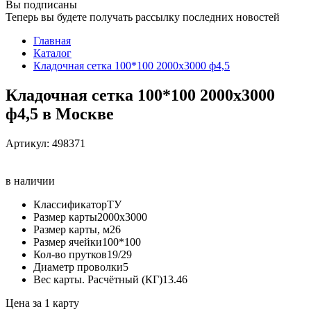
Вы подписаны
Теперь вы будете получать рассылку последних новостей
Главная
Каталог
Кладочная сетка 100*100 2000х3000 ф4,5
Кладочная сетка 100*100 2000х3000
ф4,5 в Москве
Артикул:
498371
в наличии
Классификатор
ТУ
Размер карты
2000х3000
Размер карты, м2
6
Размер ячейки
100*100
Кол-во прутков
19/29
Диаметр проволки
5
Вес карты. Расчётный (КГ)
13.46
Цена за 1 карту