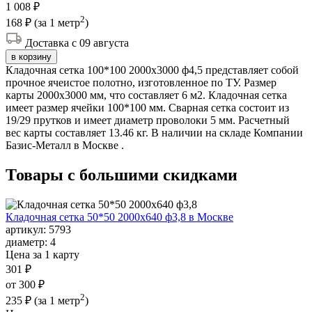
1 008 ₽
2
168 ₽
(за 1 метр
)
Доставка с 09 августа
в корзину
Кладочная сетка 100*100 2000х3000 ф4,5 представляет собой
прочное ячеистое полотно, изготовленное по ТУ. Размер
карты 2000х3000 мм, что составляет 6 м2. Кладочная сетка
имеет размер ячейки 100*100 мм. Сварная сетка состоит из
19/29 прутков и имеет диаметр проволоки 5 мм. Расчетный
вес карты составляет 13.46 кг. В наличии на складе Компании
Базис-Металл в Москве .
Товары с большими
скидками
Кладочная сетка 50*50 2000х640 ф3,8 в Москве
артикул:
5793
диаметр:
4
Цена за 1 карту
301 ₽
от 300 ₽
2
235 ₽
(за 1 метр
)