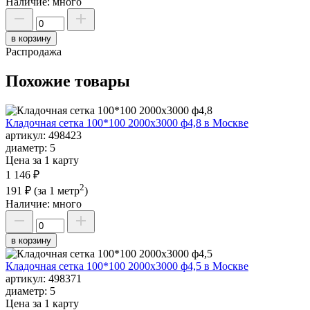
Наличие:
много
в корзину
Распродажа
Похожие товары
Кладочная сетка 100*100 2000х3000 ф4,8 в Москве
артикул:
498423
диаметр:
5
Цена за 1 карту
1 146 ₽
2
191 ₽
(за 1 метр
)
Наличие:
много
в корзину
Кладочная сетка 100*100 2000х3000 ф4,5 в Москве
артикул:
498371
диаметр:
5
Цена за 1 карту