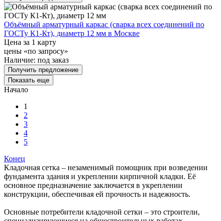
Объёмный арматурный каркас (сварка всех соединений по
ГОСТу К1-Кт), диаметр 12 мм в Москве
Цена за 1 карту
цены «по запросу»
Наличие:
под заказ
Получить предложение
Показать еще
Начало
1
2
3
4
5
Конец
Кладочная сетка – незаменимый помощник при возведении
фундамента здания и укреплении кирпичной кладки. Её
основное предназначение заключается в укреплении
конструкции, обеспечивая ей прочность и надежность.
Основные потребители кладочной сетки – это строители,
специализирующиеся на общестроительных работах.