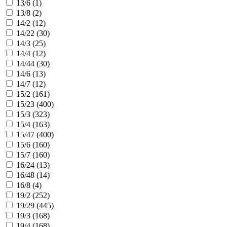
13/6 (
1
)
13/8 (
2
)
14/2 (
12
)
14/22 (
30
)
14/3 (
25
)
14/4 (
12
)
14/44 (
30
)
14/6 (
13
)
14/7 (
12
)
15/2 (
161
)
15/23 (
400
)
15/3 (
323
)
15/4 (
163
)
15/47 (
400
)
15/6 (
160
)
15/7 (
160
)
16/24 (
13
)
16/48 (
14
)
16/8 (
4
)
19/2 (
252
)
19/29 (
445
)
19/3 (
168
)
19/4 (
168
)