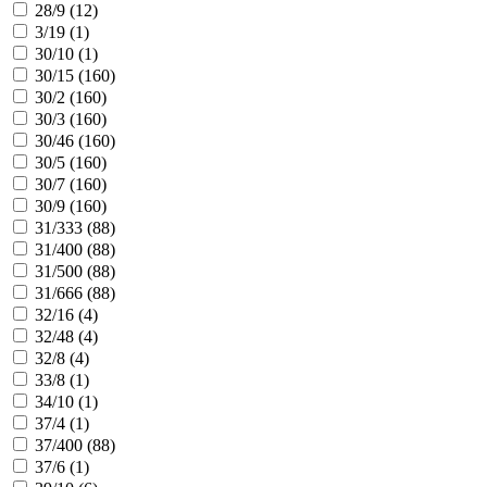
28/9 (
12
)
3/19 (
1
)
30/10 (
1
)
30/15 (
160
)
30/2 (
160
)
30/3 (
160
)
30/46 (
160
)
30/5 (
160
)
30/7 (
160
)
30/9 (
160
)
31/333 (
88
)
31/400 (
88
)
31/500 (
88
)
31/666 (
88
)
32/16 (
4
)
32/48 (
4
)
32/8 (
4
)
33/8 (
1
)
34/10 (
1
)
37/4 (
1
)
37/400 (
88
)
37/6 (
1
)