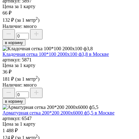
артикул:
5897
Цена за 1 карту
66 ₽
2
132 ₽
(за 1 метр
)
Наличие:
много
в корзину
Кладочная сетка 100*100 2000х100 ф3,8 в Москве
артикул:
5871
Цена за 1 карту
36 ₽
2
181 ₽
(за 1 метр
)
Наличие:
много
в корзину
Арматурная сетка 200*200 2000х6000 ф5,5 в Москве
артикул:
6547
Цена за 1 карту
1 488 ₽
2
124 ₽
(за 1 метр
)