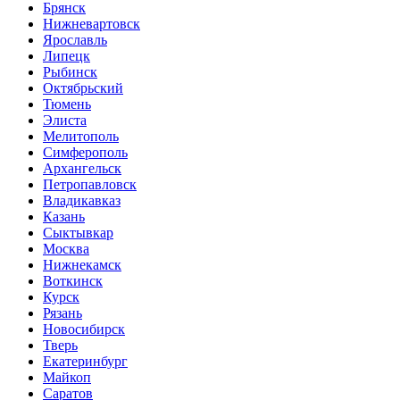
Брянск
Нижневартовск
Ярославль
Липецк
Рыбинск
Октябрьский
Тюмень
Элиста
Мелитополь
Симферополь
Архангельск
Петропавловск
Владикавказ
Казань
Сыктывкар
Москва
Нижнекамск
Воткинск
Курск
Рязань
Новосибирск
Тверь
Екатеринбург
Майкоп
Саратов