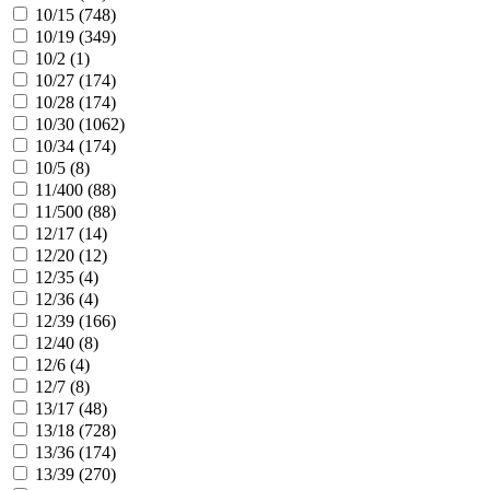
10/15 (
748
)
10/19 (
349
)
10/2 (
1
)
10/27 (
174
)
10/28 (
174
)
10/30 (
1062
)
10/34 (
174
)
10/5 (
8
)
11/400 (
88
)
11/500 (
88
)
12/17 (
14
)
12/20 (
12
)
12/35 (
4
)
12/36 (
4
)
12/39 (
166
)
12/40 (
8
)
12/6 (
4
)
12/7 (
8
)
13/17 (
48
)
13/18 (
728
)
13/36 (
174
)
13/39 (
270
)