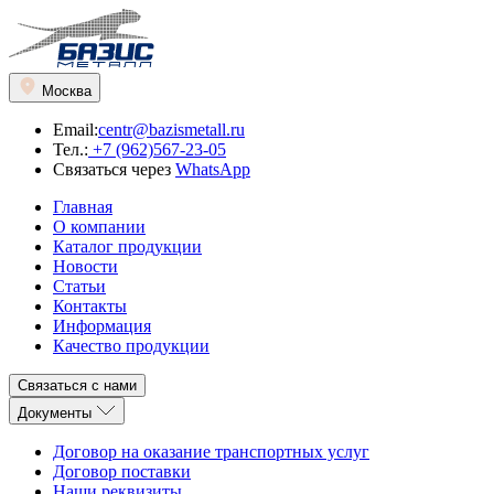
Москва
Email:
centr@bazismetall.ru
Тел.:
+7 (962)567-23-05
Связаться через
WhatsApp
Главная
О компании
Каталог продукции
Новости
Статьи
Контакты
Информация
Качество продукции
Связаться с нами
Документы
Договор на оказание транспортных услуг
Договор поставки
Наши реквизиты