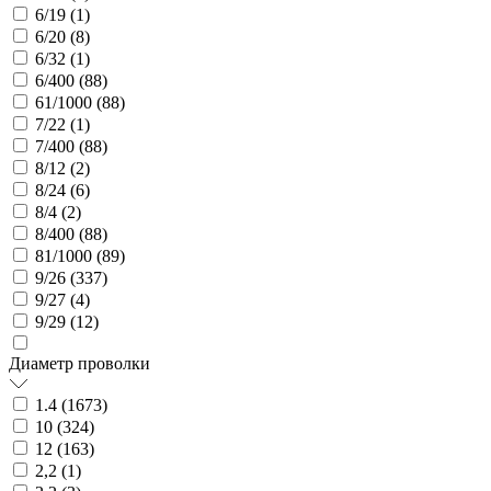
6/19 (
1
)
6/20 (
8
)
6/32 (
1
)
6/400 (
88
)
61/1000 (
88
)
7/22 (
1
)
7/400 (
88
)
8/12 (
2
)
8/24 (
6
)
8/4 (
2
)
8/400 (
88
)
81/1000 (
89
)
9/26 (
337
)
9/27 (
4
)
9/29 (
12
)
Диаметр проволки
1.4 (
1673
)
10 (
324
)
12 (
163
)
2,2 (
1
)