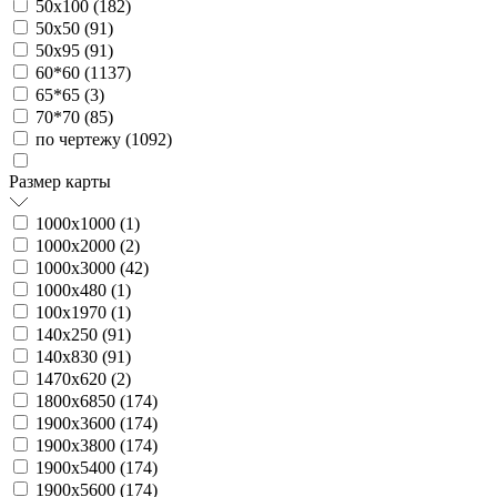
50х100 (
182
)
50х50 (
91
)
50х95 (
91
)
60*60 (
1137
)
65*65 (
3
)
70*70 (
85
)
по чертежу (
1092
)
Размер карты
1000х1000 (
1
)
1000х2000 (
2
)
1000х3000 (
42
)
1000х480 (
1
)
100х1970 (
1
)
140х250 (
91
)
140х830 (
91
)
1470х620 (
2
)
1800х6850 (
174
)
1900х3600 (
174
)
1900х3800 (
174
)
1900х5400 (
174
)
1900х5600 (
174
)