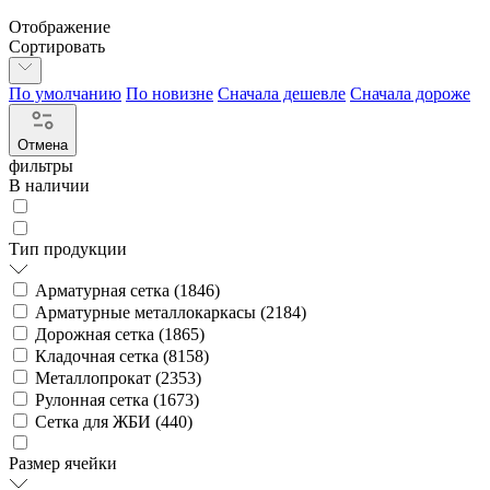
Отображение
Сортировать
По умолчанию
По новизне
Сначала дешевле
Сначала дороже
Отмена
фильтры
В наличии
Тип продукции
Арматурная сетка (
1846
)
Арматурные металлокаркасы (
2184
)
Дорожная сетка (
1865
)
Кладочная сетка (
8158
)
Металлопрокат (
2353
)
Рулонная сетка (
1673
)
Сетка для ЖБИ (
440
)
Размер ячейки