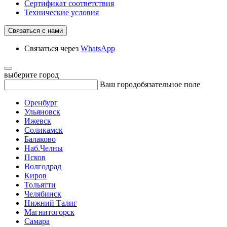
Сертификат соответствия
Технические условия
Связаться с нами
Связаться через
WhatsApp
выберите город
Ваш город
обязательное поле
Оренбург
Ульяновск
Ижевск
Соликамск
Балаково
Наб.Челны
Псков
Волгодрад
Киров
Тольятти
Челябинск
Нижний Талиг
Магнитогорск
Самара