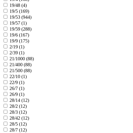
19/48 (
4
)
19/5 (
169
)
19/53 (
944
)
19/57 (
1
)
19/59 (
288
)
19/6 (
167
)
19/9 (
175
)
2/19 (
1
)
2/39 (
1
)
21/1000 (
88
)
21/400 (
88
)
21/500 (
88
)
22/10 (
1
)
22/9 (
1
)
26/7 (
1
)
26/9 (
1
)
28/14 (
12
)
28/2 (
12
)
28/3 (
12
)
28/42 (
12
)
28/5 (
12
)
28/7 (
12
)