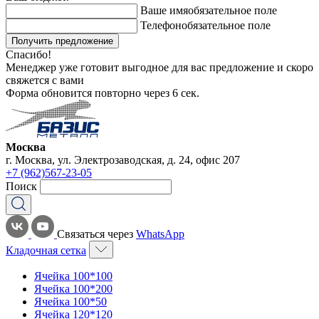
Ваше имя
обязательное поле
Телефон
обязательное поле
Получить предложение
Спасибо!
Менеджер уже готовит выгодное для вас предложение и скоро
свяжется с вами
Форма обновится повторно через
6
сек.
Москва
г. Москва, ул. Электрозаводская, д. 24, офис 207
+7 (962)567-23-05
Поиск
Связаться через
WhatsApp
Кладочная сетка
Ячейка 100*100
Ячейка 100*200
Ячейка 100*50
Ячейка 120*120