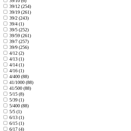
39/10 (
6
)
39/12 (
254
)
39/19 (
261
)
39/2 (
243
)
39/4 (
1
)
39/5 (
252
)
39/59 (
261
)
39/7 (
257
)
39/9 (
256
)
4/12 (
2
)
4/13 (
1
)
4/14 (
1
)
4/16 (
1
)
4/400 (
88
)
41/1000 (
88
)
41/500 (
88
)
5/15 (
8
)
5/39 (
1
)
5/400 (
88
)
5/5 (
1
)
6/13 (
1
)
6/15 (
1
)
6/17 (
4
)