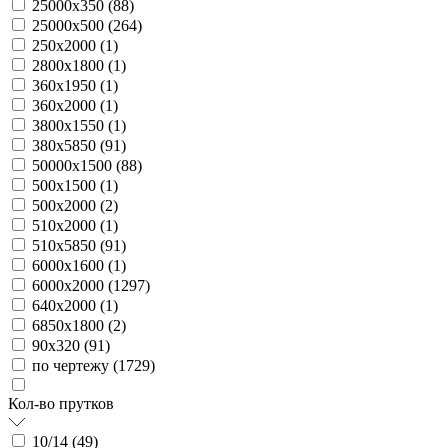
25000х350 (
88
)
25000х500 (
264
)
250х2000 (
1
)
2800х1800 (
1
)
360х1950 (
1
)
360х2000 (
1
)
3800х1550 (
1
)
380х5850 (
91
)
50000х1500 (
88
)
500х1500 (
1
)
500х2000 (
2
)
510х2000 (
1
)
510х5850 (
91
)
6000х1600 (
1
)
6000х2000 (
1297
)
640х2000 (
1
)
6850х1800 (
2
)
90х320 (
91
)
по чертежу (
1729
)
Кол-во прутков
10/14 (
49
)